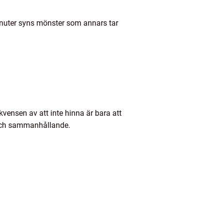
inuter syns mönster som annars tar
kvensen av att inte hinna är bara att
t och sammanhållande.