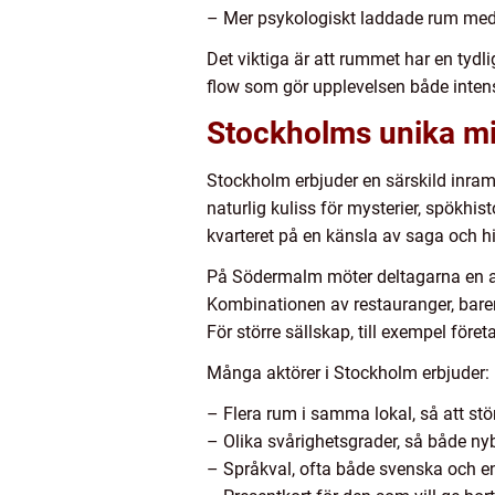
– Mer psykologiskt laddade rum med 
Det viktiga är att rummet har en tydli
flow som gör upplevelsen både inten
Stockholms unika mil
Stockholm erbjuder en särskild inra
naturlig kuliss för mysterier, spökhist
kvarteret på en känsla av saga och hi
På Södermalm möter deltagarna en an
Kombinationen av restauranger, barer 
För större sällskap, till exempel företa
Många aktörer i Stockholm erbjuder:
– Flera rum i samma lokal, så att stör
– Olika svårighetsgrader, så både nyb
– Språkval, ofta både svenska och eng