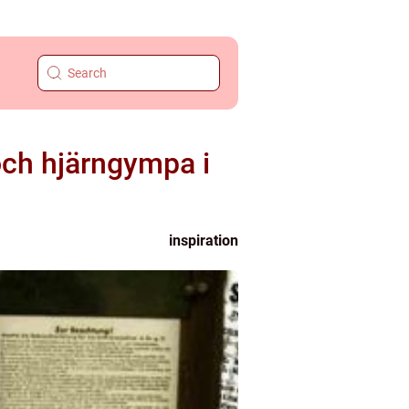
ch hjärngympa i
inspiration