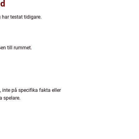
nd
har testat tidigare.
en till rummet.
.
inte på specifika fakta eller
a spelare.