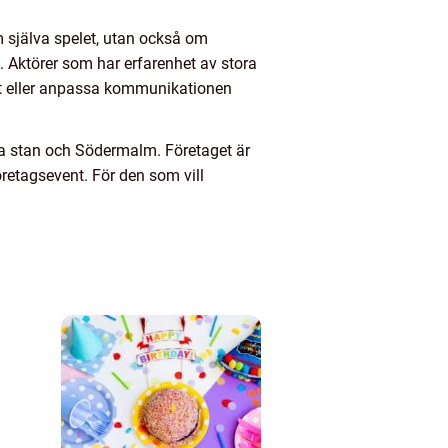
om själva spelet, utan också om
. Aktörer som har erfarenhet av stora
ket eller anpassa kommunikationen
la stan och Södermalm. Företaget är
öretagsevent. För den som vill