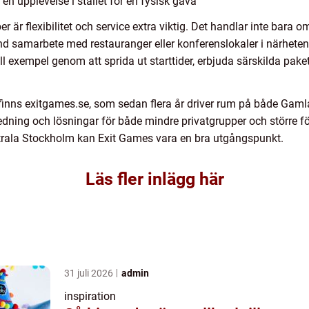
 en upplevelse i stället för en fysisk gåva
 är flexibilitet och service extra viktig. Det handlar inte bara 
nd samarbete med restauranger eller konferenslokaler i närheten
ill exempel genom att sprida ut starttider, erbjuda särskilda pa
 finns exitgames.se, som sedan flera år driver rum på både Gam
ledning och lösningar för både mindre privatgrupper och större f
ntrala Stockholm kan Exit Games vara en bra utgångspunkt.
Läs fler inlägg här
31 juli 2026
admin
inspiration