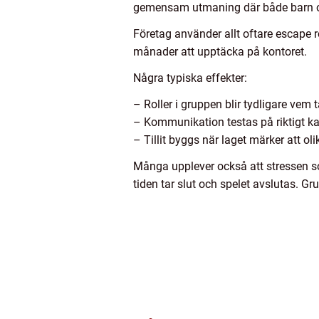
gemensam utmaning där både barn oc
Företag använder allt oftare escape 
månader att upptäcka på kontoret.
Några typiska effekter:
– Roller i gruppen blir tydligare vem 
– Kommunikation testas på riktigt ka
– Tillit byggs när laget märker att oli
Många upplever också att stressen som
tiden tar slut och spelet avslutas. 