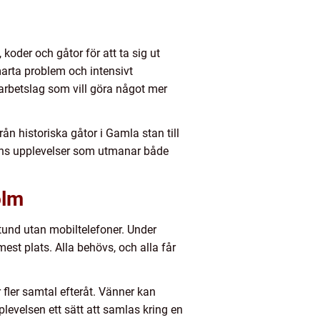
koder och gåtor för att ta sig ut
arta problem och intensivt
 arbetslag som vill göra något mer
ån historiska gåtor i Gamla stan till
nns upplevelser som utmanar både
olm
und utan mobiltelefoner. Under
est plats. Alla behövs, och alla får
ar fler samtal efteråt. Vänner kan
plevelsen ett sätt att samlas kring en