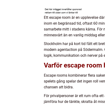
Ett escape room är en upplevelse där 
inom en begränsad tid, oftast 60 min
samarbete mitt i stadens kärna. För m
minnesvärt än en vanlig middag eller
Stockholm har på kort tid fått ett bre
modern agentaction på Södermalm. Oa
logik, kommunikation och nerver på ett
Varför escape room ha
Escape rooms kombinerar flera saker
spelets gång spelar det ingen roll ve
chansen att bidra.
För privatpersoner är ett rum ofta ett 
jämföra hur de tänkte, skratta åt miss