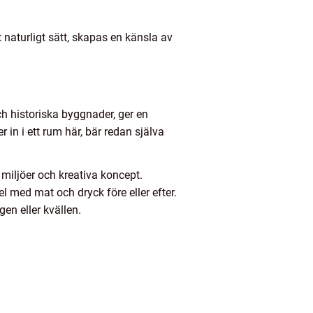
t naturligt sätt, skapas en känsla av
h historiska byggnader, ger en
r in i ett rum här, bär redan själva
iljöer och kreativa koncept.
l med mat och dryck före eller efter.
gen eller kvällen.