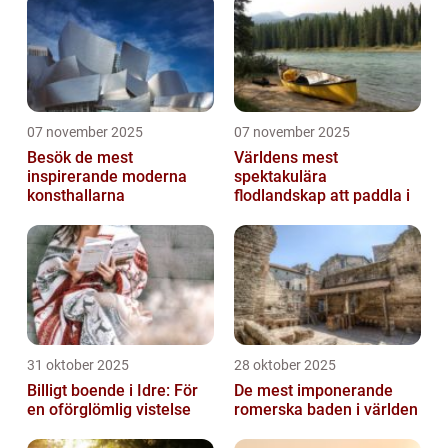
07 november 2025
07 november 2025
Besök de mest
Världens mest
inspirerande moderna
spektakulära
konsthallarna
flodlandskap att paddla i
31 oktober 2025
28 oktober 2025
Billigt boende i Idre: För
De mest imponerande
en oförglömlig vistelse
romerska baden i världen