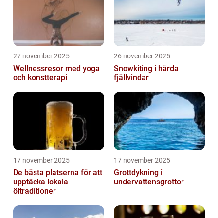
27 november 2025
26 november 2025
Wellnessresor med yoga
Snowkiting i hårda
och konstterapi
fjällvindar
17 november 2025
17 november 2025
De bästa platserna för att
Grottdykning i
upptäcka lokala
undervattensgrottor
öltraditioner