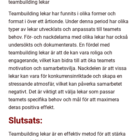
teambuilding lekar
Teambuilding lekar har funnits i olika former och
format i över ett årtionde. Under denna period har olika
typer av lekar utvecklats och anpassats till teamets
behov. För- och nackdelarna med olika lekar har också
undersökts och dokumenterats. En fördel med
teambuilding lekar är att de kan vara roliga och
engagerande, vilket kan bidra till att öka teamets
motivation och samarbetsvilja. Nackdelen är att vissa
lekar kan vara för konkurrensinriktade och skapa en
stressande atmosfär, vilket kan påverka samarbetet
negativt. Det är viktigt att välja lekar som passar
teamets specifika behov och mål för att maximera
deras positiva effekt.
Slutsats:
Teambuilding lekar är en effektiv metod för att stärka