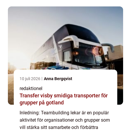
förtroendet och bygga starka relatio...
10 juli 2026
Anna Bergqvist
redaktionel
Transfer visby smidiga transporter för
grupper på gotland
Inledning: Teambuilding lekar är en populär
aktivitet för organisationer och grupper som
vill stärka sitt samarbete och förbättra