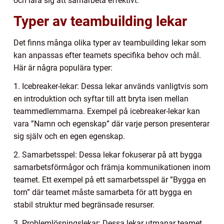
och lära sig att samarbeta effektivt.
Typer av teambuilding lekar
Det finns många olika typer av teambuilding lekar som
kan anpassas efter teamets specifika behov och mål.
Här är några populära typer:
1. Icebreaker-lekar: Dessa lekar används vanligtvis som
en introduktion och syftar till att bryta isen mellan
teammedlemmarna. Exempel på icebreaker-lekar kan
vara ”Namn och egenskap” där varje person presenterar
sig själv och en egen egenskap.
2. Samarbetsspel: Dessa lekar fokuserar på att bygga
samarbetsförmågor och främja kommunikationen inom
teamet. Ett exempel på ett samarbetsspel är ”Bygga en
torn” där teamet måste samarbeta för att bygga en
stabil struktur med begränsade resurser.
3. Problemlösningslekar: Dessa lekar utmanar teamet