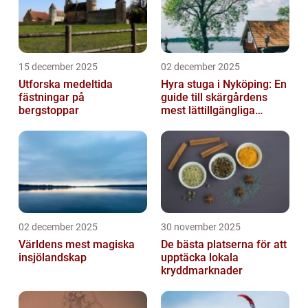
15 december 2025
02 december 2025
Utforska medeltida
Hyra stuga i Nyköping: En
fästningar på
guide till skärgårdens
bergstoppar
mest lättillgängliga
pauser
02 december 2025
30 november 2025
Världens mest magiska
De bästa platserna för att
insjölandskap
upptäcka lokala
kryddmarknader