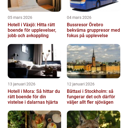
05 mars 2026
04 mars 2026
Hotell i Växjö: Hitta rätt
Bussresor Örebro
boende för upplevelser,
bekväma gruppresor med
jobb och avkoppling
fokus på upplevelse
13 januari 2026
12 januari 2026
Hotell i Mora: Så hittar du
Båttaxi i Stockholm: så
rätt boende för din
fungerar det och därför
vistelse i dalarnas hjärta
väljer allt fler sjövägen