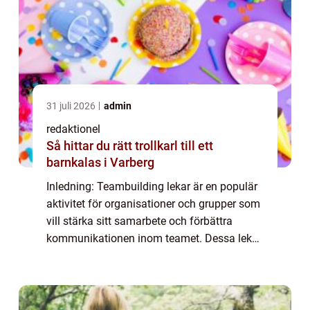
31 juli 2026
admin
redaktionel
Så hittar du rätt trollkarl till ett
barnkalas i Varberg
Inledning: Teambuilding lekar är en populär
aktivitet för organisationer och grupper som
vill stärka sitt samarbete och förbättra
kommunikationen inom teamet. Dessa lekar
är utformade för att främja samarbete, öka
förtroendet och bygga starka relatio...