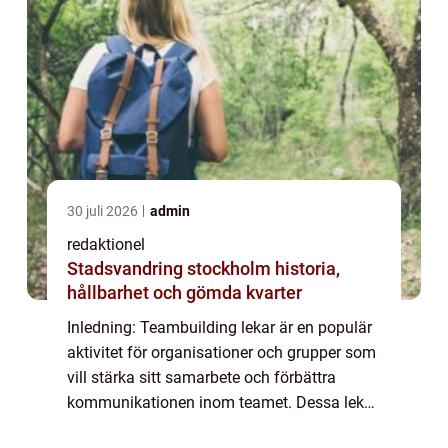
30 juli 2026
admin
redaktionel
Stadsvandring stockholm historia,
hållbarhet och gömda kvarter
Inledning: Teambuilding lekar är en populär
aktivitet för organisationer och grupper som
vill stärka sitt samarbete och förbättra
kommunikationen inom teamet. Dessa lekar
är utformade för att främja samarbete, öka