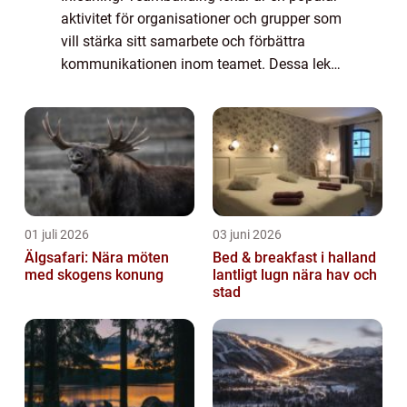
aktivitet för organisationer och grupper som
vill stärka sitt samarbete och förbättra
kommunikationen inom teamet. Dessa lekar
är utformade för att främja samarbete, öka
förtroendet och bygga starka relatio...
01 juli 2026
03 juni 2026
Älgsafari: Nära möten
Bed & breakfast i halland
med skogens konung
lantligt lugn nära hav och
stad