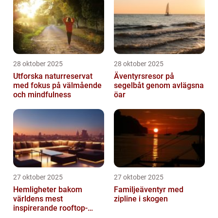
28 oktober 2025
28 oktober 2025
Utforska naturreservat
Äventyrsresor på
med fokus på välmående
segelbåt genom avlägsna
och mindfulness
öar
27 oktober 2025
27 oktober 2025
Hemligheter bakom
Familjeäventyr med
världens mest
zipline i skogen
inspirerande rooftop-
barer