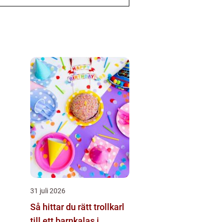
31 juli 2026
Så hittar du rätt trollkarl
till ett barnkalas i