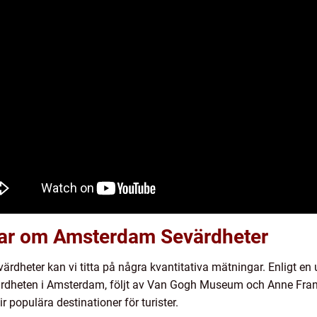
gar om Amsterdam Sevärdheter
rdheter kan vi titta på några kvantitativa mätningar. Enligt en
dheten i Amsterdam, följt av Van Gogh Museum och Anne Frank
r populära destinationer för turister.