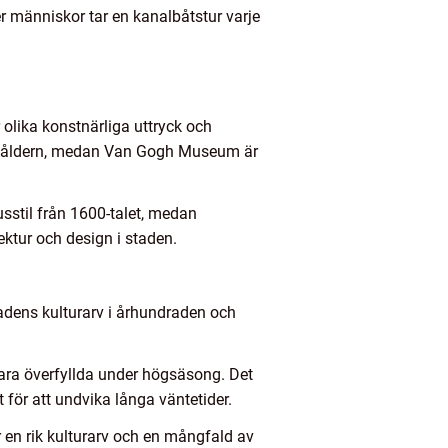
r människor tar en kanalbåtstur varje
 olika konstnärliga uttryck och
guldåldern, medan Van Gogh Museum är
usstil från 1600-talet, medan
ur och design i staden.
tadens kulturarv i århundraden och
ra överfyllda under högsäsong. Det
 för att undvika långa väntetider.
en rik kulturarv och en mångfald av