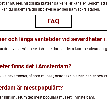
et är museer, historiska platser, parker eller kanaler. Genom att 
, kan du maximera din upplevelse av den här vackra staden.
FAQ
öer och långa väntetider vid sevärdheter
ntetider vid sevärdheter i Amsterdam är det rekommenderat att
heter finns det i Amsterdam?
ika sevärdheter, såsom museer, historiska platser, parker och ka
erdam är mest populärt?
0 är Rijksmuseum det mest populära museet i Amsterdam.