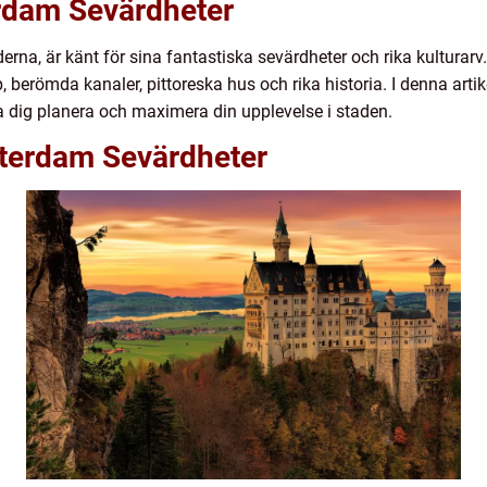
rdam Sevärdheter
na, är känt för sina fantastiska sevärdheter och rika kulturarv
berömda kanaler, pittoreska hus och rika historia. I denna artikel
 dig planera och maximera din upplevelse i staden.
terdam Sevärdheter