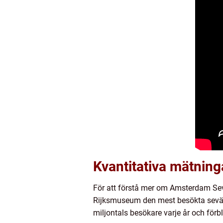
Kvantitativa mätnin
För att förstå mer om Amsterdam Sevä
Rijksmuseum den mest besökta sevär
miljontals besökare varje år och förbli