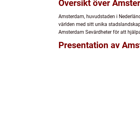
Översikt över Amste
Amsterdam, huvudstaden i Nederländer
världen med sitt unika stadslandskap, 
Amsterdam Sevärdheter för att hjälpa
Presentation av Ams