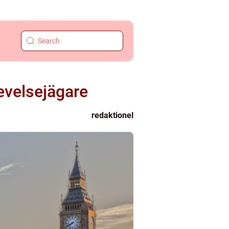
evelsejägare
redaktionel