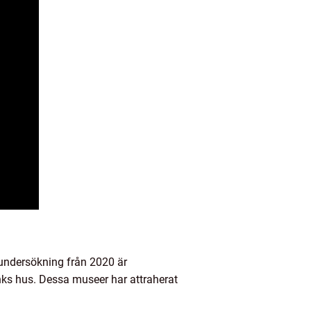
 undersökning från 2020 är
s hus. Dessa museer har attraherat