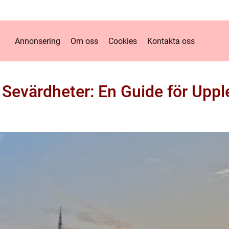
Annonsering
Om oss
Cookies
Kontakta oss
evärdheter: En Guide för Uppl