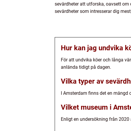
sevärdheter att utforska, oavsett om d
sevärdheter som intresserar dig mest
Hur kan jag undvika k
För att undvika köer och långa vä
anlända tidigt på dagen.
Vilka typer av sevärd
I Amsterdam finns det en mängd ol
Vilket museum i Amst
Enligt en undersökning från 202