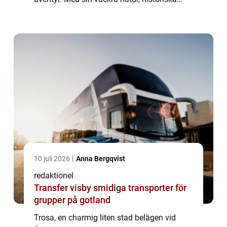
platser och ett brett utbud av aktiviteter har
Trosa något att erbjuda alla typer av b...
10 juli 2026
Anna Bergqvist
redaktionel
Transfer visby smidiga transporter för
grupper på gotland
Trosa, en charmig liten stad belägen vid