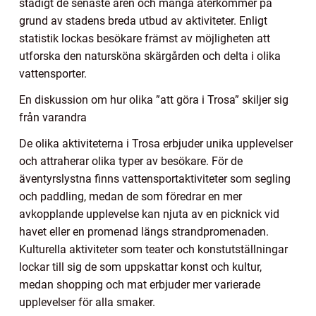
stadigt de senaste åren och många återkommer på
grund av stadens breda utbud av aktiviteter. Enligt
statistik lockas besökare främst av möjligheten att
utforska den natursköna skärgården och delta i olika
vattensporter.
En diskussion om hur olika ”att göra i Trosa” skiljer sig
från varandra
De olika aktiviteterna i Trosa erbjuder unika upplevelser
och attraherar olika typer av besökare. För de
äventyrslystna finns vattensportaktiviteter som segling
och paddling, medan de som föredrar en mer
avkopplande upplevelse kan njuta av en picknick vid
havet eller en promenad längs strandpromenaden.
Kulturella aktiviteter som teater och konstutställningar
lockar till sig de som uppskattar konst och kultur,
medan shopping och mat erbjuder mer varierade
upplevelser för alla smaker.