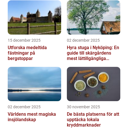
15 december 2025
02 december 2025
Utforska medeltida
Hyra stuga i Nyköping: En
fästningar på
guide till skärgårdens
bergstoppar
mest lättillgängliga
pauser
02 december 2025
30 november 2025
Världens mest magiska
De bästa platserna för att
insjölandskap
upptäcka lokala
kryddmarknader