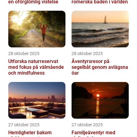
en oförglömlig vistelse
romerska baden i världen
28 oktober 2025
28 oktober 2025
Utforska naturreservat
Äventyrsresor på
med fokus på välmående
segelbåt genom avlägsna
och mindfulness
öar
27 oktober 2025
27 oktober 2025
Hemligheter bakom
Familjeäventyr med