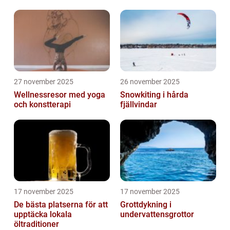
27 november 2025
26 november 2025
Wellnessresor med yoga
Snowkiting i hårda
och konstterapi
fjällvindar
17 november 2025
17 november 2025
De bästa platserna för att
Grottdykning i
upptäcka lokala
undervattensgrottor
öltraditioner