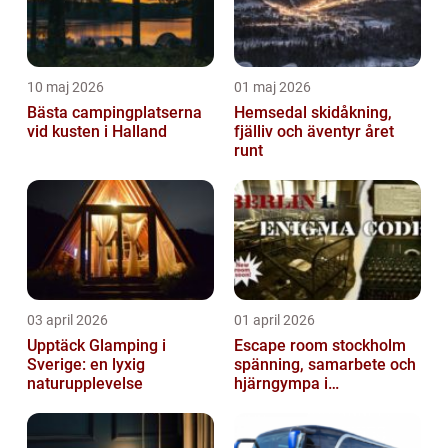
10 maj 2026
01 maj 2026
Bästa campingplatserna
Hemsedal skidåkning,
vid kusten i Halland
fjälliv och äventyr året
runt
03 april 2026
01 april 2026
Upptäck Glamping i
Escape room stockholm
Sverige: en lyxig
spänning, samarbete och
naturupplevelse
hjärngympa i
huvudstaden