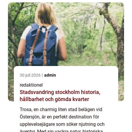
30 juli 2026
admin
redaktionel
Stadsvandring stockholm historia,
hållbarhet och gömda kvarter
Trosa, en charmig liten stad belägen vid
Östersjön, är en perfekt destination för
upplevelsejägare som söker njutning och
äventyr. Med sin vackra natur, historiska