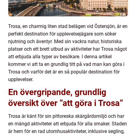
Trosa, en charmig liten stad belägen vid Östersjön, är en
perfekt destination för upplevelsejägare som söker
njutning och äventyr. Med sin vackra natur, historiska
platser och ett brett utbud av aktiviteter har Trosa något
att erbjuda alla typer av besökare. I denna artikel
kommer vi att ta en grundlig titt på vad man kan göra i
Trosa och varför det är en så populär destination för
upplevelser.
En övergripande, grundlig
översikt över ”att göra i Trosa”
Trosa är känt för sin pittoreska skärgårdsmiljö och har
en mängd aktiviteter att erbjuda för alla smaker. Staden
är hem för en rad utomhusaktiviteter, inklusive segling,