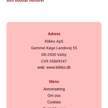
som boostar humöret
Adress
web:
www.klikko.dk
Menu
Annonsering
Om oss
Cookies