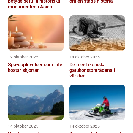
betydelsefulla historiska
om en stads historia
monumenten i Asien
19 oktober 2025
14 oktober 2025
Spa-upplevelser som inte
De mest ikoniska
kostar skjortan
gatukonstområdena i
världen
14 oktober 2025
14 oktober 2025