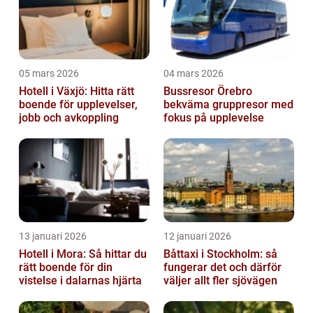
05 mars 2026
04 mars 2026
Hotell i Växjö: Hitta rätt
Bussresor Örebro
boende för upplevelser,
bekväma gruppresor med
jobb och avkoppling
fokus på upplevelse
13 januari 2026
12 januari 2026
Hotell i Mora: Så hittar du
Båttaxi i Stockholm: så
rätt boende för din
fungerar det och därför
vistelse i dalarnas hjärta
väljer allt fler sjövägen