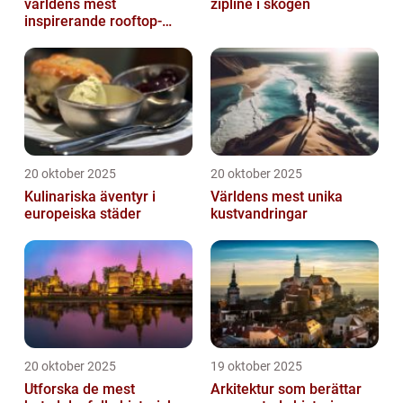
världens mest
zipline i skogen
inspirerande rooftop-
barer
20 oktober 2025
20 oktober 2025
Kulinariska äventyr i
Världens mest unika
europeiska städer
kustvandringar
20 oktober 2025
19 oktober 2025
Utforska de mest
Arkitektur som berättar