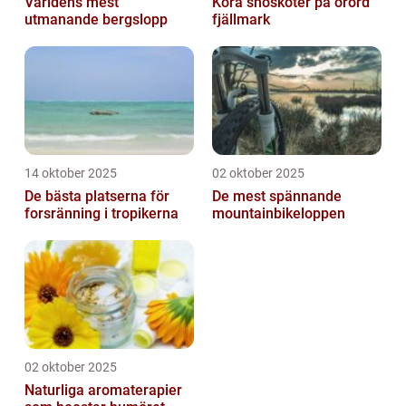
Världens mest
Köra snöskoter på orörd
utmanande bergslopp
fjällmark
14 oktober 2025
02 oktober 2025
De bästa platserna för
De mest spännande
forsränning i tropikerna
mountainbikeloppen
02 oktober 2025
Naturliga aromaterapier