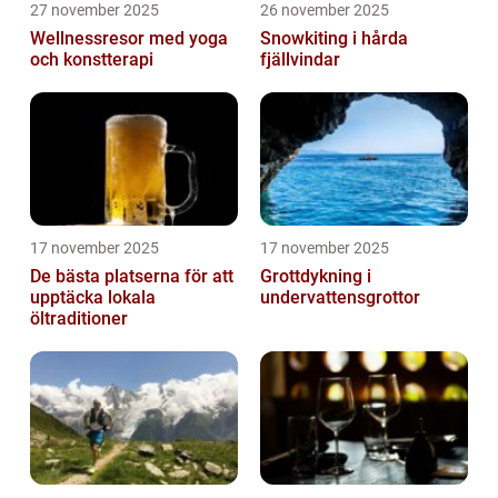
27 november 2025
26 november 2025
Wellnessresor med yoga
Snowkiting i hårda
och konstterapi
fjällvindar
17 november 2025
17 november 2025
De bästa platserna för att
Grottdykning i
upptäcka lokala
undervattensgrottor
öltraditioner