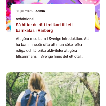
31 juli 2026
admin
redaktionel
Så hittar du rätt trollkarl till ett
barnkalas i Varberg
Att göra med barn i Sverige Introduktion: Att
ha barn innebär ofta att man söker efter
roliga och lärorika aktiviteter att göra
tillsammans. I Sverige finns det ett otal
alternativ för familjer att utforska och njuta
av. Den här artikeln ger en grund...