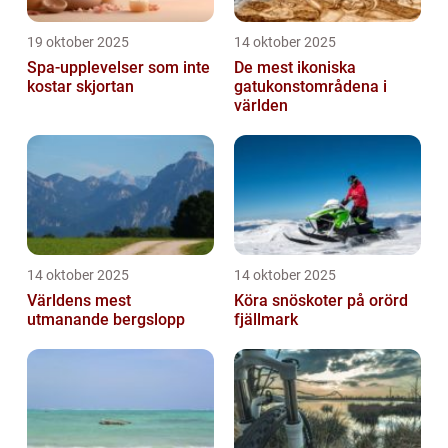
19 oktober 2025
14 oktober 2025
Spa-upplevelser som inte
De mest ikoniska
kostar skjortan
gatukonstområdena i
världen
14 oktober 2025
14 oktober 2025
Världens mest
Köra snöskoter på orörd
utmanande bergslopp
fjällmark