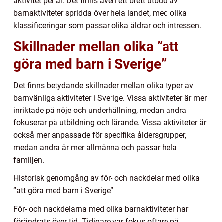
aktivitet per år. Det finns även ett brett utbud av
barnaktiviteter spridda över hela landet, med olika
klassificeringar som passar olika åldrar och intressen.
Skillnader mellan olika ”att
göra med barn i Sverige”
Det finns betydande skillnader mellan olika typer av
barnvänliga aktiviteter i Sverige. Vissa aktiviteter är mer
inriktade på nöje och underhållning, medan andra
fokuserar på utbildning och lärande. Vissa aktiviteter är
också mer anpassade för specifika åldersgrupper,
medan andra är mer allmänna och passar hela
familjen.
Historisk genomgång av för- och nackdelar med olika
”att göra med barn i Sverige”
För- och nackdelarna med olika barnaktiviteter har
förändrats över tid. Tidigare var fokus oftare på