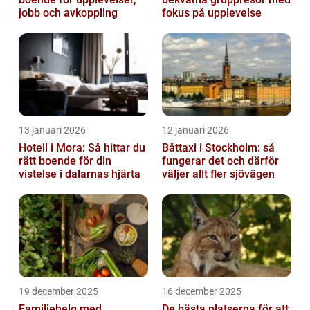
jobb och avkoppling
fokus på upplevelse
13 januari 2026
12 januari 2026
Hotell i Mora: Så hittar du
Båttaxi i Stockholm: så
rätt boende för din
fungerar det och därför
vistelse i dalarnas hjärta
väljer allt fler sjövägen
19 december 2025
16 december 2025
Familjehelg med
De bästa platserna för att