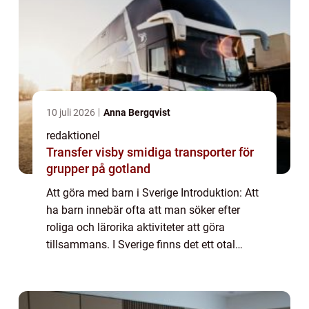
10 juli 2026
Anna Bergqvist
redaktionel
Transfer visby smidiga transporter för
grupper på gotland
Att göra med barn i Sverige Introduktion: Att
ha barn innebär ofta att man söker efter
roliga och lärorika aktiviteter att göra
tillsammans. I Sverige finns det ett otal
alternativ för familjer att utforska och njuta
av. Den här artikeln ger en grund...