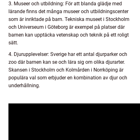
3. Museer och utbildning: För att blanda glädje med
lärande finns det många museer och utbildningscenter
som är inriktade på barn. Tekniska museet i Stockholm
och Universeum i Göteborg är exempel på platser där
barnen kan upptäcka vetenskap och teknik på ett roligt
sätt.
4. Djurupplevelser: Sverige har ett antal djurparker och
zoo där barnen kan se och lära sig om olika djurarter.
Skansen i Stockholm och Kolmården i Norrköping är
populära val som erbjuder en kombination av djur och
underhållning.