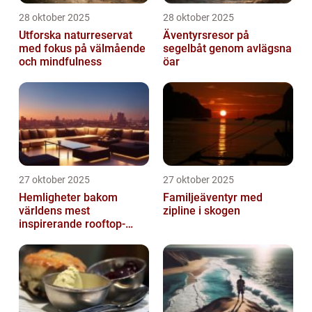
28 oktober 2025
28 oktober 2025
Utforska naturreservat
Äventyrsresor på
med fokus på välmående
segelbåt genom avlägsna
och mindfulness
öar
27 oktober 2025
27 oktober 2025
Hemligheter bakom
Familjeäventyr med
världens mest
zipline i skogen
inspirerande rooftop-
barer