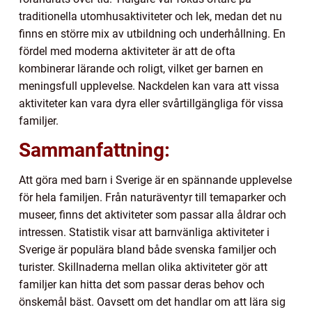
traditionella utomhusaktiviteter och lek, medan det nu
finns en större mix av utbildning och underhållning. En
fördel med moderna aktiviteter är att de ofta
kombinerar lärande och roligt, vilket ger barnen en
meningsfull upplevelse. Nackdelen kan vara att vissa
aktiviteter kan vara dyra eller svårtillgängliga för vissa
familjer.
Sammanfattning:
Att göra med barn i Sverige är en spännande upplevelse
för hela familjen. Från naturäventyr till temaparker och
museer, finns det aktiviteter som passar alla åldrar och
intressen. Statistik visar att barnvänliga aktiviteter i
Sverige är populära bland både svenska familjer och
turister. Skillnaderna mellan olika aktiviteter gör att
familjer kan hitta det som passar deras behov och
önskemål bäst. Oavsett om det handlar om att lära sig