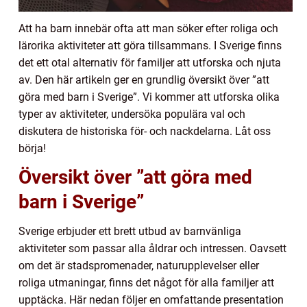
Att ha barn innebär ofta att man söker efter roliga och
lärorika aktiviteter att göra tillsammans. I Sverige finns
det ett otal alternativ för familjer att utforska och njuta
av. Den här artikeln ger en grundlig översikt över ”att
göra med barn i Sverige”. Vi kommer att utforska olika
typer av aktiviteter, undersöka populära val och
diskutera de historiska för- och nackdelarna. Låt oss
börja!
Översikt över ”att göra med
barn i Sverige”
Sverige erbjuder ett brett utbud av barnvänliga
aktiviteter som passar alla åldrar och intressen. Oavsett
om det är stadspromenader, naturupplevelser eller
roliga utmaningar, finns det något för alla familjer att
upptäcka. Här nedan följer en omfattande presentation