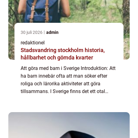
30 juli 2026
admin
redaktionel
Stadsvandring stockholm historia,
hållbarhet och gömda kvarter
Att göra med barn i Sverige Introduktion: Att
ha barn innebär ofta att man söker efter
roliga och lärorika aktiviteter att göra
tillsammans. I Sverige finns det ett otal
alternativ för familjer att utforska och njuta
av. Den här artikeln ger en grund...