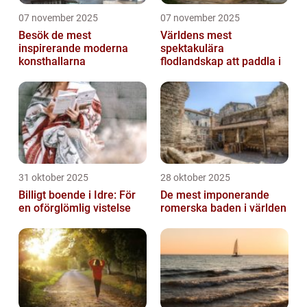
07 november 2025
07 november 2025
Besök de mest
Världens mest
inspirerande moderna
spektakulära
konsthallarna
flodlandskap att paddla i
31 oktober 2025
28 oktober 2025
Billigt boende i Idre: För
De mest imponerande
en oförglömlig vistelse
romerska baden i världen