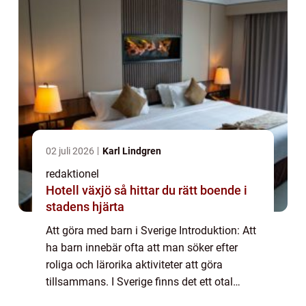
02 juli 2026
Karl Lindgren
redaktionel
Hotell växjö så hittar du rätt boende i
stadens hjärta
Att göra med barn i Sverige Introduktion: Att
ha barn innebär ofta att man söker efter
roliga och lärorika aktiviteter att göra
tillsammans. I Sverige finns det ett otal
alternativ för familjer att utforska och njuta