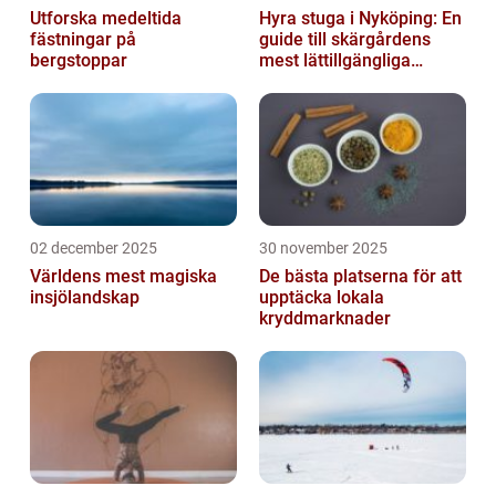
Utforska medeltida
Hyra stuga i Nyköping: En
fästningar på
guide till skärgårdens
bergstoppar
mest lättillgängliga
pauser
02 december 2025
30 november 2025
Världens mest magiska
De bästa platserna för att
insjölandskap
upptäcka lokala
kryddmarknader