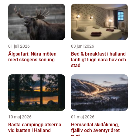
av. Den här artikeln ger en grund...
01 juli 2026
03 juni 2026
Älgsafari: Nära möten
Bed & breakfast i halland
med skogens konung
lantligt lugn nära hav och
stad
10 maj 2026
01 maj 2026
Bästa campingplatserna
Hemsedal skidåkning,
vid kusten i Halland
fjälliv och äventyr året