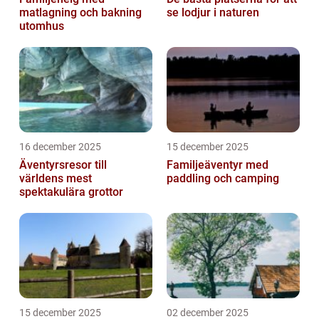
matlagning och bakning
se lodjur i naturen
utomhus
16 december 2025
15 december 2025
Äventyrsresor till
Familjeäventyr med
världens mest
paddling och camping
spektakulära grottor
15 december 2025
02 december 2025