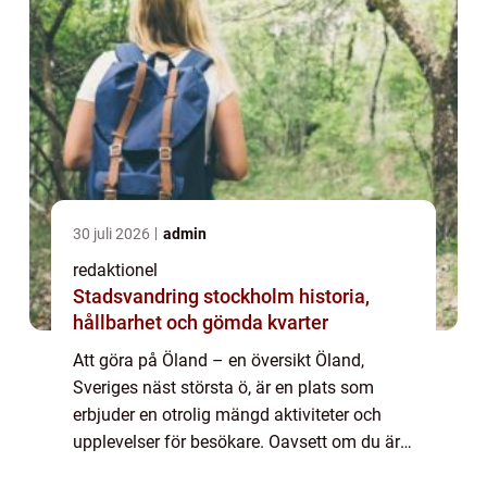
30 juli 2026
admin
redaktionel
Stadsvandring stockholm historia,
hållbarhet och gömda kvarter
Att göra på Öland – en översikt Öland,
Sveriges näst största ö, är en plats som
erbjuder en otrolig mängd aktiviteter och
upplevelser för besökare. Oavsett om du är
intresserad av natur, kultur, historia eller