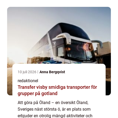
avkoppling finns det något för all...
10 juli 2026
Anna Bergqvist
redaktionel
Transfer visby smidiga transporter för
grupper på gotland
Att göra på Öland – en översikt Öland,
Sveriges näst största ö, är en plats som
erbjuder en otrolig mängd aktiviteter och