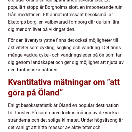
populärt stopp är Borgholms slott, en imponerande ruin
från medeltiden. Ett annat intressant besöksmål är
Eketorps borg, en välbevarad fornborg där du kan lära
dig mer om livet på vikingatiden.
För den äventyrslystne finns det också möjligheter till
aktiviteter som cykling, segling och vandring. Det finns
många vackra cykel- och vandringsleder på ön som tar
dig genom landskapet och ger dig möjlighet att njuta av
den fantastiska naturen.
Kvantitativa mätningar om ”att
göra på Öland”
Enligt besöksstatistik är Öland en populär destination
för turister. På sommaren lockas många av de vackra
stränderna och det soliga klimatet. Under högsäsong är
det vanligt att hitta massor av aktiviteter och