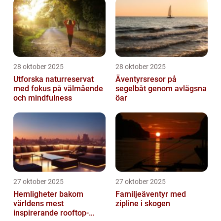
28 oktober 2025
28 oktober 2025
Utforska naturreservat
Äventyrsresor på
med fokus på välmående
segelbåt genom avlägsna
och mindfulness
öar
27 oktober 2025
27 oktober 2025
Hemligheter bakom
Familjeäventyr med
världens mest
zipline i skogen
inspirerande rooftop-