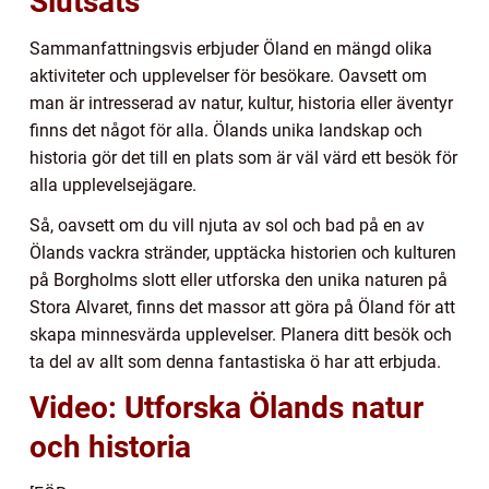
Slutsats
Sammanfattningsvis erbjuder Öland en mängd olika
aktiviteter och upplevelser för besökare. Oavsett om
man är intresserad av natur, kultur, historia eller äventyr
finns det något för alla. Ölands unika landskap och
historia gör det till en plats som är väl värd ett besök för
alla upplevelsejägare.
Så, oavsett om du vill njuta av sol och bad på en av
Ölands vackra stränder, upptäcka historien och kulturen
på Borgholms slott eller utforska den unika naturen på
Stora Alvaret, finns det massor att göra på Öland för att
skapa minnesvärda upplevelser. Planera ditt besök och
ta del av allt som denna fantastiska ö har att erbjuda.
Video: Utforska Ölands natur
och historia