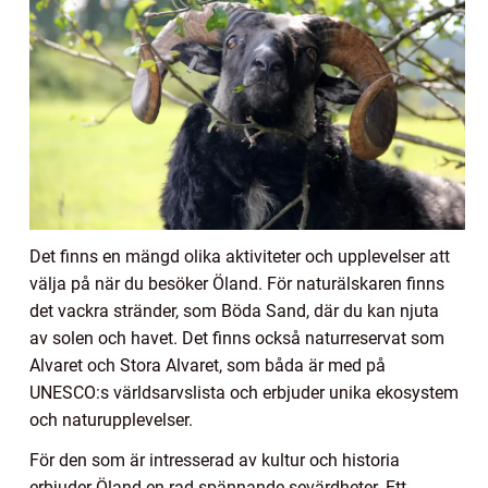
Det finns en mängd olika aktiviteter och upplevelser att
välja på när du besöker Öland. För naturälskaren finns
det vackra stränder, som Böda Sand, där du kan njuta
av solen och havet. Det finns också naturreservat som
Alvaret och Stora Alvaret, som båda är med på
UNESCO:s världsarvslista och erbjuder unika ekosystem
och naturupplevelser.
För den som är intresserad av kultur och historia
erbjuder Öland en rad spännande sevärdheter. Ett