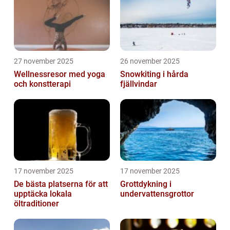
27 november 2025
26 november 2025
Wellnessresor med yoga
Snowkiting i hårda
och konstterapi
fjällvindar
17 november 2025
17 november 2025
De bästa platserna för att
Grottdykning i
upptäcka lokala
undervattensgrottor
öltraditioner