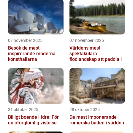
07 november 2025
07 november 2025
Besök de mest
Världens mest
inspirerande moderna
spektakulära
konsthallarna
flodlandskap att paddla i
31 oktober 2025
28 oktober 2025
Billigt boende i Idre: För
De mest imponerande
en oförglömlig vistelse
romerska baden i världen