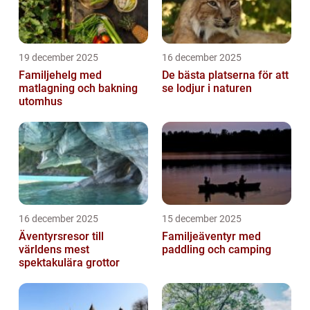
19 december 2025
16 december 2025
Familjehelg med
De bästa platserna för att
matlagning och bakning
se lodjur i naturen
utomhus
16 december 2025
15 december 2025
Äventyrsresor till
Familjeäventyr med
världens mest
paddling och camping
spektakulära grottor