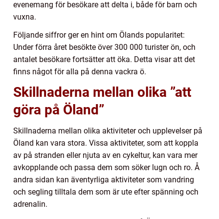
evenemang för besökare att delta i, både för barn och
vuxna.
Följande siffror ger en hint om Ölands popularitet:
Under förra året besökte över 300 000 turister ön, och
antalet besökare fortsätter att öka. Detta visar att det
finns något för alla på denna vackra ö.
Skillnaderna mellan olika ”att
göra på Öland”
Skillnaderna mellan olika aktiviteter och upplevelser på
Öland kan vara stora. Vissa aktiviteter, som att koppla
av på stranden eller njuta av en cykeltur, kan vara mer
avkopplande och passa dem som söker lugn och ro. Å
andra sidan kan äventyrliga aktiviteter som vandring
och segling tilltala dem som är ute efter spänning och
adrenalin.