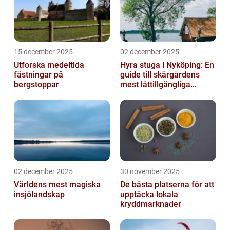
15 december 2025
02 december 2025
Utforska medeltida
Hyra stuga i Nyköping: En
fästningar på
guide till skärgårdens
bergstoppar
mest lättillgängliga
pauser
02 december 2025
30 november 2025
Världens mest magiska
De bästa platserna för att
insjölandskap
upptäcka lokala
kryddmarknader