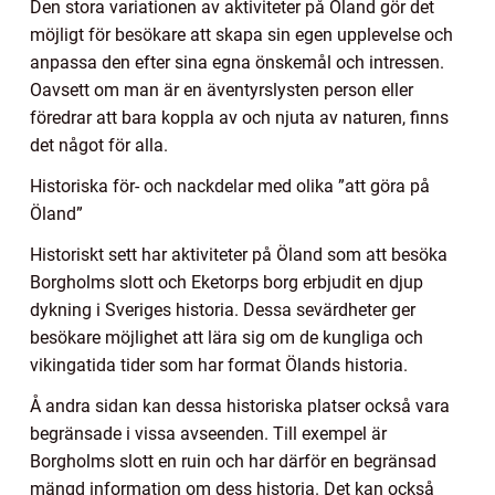
Den stora variationen av aktiviteter på Öland gör det
möjligt för besökare att skapa sin egen upplevelse och
anpassa den efter sina egna önskemål och intressen.
Oavsett om man är en äventyrslysten person eller
föredrar att bara koppla av och njuta av naturen, finns
det något för alla.
Historiska för- och nackdelar med olika ”att göra på
Öland”
Historiskt sett har aktiviteter på Öland som att besöka
Borgholms slott och Eketorps borg erbjudit en djup
dykning i Sveriges historia. Dessa sevärdheter ger
besökare möjlighet att lära sig om de kungliga och
vikingatida tider som har format Ölands historia.
Å andra sidan kan dessa historiska platser också vara
begränsade i vissa avseenden. Till exempel är
Borgholms slott en ruin och har därför en begränsad
mängd information om dess historia. Det kan också