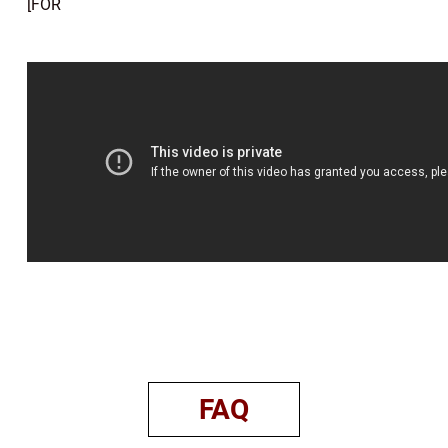
[FÖR
FAQ