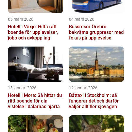
05 mars 2026
04 mars 2026
Hotell i Växjö: Hitta rätt
Bussresor Örebro
boende för upplevelser,
bekväma gruppresor med
jobb och avkoppling
fokus på upplevelse
13 januari 2026
12 januari 2026
Hotell i Mora: Så hittar du
Båttaxi i Stockholm: så
rätt boende för din
fungerar det och därför
vistelse i dalarnas hjärta
väljer allt fler sjövägen