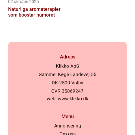
02 oktober 2025
Naturliga aromaterapier
som boostar humöret
Adress
web:
www.klikko.dk
Menu
Annonsering
Om oss