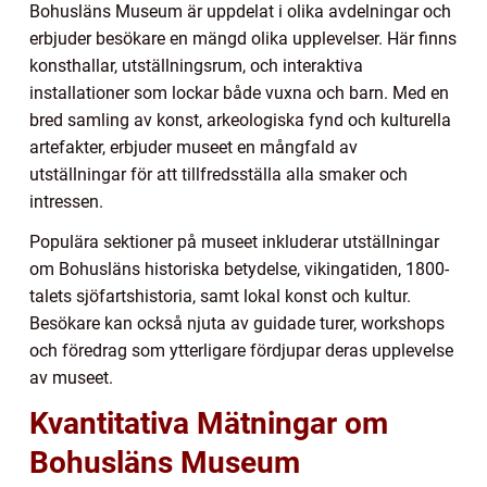
Bohusläns Museum är uppdelat i olika avdelningar och
erbjuder besökare en mängd olika upplevelser. Här finns
konsthallar, utställningsrum, och interaktiva
installationer som lockar både vuxna och barn. Med en
bred samling av konst, arkeologiska fynd och kulturella
artefakter, erbjuder museet en mångfald av
utställningar för att tillfredsställa alla smaker och
intressen.
Populära sektioner på museet inkluderar utställningar
om Bohusläns historiska betydelse, vikingatiden, 1800-
talets sjöfartshistoria, samt lokal konst och kultur.
Besökare kan också njuta av guidade turer, workshops
och föredrag som ytterligare fördjupar deras upplevelse
av museet.
Kvantitativa Mätningar om
Bohusläns Museum