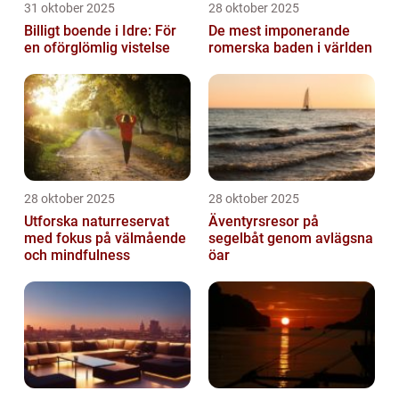
31 oktober 2025
28 oktober 2025
Billigt boende i Idre: För
De mest imponerande
en oförglömlig vistelse
romerska baden i världen
28 oktober 2025
28 oktober 2025
Utforska naturreservat
Äventyrsresor på
med fokus på välmående
segelbåt genom avlägsna
och mindfulness
öar