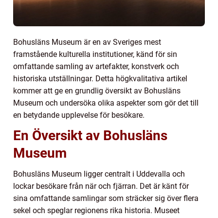
Bohusläns Museum är en av Sveriges mest
framstående kulturella institutioner, känd för sin
omfattande samling av artefakter, konstverk och
historiska utställningar. Detta högkvalitativa artikel
kommer att ge en grundlig översikt av Bohusläns
Museum och undersöka olika aspekter som gör det till
en betydande upplevelse för besökare.
En Översikt av Bohusläns
Museum
Bohusläns Museum ligger centralt i Uddevalla och
lockar besökare från när och fjärran. Det är känt för
sina omfattande samlingar som sträcker sig över flera
sekel och speglar regionens rika historia. Museet