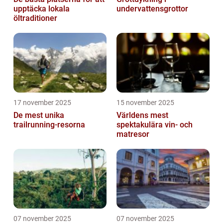
upptäcka lokala
undervattensgrottor
öltraditioner
17 november 2025
15 november 2025
De mest unika
Världens mest
trailrunning-resorna
spektakulära vin- och
matresor
07 november 2025
07 november 2025