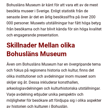
Bohusläns Museum är känt för att vara ett av de mest
besökta museer i Sverige. Enligt statistik från de
senaste åren är det en årlig besökssiffra på över 200
000 personer. Museets utställningar har fått höga betyg
från besökarna och har blivit kända för sin höga kvalitet
och engagerande presentation.
Skillnader Mellan olika
Bohusläns Museum
Även om Bohusläns Museum har en övergripande tema
och fokus på regionens historia och kultur, finns det
olika institutioner och avdelningar inom museet som
skiljer sig åt. Dessa inkluderar konsthallen,
arkeologiavdelningen och kulturhistoriska utställningar.
Varje avdelning erbjuder unika perspektiv och
möjligheter för besökare att fördjupa sig i olika aspekter
av historien och kulturen i Bohuslän.