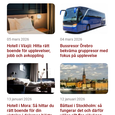
huvudstaden
05 mars 2026
04 mars 2026
Hotell i Växjö: Hitta rätt
Bussresor Örebro
boende för upplevelser,
bekväma gruppresor med
jobb och avkoppling
fokus på upplevelse
13 januari 2026
12 januari 2026
Hotell i Mora: Så hittar du
Båttaxi i Stockholm: så
rätt boende för din
fungerar det och därför