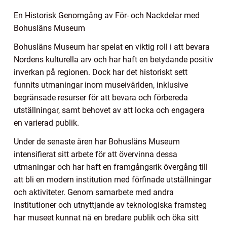
En Historisk Genomgång av För- och Nackdelar med
Bohusläns Museum
Bohusläns Museum har spelat en viktig roll i att bevara
Nordens kulturella arv och har haft en betydande positiv
inverkan på regionen. Dock har det historiskt sett
funnits utmaningar inom museivärlden, inklusive
begränsade resurser för att bevara och förbereda
utställningar, samt behovet av att locka och engagera
en varierad publik.
Under de senaste åren har Bohusläns Museum
intensifierat sitt arbete för att övervinna dessa
utmaningar och har haft en framgångsrik övergång till
att bli en modern institution med förfinade utställningar
och aktiviteter. Genom samarbete med andra
institutioner och utnyttjande av teknologiska framsteg
har museet kunnat nå en bredare publik och öka sitt