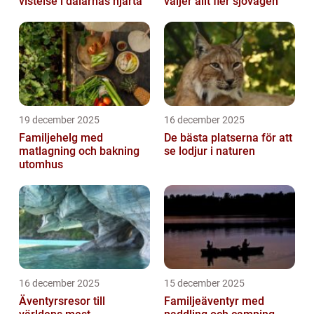
vistelse i dalarnas hjärta
väljer allt fler sjövägen
19 december 2025
16 december 2025
Familjehelg med
De bästa platserna för att
matlagning och bakning
se lodjur i naturen
utomhus
16 december 2025
15 december 2025
Äventyrsresor till
Familjeäventyr med