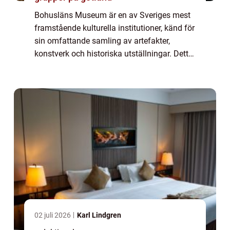
Bohusläns Museum är en av Sveriges mest
framstående kulturella institutioner, känd för
sin omfattande samling av artefakter,
konstverk och historiska utställningar. Detta
högkvalitativa artikel kommer att ge en
grundlig översikt av Bohusläns Museum o...
02 juli 2026
Karl Lindgren