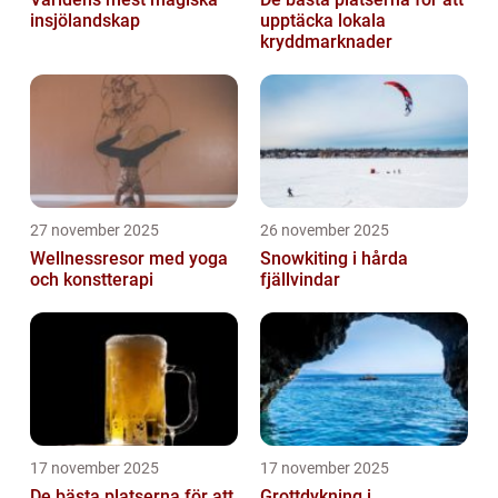
insjölandskap
upptäcka lokala
kryddmarknader
27 november 2025
26 november 2025
Wellnessresor med yoga
Snowkiting i hårda
och konstterapi
fjällvindar
17 november 2025
17 november 2025
De bästa platserna för att
Grottdykning i