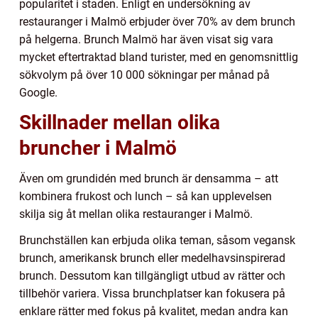
popularitet i staden. Enligt en undersökning av
restauranger i Malmö erbjuder över 70% av dem brunch
på helgerna. Brunch Malmö har även visat sig vara
mycket eftertraktad bland turister, med en genomsnittlig
sökvolym på över 10 000 sökningar per månad på
Google.
Skillnader mellan olika
bruncher i Malmö
Även om grundidén med brunch är densamma – att
kombinera frukost och lunch – så kan upplevelsen
skilja sig åt mellan olika restauranger i Malmö.
Brunchställen kan erbjuda olika teman, såsom vegansk
brunch, amerikansk brunch eller medelhavsinspirerad
brunch. Dessutom kan tillgängligt utbud av rätter och
tillbehör variera. Vissa brunchplatser kan fokusera på
enklare rätter med fokus på kvalitet, medan andra kan