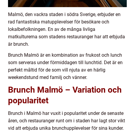
Malmö, den vackra staden i södra Sverige, erbjuder en
rad fantastiska matupplevelser för besökare och
lokalbefolkningen. En av de många livliga
matkulturerna som stadens restauranger har att erbjuda
är brunch.
Brunch Malmö är en kombination av frukost och lunch
som serveras under förmiddagen till lunchtid. Det är en
perfekt måltid för de som vill njuta av en härlig
weekendstund med familj och vänner.
Brunch Malmö – Variation och
popularitet
Brunch i Malmö har vuxit i popularitet under de senaste
åren, och restauranger runt om i staden har lagt stor vikt
vid att erbjuda unika brunchupplevelser för sina kunder.