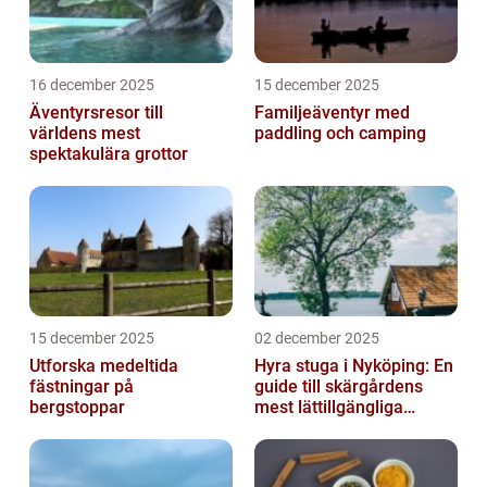
16 december 2025
15 december 2025
Äventyrsresor till
Familjeäventyr med
världens mest
paddling och camping
spektakulära grottor
15 december 2025
02 december 2025
Utforska medeltida
Hyra stuga i Nyköping: En
fästningar på
guide till skärgårdens
bergstoppar
mest lättillgängliga
pauser