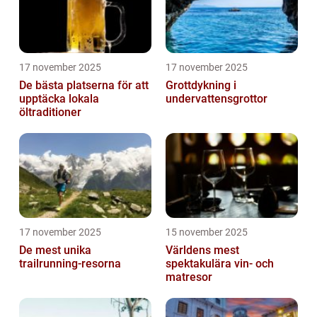
17 november 2025
17 november 2025
De bästa platserna för att
Grottdykning i
upptäcka lokala
undervattensgrottor
öltraditioner
17 november 2025
15 november 2025
De mest unika
Världens mest
trailrunning-resorna
spektakulära vin- och
matresor