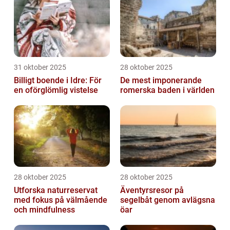
31 oktober 2025
28 oktober 2025
Billigt boende i Idre: För
De mest imponerande
en oförglömlig vistelse
romerska baden i världen
28 oktober 2025
28 oktober 2025
Utforska naturreservat
Äventyrsresor på
med fokus på välmående
segelbåt genom avlägsna
och mindfulness
öar