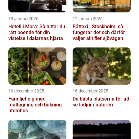
13 januari 2026
12 januari 2026
Hotell i Mora: Så hittar du
Båttaxi i Stockholm: så
rätt boende för din
fungerar det och därför
vistelse i dalarnas hjärta
väljer allt fler sjövägen
19 december 2025
16 december 2025
Familjehelg med
De bästa platserna för att
matlagning och bakning
se lodjur i naturen
utomhus