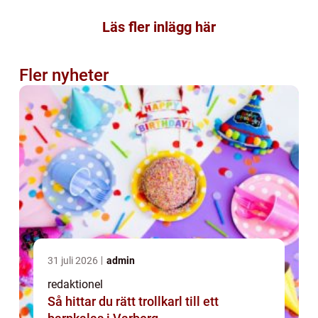
Läs fler inlägg här
Fler nyheter
31 juli 2026
admin
redaktionel
Så hittar du rätt trollkarl till ett