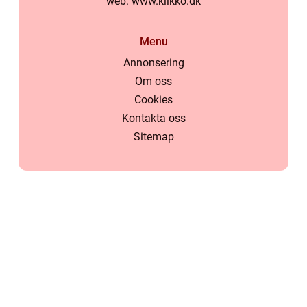
web:
www.klikko.dk
Menu
Annonsering
Om oss
Cookies
Kontakta oss
Sitemap