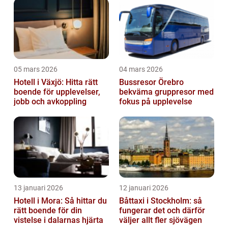
05 mars 2026
04 mars 2026
Hotell i Växjö: Hitta rätt
Bussresor Örebro
boende för upplevelser,
bekväma gruppresor med
jobb och avkoppling
fokus på upplevelse
13 januari 2026
12 januari 2026
Hotell i Mora: Så hittar du
Båttaxi i Stockholm: så
rätt boende för din
fungerar det och därför
vistelse i dalarnas hjärta
väljer allt fler sjövägen