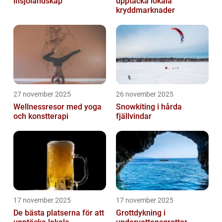
insjölandskap
upptäcka lokala
kryddmarknader
27 november 2025
26 november 2025
Wellnessresor med yoga
Snowkiting i hårda
och konstterapi
fjällvindar
17 november 2025
17 november 2025
De bästa platserna för att
Grottdykning i