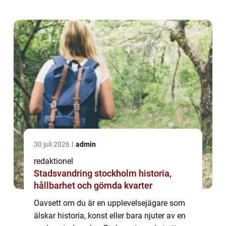
sevärdheter som passar alla smaker och
intre...
30 juli 2026
admin
redaktionel
Stadsvandring stockholm historia,
hållbarhet och gömda kvarter
Oavsett om du är en upplevelsejägare som
älskar historia, konst eller bara njuter av en