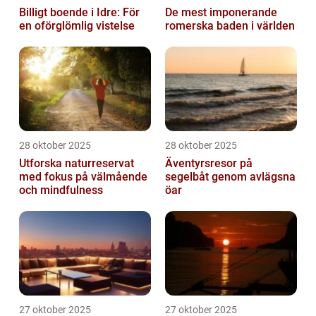
Billigt boende i Idre: För
De mest imponerande
en oförglömlig vistelse
romerska baden i världen
28 oktober 2025
28 oktober 2025
Utforska naturreservat
Äventyrsresor på
med fokus på välmående
segelbåt genom avlägsna
och mindfulness
öar
27 oktober 2025
27 oktober 2025