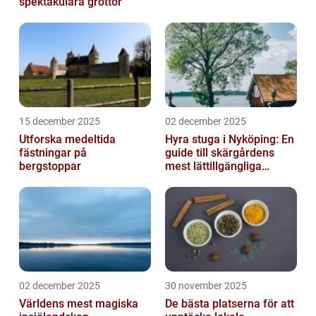
spektakulära grottor
15 december 2025
02 december 2025
Utforska medeltida
Hyra stuga i Nyköping: En
fästningar på
guide till skärgårdens
bergstoppar
mest lättillgängliga
pauser
02 december 2025
30 november 2025
Världens mest magiska
De bästa platserna för att