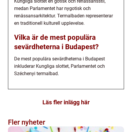
Kungliga slottet en gotisk och renässansstil,
medan Parlamentet har nygotisk och
renässansarkitektur. Termalbaden representerar
en traditionell kulturell upplevelse.
Vilka är de mest populära
sevärdheterna i Budapest?
De mest populära sevärdheterna i Budapest
inkluderar Kungliga slottet, Parlamentet och
Széchenyi termalbad.
Läs fler inlägg här
Fler nyheter