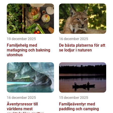
19 december 2025
16 december 2025
Familjehelg med
De bästa platserna för att
matlagning och bakning
se lodjur i naturen
utomhus
16 december 2025
15 december 2025
Äventyrsresor till
Familjeäventyr med
världens mest
paddling och camping