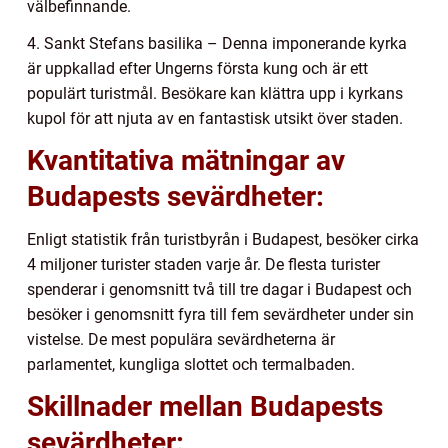
välbefinnande.
4. Sankt Stefans basilika – Denna imponerande kyrka
är uppkallad efter Ungerns första kung och är ett
populärt turistmål. Besökare kan klättra upp i kyrkans
kupol för att njuta av en fantastisk utsikt över staden.
Kvantitativa mätningar av
Budapests sevärdheter:
Enligt statistik från turistbyrån i Budapest, besöker cirka
4 miljoner turister staden varje år. De flesta turister
spenderar i genomsnitt två till tre dagar i Budapest och
besöker i genomsnitt fyra till fem sevärdheter under sin
vistelse. De mest populära sevärdheterna är
parlamentet, kungliga slottet och termalbaden.
Skillnader mellan Budapests
sevärdheter: