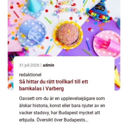
31 juli 2026
admin
redaktionel
Så hittar du rätt trollkarl till ett
barnkalas i Varberg
Oavsett om du är en upplevelsejägare som
älskar historia, konst eller bara njuter av en
vacker stadsvy, har Budapest mycket att
erbjuda. Översikt över Budapests
sevärdheter: Budapest har ett brett utbud av