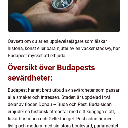
Oavsett om du är en upplevelsejägare som älskar
historia, konst eller bara njuter av en vacker stadsvy, har
Budapest mycket att erbjuda.
Översikt över Budapests
sevärdheter:
Budapest har ett brett utbud av sevärdheter som passar
alla smaker och intressen. Staden är uppdelad i två
delar av floden Donau – Buda och Pest. Buda-sidan
erbjuder en historisk atmosfär med sitt kungliga slott,
fiskarbastionen och Gellértberget. Pest-sidan är mer
livlig och modern med sin stora boulevard, parlamentet