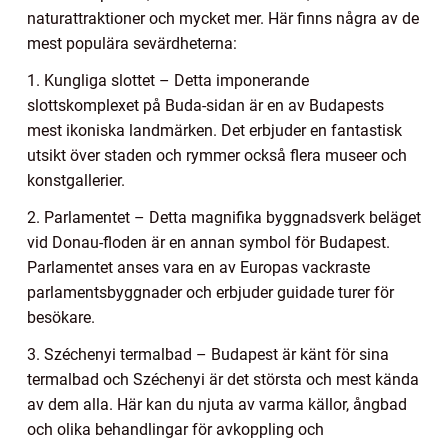
naturattraktioner och mycket mer. Här finns några av de
mest populära sevärdheterna:
1. Kungliga slottet – Detta imponerande
slottskomplexet på Buda-sidan är en av Budapests
mest ikoniska landmärken. Det erbjuder en fantastisk
utsikt över staden och rymmer också flera museer och
konstgallerier.
2. Parlamentet – Detta magnifika byggnadsverk beläget
vid Donau-floden är en annan symbol för Budapest.
Parlamentet anses vara en av Europas vackraste
parlamentsbyggnader och erbjuder guidade turer för
besökare.
3. Széchenyi termalbad – Budapest är känt för sina
termalbad och Széchenyi är det största och mest kända
av dem alla. Här kan du njuta av varma källor, ångbad
och olika behandlingar för avkoppling och