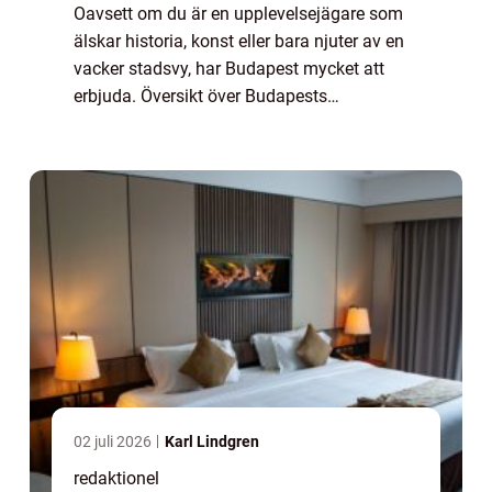
Oavsett om du är en upplevelsejägare som
älskar historia, konst eller bara njuter av en
vacker stadsvy, har Budapest mycket att
erbjuda. Översikt över Budapests
sevärdheter: Budapest har ett brett utbud av
sevärdheter som passar alla smaker och
intre...
02 juli 2026
Karl Lindgren
redaktionel