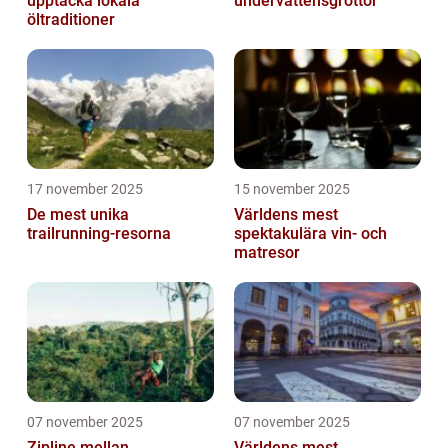
upptäcka lokala
undervattensgrottor
öltraditioner
17 november 2025
15 november 2025
De mest unika
Världens mest
trailrunning-resorna
spektakulära vin- och
matresor
07 november 2025
07 november 2025
Zipline mellan
Världens mest