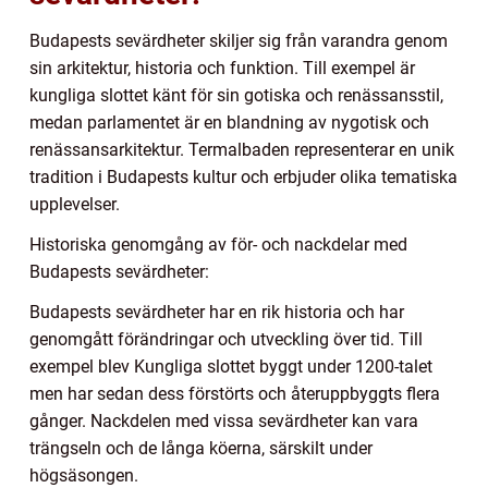
Budapests sevärdheter skiljer sig från varandra genom
sin arkitektur, historia och funktion. Till exempel är
kungliga slottet känt för sin gotiska och renässansstil,
medan parlamentet är en blandning av nygotisk och
renässansarkitektur. Termalbaden representerar en unik
tradition i Budapests kultur och erbjuder olika tematiska
upplevelser.
Historiska genomgång av för- och nackdelar med
Budapests sevärdheter:
Budapests sevärdheter har en rik historia och har
genomgått förändringar och utveckling över tid. Till
exempel blev Kungliga slottet byggt under 1200-talet
men har sedan dess förstörts och återuppbyggts flera
gånger. Nackdelen med vissa sevärdheter kan vara
trängseln och de långa köerna, särskilt under
högsäsongen.