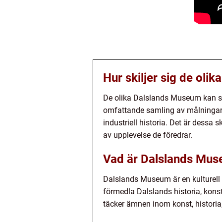
Hur skiljer sig de ol
De olika Dalslands Museum kan ski
omfattande samling av målningar 
industriell historia. Det är dessa
av upplevelse de föredrar.
Vad är Dalslands Mu
Dalslands Museum är en kulturell 
förmedla Dalslands historia, konst 
täcker ämnen inom konst, historia, 