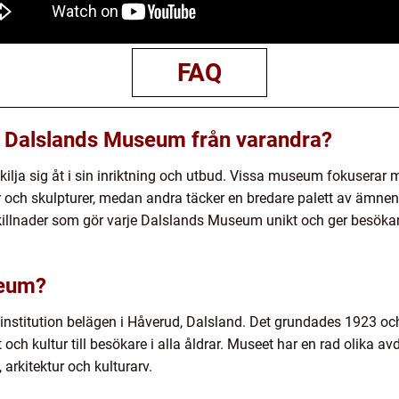
FAQ
ika Dalslands Museum från varandra?
lja sig åt i sin inriktning och utbud. Vissa museum fokuserar m
och skulpturer, medan andra täcker en bredare palett av ämnen 
 skillnader som gör varje Dalslands Museum unikt och ger besökarn
seum?
institution belägen i Håverud, Dalsland. Det grundades 1923 o
och kultur till besökare i alla åldrar. Museet har en rad olika a
arkitektur och kulturarv.