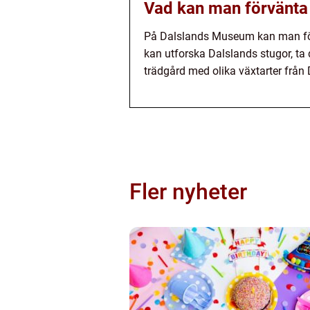
Vad kan man förvänta
På Dalslands Museum kan man förvä
kan utforska Dalslands stugor, ta
trädgård med olika växtarter från 
Fler nyheter