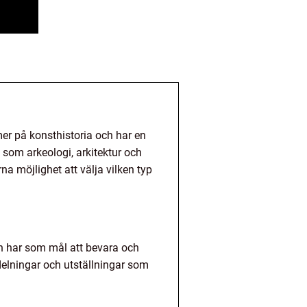
er på konsthistoria och har en
som arkeologi, arkitektur och
a möjlighet att välja vilken typ
ch har som mål att bevara och
vdelningar och utställningar som