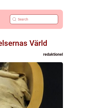
lsernas Värld
redaktionel