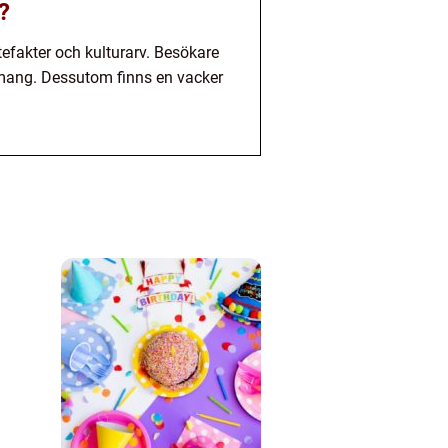
?
efakter och kulturarv. Besökare
nemang. Dessutom finns en vacker