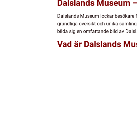
Dalslands Museum –
Dalslands Museum lockar besökare fr
grundliga översikt och unika samling
bilda sig en omfattande bild av Dals
Vad är Dalslands M