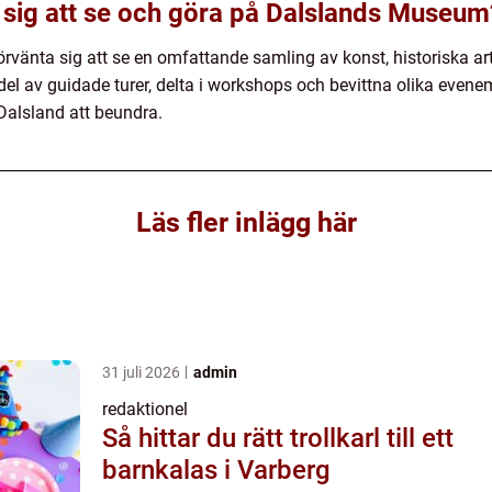
 sig att se och göra på Dalslands Museum
nta sig att se en omfattande samling av konst, historiska art
 del av guidade turer, delta i workshops och bevittna olika eve
Dalsland att beundra.
Läs fler inlägg här
31 juli 2026
admin
redaktionel
Så hittar du rätt trollkarl till ett
barnkalas i Varberg