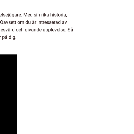
ejägare. Med sin rika historia,
Oavsett om du är intresserad av
nnesvärd och givande upplevelse. Så
 på dig.