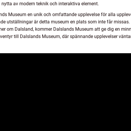
 nytta av modern teknik och interaktiva element.
ds Museum en unik och omfattande upplevelse för alla upplevels
e utställningar är detta museum en plats som inte får missas. 
 dig mer om Dalsland, kommer Dalslands Museum att ge dig en mi
ventyr till Dalslands Museum, där spännande upplevelser väntar