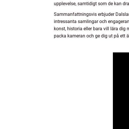
upplevelse, samtidigt som de kan dra
Sammanfattningsvis erbjuder Dalslan
intressanta samlingar och engagerand
konst, historia eller bara vill lära
packa kameran och ge dig ut på ett ä