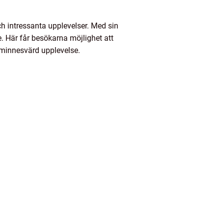
 intressanta upplevelser. Med sin
. Här får besökarna möjlighet att
 minnesvärd upplevelse.