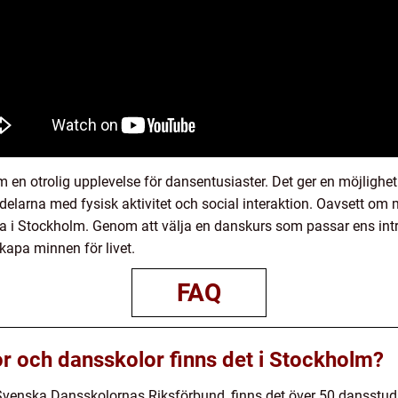
en otrolig upplevelse för dansentusiaster. Det ger en möjlighet 
elarna med fysisk aktivitet och social interaktion. Oavsett om m
lla i Stockholm. Genom att välja en danskurs som passar ens in
apa minnen för livet.
FAQ
 och dansskolor finns det i Stockholm?
 Svenska Dansskolornas Riksförbund, finns det över 50 dansstud