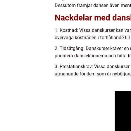
Dessutom främjar dansen även mental
Nackdelar med dansk
1. Kostnad: Vissa danskurser kan vara 
överväga kostnaden i förhållande til
2. Tidsåtgång: Danskurser kräver en
prioritera danslektionerna och hitta ti
3. Prestationskrav: Vissa danskurser
utmanande för dem som är nybörjare e