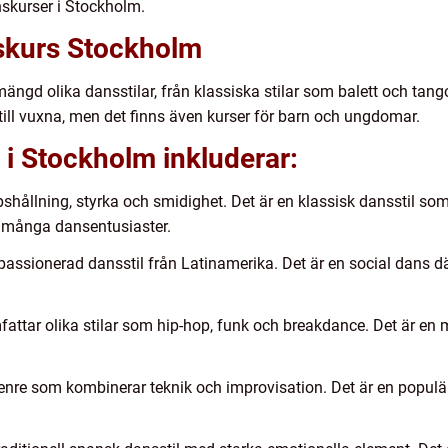
anskurser i Stockholm.
skurs Stockholm
ngd olika dansstilar, från klassiska stilar som balett och tang
g till vuxna, men det finns även kurser för barn och ungdomar.
i Stockholm inkluderar:
ppshållning, styrka och smidighet. Det är en klassisk dansstil som 
 många dansentusiaster.
h passionerad dansstil från Latinamerika. Det är en social dans 
fattar olika stilar som hip-hop, funk och breakdance. Det är en
enre som kombinerar teknik och improvisation. Det är en popul