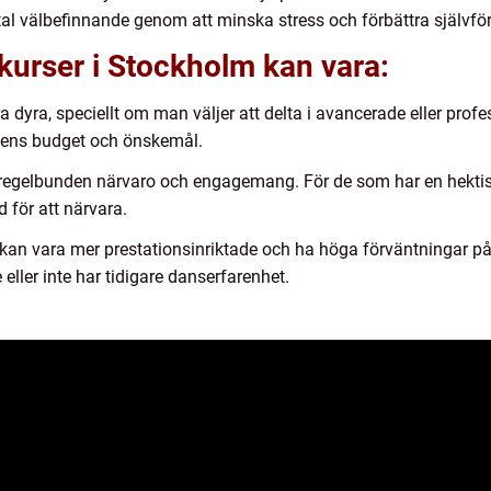
 välbefinnande genom att minska stress och förbättra självför
urser i Stockholm kan vara:
dyra, speciellt om man väljer att delta i avancerade eller profess
l ens budget och önskemål.
 regelbunden närvaro och engagemang. För de som har en hektisk
d för att närvara.
 kan vara mer prestationsinriktade och ha höga förväntningar på
ller inte har tidigare danserfarenhet.