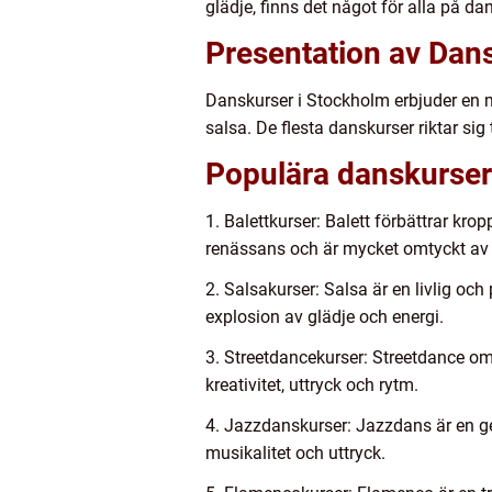
glädje, finns det något för alla på d
Presentation av Dan
Danskurser i Stockholm erbjuder en mä
salsa. De flesta danskurser riktar si
Populära danskurser 
1. Balettkurser: Balett förbättrar kro
renässans och är mycket omtyckt av
2. Salsakurser: Salsa är en livlig oc
explosion av glädje och energi.
3. Streetdancekurser: Streetdance om
kreativitet, uttryck och rytm.
4. Jazzdanskurser: Jazzdans är en g
musikalitet och uttryck.