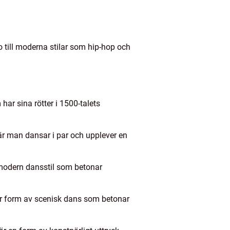
o till moderna stilar som hip-hop och
har sina rötter i 1500-talets
där man dansar i par och upplever en
 modern dansstil som betonar
är form av scenisk dans som betonar