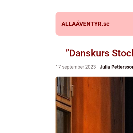
ALLAÄVENTYR.
se
”Danskurs Stock
17 september 2023
Julia Pettersso