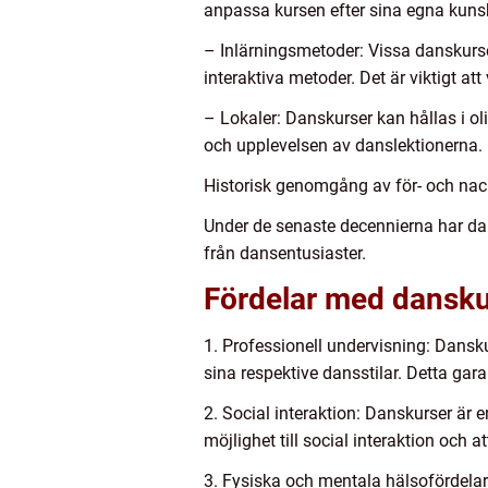
anpassa kursen efter sina egna kunsk
– Inlärningsmetoder: Vissa danskur
interaktiva metoder. Det är viktigt a
– Lokaler: Danskurser kan hållas i ol
och upplevelsen av danslektionerna.
Historisk genomgång av för- och na
Under de senaste decennierna har d
från dansentusiaster.
Fördelar med danskur
1. Professionell undervisning: Dansku
sina respektive dansstilar. Detta gar
2. Social interaktion: Danskurser är
möjlighet till social interaktion och
3. Fysiska och mentala hälsofördelar: 