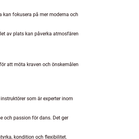
ra kan fokusera på mer moderna och
Valet av plats kan påverka atmosfären
för att möta kraven och önskemålen
 instruktörer som är experter inom
se och passion för dans. Det ger
yrka, kondition och flexibilitet.