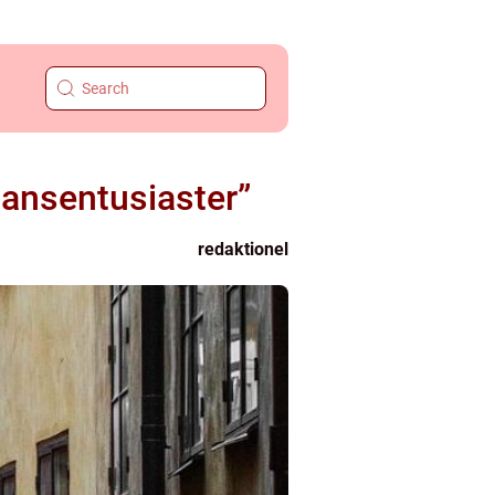
Dansentusiaster”
redaktionel