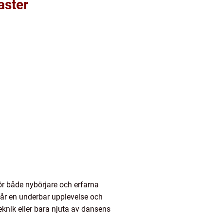
aster
ör både nybörjare och erfarna
får en underbar upplevelse och
teknik eller bara njuta av dansens