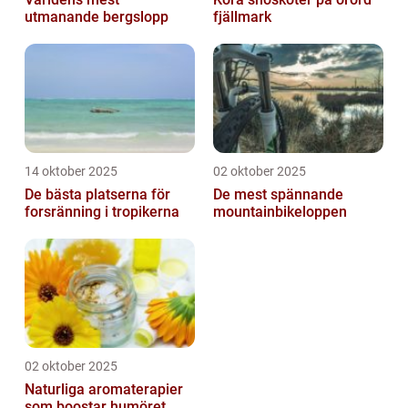
utmanande bergslopp
fjällmark
14 oktober 2025
02 oktober 2025
De bästa platserna för
De mest spännande
forsränning i tropikerna
mountainbikeloppen
02 oktober 2025
Naturliga aromaterapier
som boostar humöret