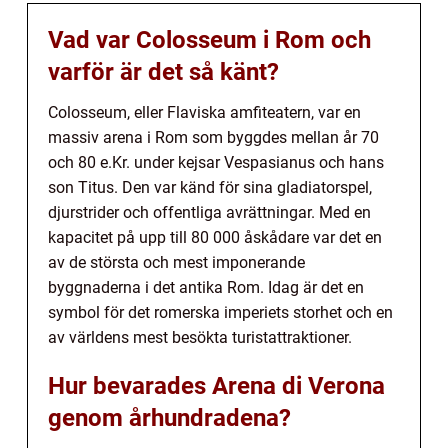
Vad var Colosseum i Rom och
varför är det så känt?
Colosseum, eller Flaviska amfiteatern, var en
massiv arena i Rom som byggdes mellan år 70
och 80 e.Kr. under kejsar Vespasianus och hans
son Titus. Den var känd för sina gladiatorspel,
djurstrider och offentliga avrättningar. Med en
kapacitet på upp till 80 000 åskådare var det en
av de största och mest imponerande
byggnaderna i det antika Rom. Idag är det en
symbol för det romerska imperiets storhet och en
av världens mest besökta turistattraktioner.
Hur bevarades Arena di Verona
genom århundradena?