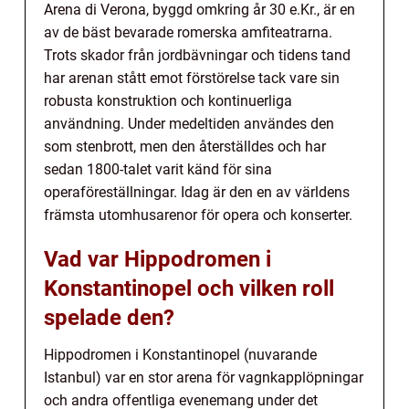
Arena di Verona, byggd omkring år 30 e.Kr., är en
av de bäst bevarade romerska amfiteatrarna.
Trots skador från jordbävningar och tidens tand
har arenan stått emot förstörelse tack vare sin
robusta konstruktion och kontinuerliga
användning. Under medeltiden användes den
som stenbrott, men den återställdes och har
sedan 1800-talet varit känd för sina
operaföreställningar. Idag är den en av världens
främsta utomhusarenor för opera och konserter.
Vad var Hippodromen i
Konstantinopel och vilken roll
spelade den?
Hippodromen i Konstantinopel (nuvarande
Istanbul) var en stor arena för vagnkapplöpningar
och andra offentliga evenemang under det