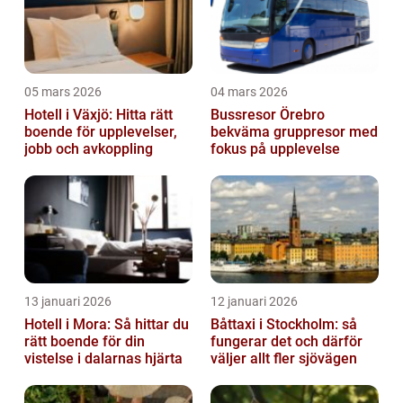
05 mars 2026
04 mars 2026
Hotell i Växjö: Hitta rätt
Bussresor Örebro
boende för upplevelser,
bekväma gruppresor med
jobb och avkoppling
fokus på upplevelse
13 januari 2026
12 januari 2026
Hotell i Mora: Så hittar du
Båttaxi i Stockholm: så
rätt boende för din
fungerar det och därför
vistelse i dalarnas hjärta
väljer allt fler sjövägen