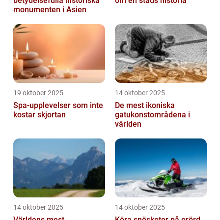
betydelsefulla historiska
om en stads historia
monumenten i Asien
19 oktober 2025
14 oktober 2025
Spa-upplevelser som inte
De mest ikoniska
kostar skjortan
gatukonstområdena i
världen
14 oktober 2025
14 oktober 2025
Världens mest
Köra snöskoter på orörd