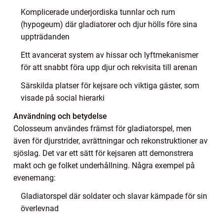
Komplicerade underjordiska tunnlar och rum
(hypogeum) där gladiatorer och djur hölls före sina
uppträdanden
Ett avancerat system av hissar och lyftmekanismer
för att snabbt föra upp djur och rekvisita till arenan
Särskilda platser för kejsare och viktiga gäster, som
visade på social hierarki
Användning och betydelse
Colosseum användes främst för gladiatorspel, men
även för djurstrider, avrättningar och rekonstruktioner av
sjöslag. Det var ett sätt för kejsaren att demonstrera
makt och ge folket underhållning. Några exempel på
evenemang:
Gladiatorspel där soldater och slavar kämpade för sin
överlevnad