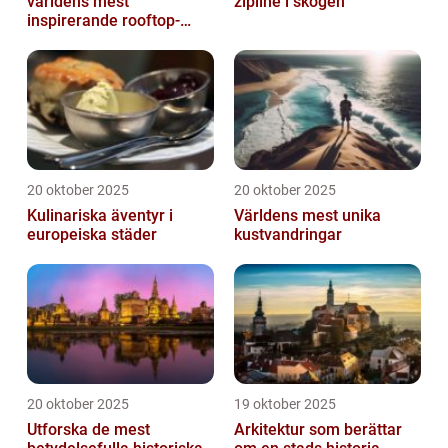
världens mest
zipline i skogen
inspirerande rooftop-
barer
20 oktober 2025
20 oktober 2025
Kulinariska äventyr i
Världens mest unika
europeiska städer
kustvandringar
20 oktober 2025
19 oktober 2025
Utforska de mest
Arkitektur som berättar