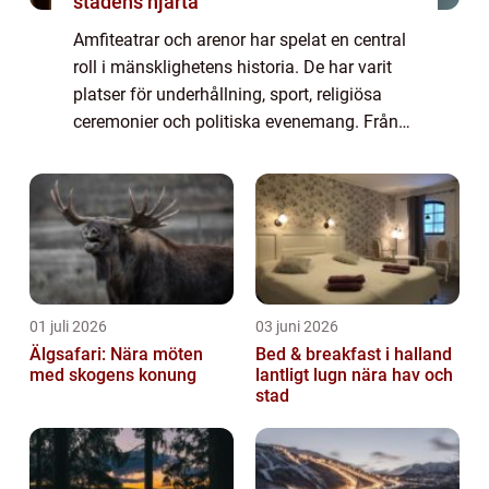
stadens hjärta
Amfiteatrar och arenor har spelat en central
roll i mänsklighetens historia. De har varit
platser för underhållning, sport, religiösa
ceremonier och politiska evenemang. Från
storslagna gladiatorspel i Rom till moderna
kons...
01 juli 2026
03 juni 2026
Älgsafari: Nära möten
Bed & breakfast i halland
med skogens konung
lantligt lugn nära hav och
stad