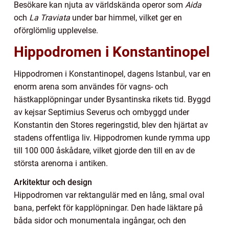
Besökare kan njuta av världskända operor som
Aida
och
La Traviata
under bar himmel, vilket ger en
oförglömlig upplevelse.
Hippodromen i Konstantinopel
Hippodromen i Konstantinopel, dagens Istanbul, var en
enorm arena som användes för vagns- och
hästkapplöpningar under Bysantinska rikets tid. Byggd
av kejsar Septimius Severus och ombyggd under
Konstantin den Stores regeringstid, blev den hjärtat av
stadens offentliga liv. Hippodromen kunde rymma upp
till 100 000 åskådare, vilket gjorde den till en av de
största arenorna i antiken.
Arkitektur och design
Hippodromen var rektangulär med en lång, smal oval
bana, perfekt för kapplöpningar. Den hade läktare på
båda sidor och monumentala ingångar, och den