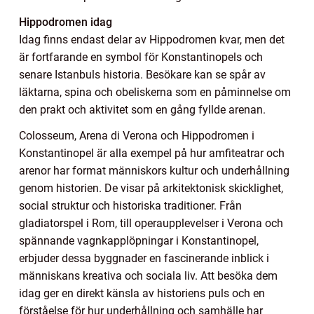
Hippodromen idag
Idag finns endast delar av Hippodromen kvar, men det
är fortfarande en symbol för Konstantinopels och
senare Istanbuls historia. Besökare kan se spår av
läktarna, spina och obeliskerna som en påminnelse om
den prakt och aktivitet som en gång fyllde arenan.
Colosseum, Arena di Verona och Hippodromen i
Konstantinopel är alla exempel på hur amfiteatrar och
arenor har format människors kultur och underhållning
genom historien. De visar på arkitektonisk skicklighet,
social struktur och historiska traditioner. Från
gladiatorspel i Rom, till operaupplevelser i Verona och
spännande vagnkapplöpningar i Konstantinopel,
erbjuder dessa byggnader en fascinerande inblick i
människans kreativa och sociala liv. Att besöka dem
idag ger en direkt känsla av historiens puls och en
förståelse för hur underhållning och samhälle har