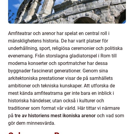
Amfiteatrar och arenor har spelat en central roll i
mänsklighetens historia. De har varit platser för
underhållning, sport, religiösa ceremonier och politiska
evenemang. Från storslagna gladiatorspel i Rom till
moderna konserter och sportmatcher har dessa
byggnader fascinerat generationer. Genom sina
arkitektoniska prestationer visar de på samhällets
ambitioner och tekniska kunskaper. Att utforska de
mest kända amfiteatrarna ger inte bara en inblick i
historiska händelser, utan också i kulturer och
traditioner som format vår värld. Här tittar vi närmare
på
tre av historiens mest ikoniska arenor
och vad som
gör dem minnesvärda.