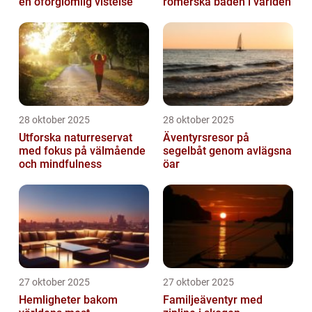
en oförglömlig vistelse
romerska baden i världen
28 oktober 2025
28 oktober 2025
Utforska naturreservat
Äventyrsresor på
med fokus på välmående
segelbåt genom avlägsna
och mindfulness
öar
27 oktober 2025
27 oktober 2025
Hemligheter bakom
Familjeäventyr med