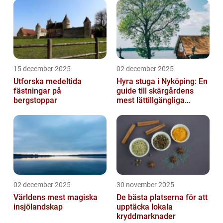
15 december 2025
02 december 2025
Utforska medeltida
Hyra stuga i Nyköping: En
fästningar på
guide till skärgårdens
bergstoppar
mest lättillgängliga
pauser
02 december 2025
30 november 2025
Världens mest magiska
De bästa platserna för att
insjölandskap
upptäcka lokala
kryddmarknader