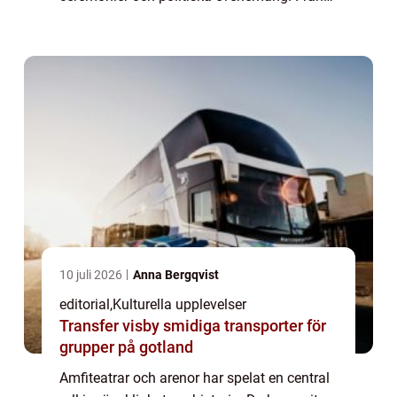
storslagna gladiatorspel i Rom till moderna
kons...
10 juli 2026
Anna Bergqvist
editorial
,
Kulturella upplevelser
Transfer visby smidiga transporter för
grupper på gotland
Amfiteatrar och arenor har spelat en central