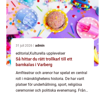
31 juli 2026
admin
editorial
,
Kulturella upplevelser
Så hittar du rätt trollkarl till ett
barnkalas i Varberg
Amfiteatrar och arenor har spelat en central
roll i mänsklighetens historia. De har varit
platser för underhållning, sport, religiösa
ceremonier och politiska evenemang. Från
storslagna gladiatorspel i Rom till moderna
kons...