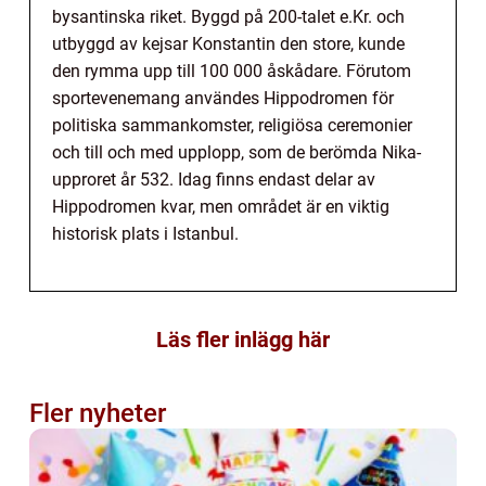
bysantinska riket. Byggd på 200-talet e.Kr. och
utbyggd av kejsar Konstantin den store, kunde
den rymma upp till 100 000 åskådare. Förutom
sportevenemang användes Hippodromen för
politiska sammankomster, religiösa ceremonier
och till och med upplopp, som de berömda Nika-
upproret år 532. Idag finns endast delar av
Hippodromen kvar, men området är en viktig
historisk plats i Istanbul.
Läs fler inlägg här
Fler nyheter