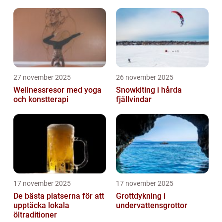
27 november 2025
26 november 2025
Wellnessresor med yoga
Snowkiting i hårda
och konstterapi
fjällvindar
17 november 2025
17 november 2025
De bästa platserna för att
Grottdykning i
upptäcka lokala
undervattensgrottor
öltraditioner