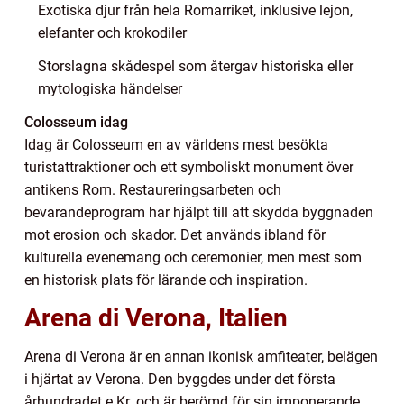
Exotiska djur från hela Romarriket, inklusive lejon,
elefanter och krokodiler
Storslagna skådespel som återgav historiska eller
mytologiska händelser
Colosseum idag
Idag är Colosseum en av världens mest besökta
turistattraktioner och ett symboliskt monument över
antikens Rom. Restaureringsarbeten och
bevarandeprogram har hjälpt till att skydda byggnaden
mot erosion och skador. Det används ibland för
kulturella evenemang och ceremonier, men mest som
en historisk plats för lärande och inspiration.
Arena di Verona, Italien
Arena di Verona är en annan ikonisk amfiteater, belägen
i hjärtat av Verona. Den byggdes under det första
århundradet e.Kr. och är berömd för sin imponerande