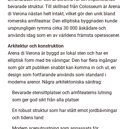
bevarade struktur. Till skillnad från Colosseum är Arena
di Verona nästan helt intakt, vilket gör den unik bland
romerska amfiteatrar. Den elliptiska byggnaden kunde
ursprungligen rymma cirka 30 000 åskådare och
används idag som en av världens främsta operascener.
Arkitektur och konstruktion
Arena di Verona är byggd av lokal sten och har en
elliptisk form med tre våningar. Den har flera ingångar
som gör att publiken snabbt kan komma in och ut, en
design som fortfarande används som standard i
moderna arenor. Några arkitektoniska särdrag:
Bevarade stensittplatser och amfiteaterns lutning
som ger god sikt från alla platser
En robust struktur som har stått emot jordbävningar
och tidens tand
Modern scenutrustning som anpassats för