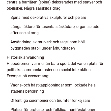
centrala barriären (spina) dekorerades med statyer och
obelisker. Några särskilda drag:
Spina med dekorativa skulpturer och pelare
Långa läktare för tusentals åskådare, organiserade
efter social rang
Användning av murverk och tegel som höll
byggnaden stabil under århundraden
Historisk användning
Hippodromen var mer än bara sport; det var en plats för
politiska sammankomster och social interaktion.
Exempel på evenemang:
Vagns- och hästkapplöpningar som lockade hela
stadens befolkning
Offentliga ceremonier och triumfer för kejsare
Platser för protester och folkliga manifestationer