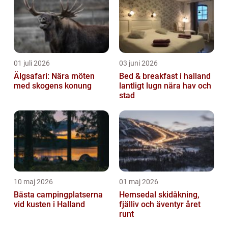
där del...
01 juli 2026
03 juni 2026
Älgsafari: Nära möten
Bed & breakfast i halland
med skogens konung
lantligt lugn nära hav och
stad
10 maj 2026
01 maj 2026
Bästa campingplatserna
Hemsedal skidåkning,
vid kusten i Halland
fjälliv och äventyr året
runt