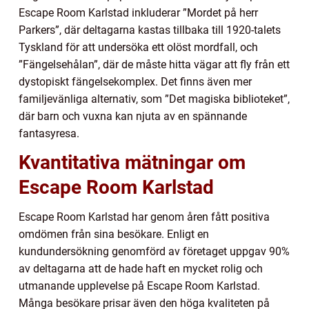
Escape Room Karlstad inkluderar ”Mordet på herr
Parkers”, där deltagarna kastas tillbaka till 1920-talets
Tyskland för att undersöka ett olöst mordfall, och
”Fängelsehålan”, där de måste hitta vägar att fly från ett
dystopiskt fängelsekomplex. Det finns även mer
familjevänliga alternativ, som ”Det magiska biblioteket”,
där barn och vuxna kan njuta av en spännande
fantasyresa.
Kvantitativa mätningar om
Escape Room Karlstad
Escape Room Karlstad har genom åren fått positiva
omdömen från sina besökare. Enligt en
kundundersökning genomförd av företaget uppgav 90%
av deltagarna att de hade haft en mycket rolig och
utmanande upplevelse på Escape Room Karlstad.
Många besökare prisar även den höga kvaliteten på