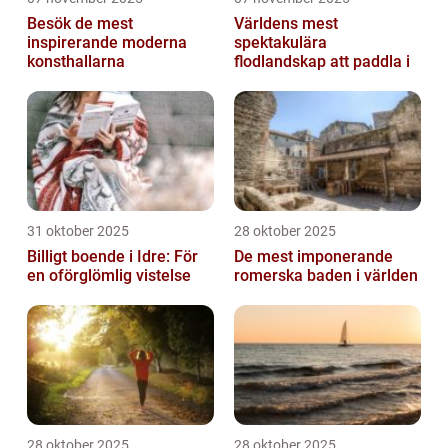
Besök de mest
Världens mest
inspirerande moderna
spektakulära
konsthallarna
flodlandskap att paddla i
31 oktober 2025
28 oktober 2025
Billigt boende i Idre: För
De mest imponerande
en oförglömlig vistelse
romerska baden i världen
28 oktober 2025
28 oktober 2025