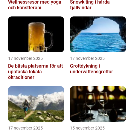
Wellnessresor med yoga
Snowkiting i hårda
och konstterapi
fjällvindar
17 november 2025
17 november 2025
De bästa platserna för att
Grottdykning i
upptäcka lokala
undervattensgrottor
öltraditioner
17 november 2025
15 november 2025