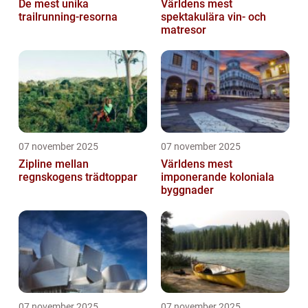
De mest unika
Världens mest
trailrunning-resorna
spektakulära vin- och
matresor
07 november 2025
07 november 2025
Zipline mellan
Världens mest
regnskogens trädtoppar
imponerande koloniala
byggnader
07 november 2025
07 november 2025