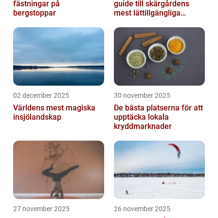
fästningar på
guide till skärgårdens
bergstoppar
mest lättillgängliga
pauser
02 december 2025
30 november 2025
Världens mest magiska
De bästa platserna för att
insjölandskap
upptäcka lokala
kryddmarknader
27 november 2025
26 november 2025