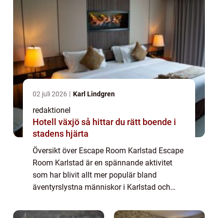
02 juli 2026
Karl Lindgren
redaktionel
Hotell växjö så hittar du rätt boende i
stadens hjärta
Översikt över Escape Room Karlstad Escape
Room Karlstad är en spännande aktivitet
som har blivit allt mer populär bland
äventyrslystna människor i Karlstad och
dess omgivningar. Ett Escape Room kan
beskrivas som ett realistiskt äventyrspussel