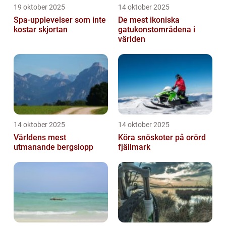
19 oktober 2025
14 oktober 2025
Spa-upplevelser som inte
De mest ikoniska
kostar skjortan
gatukonstområdena i
världen
14 oktober 2025
14 oktober 2025
Världens mest
Köra snöskoter på orörd
utmanande bergslopp
fjällmark