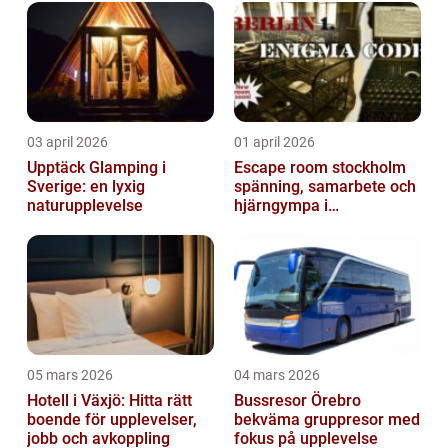
03 april 2026
01 april 2026
Upptäck Glamping i
Escape room stockholm
Sverige: en lyxig
spänning, samarbete och
naturupplevelse
hjärngympa i
huvudstaden
05 mars 2026
04 mars 2026
Hotell i Växjö: Hitta rätt
Bussresor Örebro
boende för upplevelser,
bekväma gruppresor med
jobb och avkoppling
fokus på upplevelse