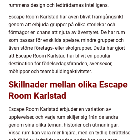
rummens design och ledtrådarnas intelligens.
Escape Room Karlstad har även blivit framgångsrikt
genom att erbjuda grupper på olika storlekar och
förmågor en chans att njuta av äventyret. De har rum
som passar för enskilda spelare, mindre grupper och
även större företags- eller skolgrupper. Detta har gjort
att Escape Room Karlstad har blivit en populär
destination för födelsedagsfiranden, svensexor,
möhippor och teambuildingaktiviteter.
Skillnader mellan olika Escape
Room Karlstad
Escape Room Karlstad erbjuder en variation av
upplevelser, och varje rum skiljer sig från de andra
genom sina olika teman, historier och utmaningar.
Vissa rum kan vara mer linjära, med en tydlig berättelse