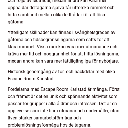
och följd av ledtrådar, medan andra kan vara mer
öppna där deltagarna själva får utforska rummet och
hitta samband mellan olika ledtrådar för att lösa
gåtorna.
Ytterligare skillnader kan finnas i svårighetsgraden av
gåtorna och tidsbegränsningarna som sätts för att
klara rummet. Vissa rum kan vara mer utmanande och
kräva mer tid och noggrannhet för att hitta lösningarna,
medan andra kan vara mer lättillgängliga för nybörjare.
Historisk genomgång av för- och nackdelar med olika
Escape Room Karlstad
Fördelarna med Escape Room Karlstad är många. Först
och främst är det en unik och spännande aktivitet som
passar för grupper i alla åldrar och intressen. Det är en
upplevelse som inte bara utmanar och underhåller, utan
även stärker samarbetsförmåga och
problemlösningsförmåga hos deltagarna.