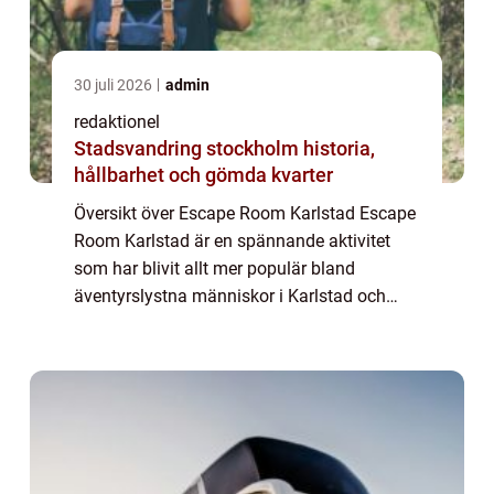
30 juli 2026
admin
redaktionel
Stadsvandring stockholm historia,
hållbarhet och gömda kvarter
Översikt över Escape Room Karlstad Escape
Room Karlstad är en spännande aktivitet
som har blivit allt mer populär bland
äventyrslystna människor i Karlstad och
dess omgivningar. Ett Escape Room kan
beskrivas som ett realistiskt äventyrspussel
där del...