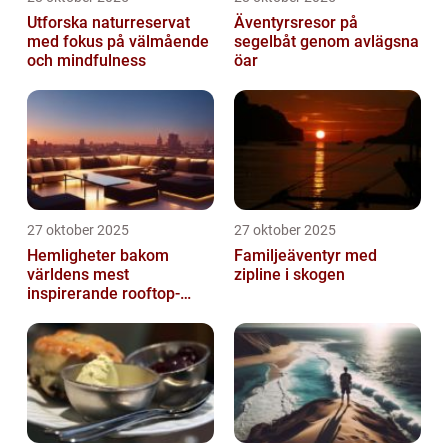
Utforska naturreservat
Äventyrsresor på
med fokus på välmående
segelbåt genom avlägsna
och mindfulness
öar
27 oktober 2025
27 oktober 2025
Hemligheter bakom
Familjeäventyr med
världens mest
zipline i skogen
inspirerande rooftop-
barer