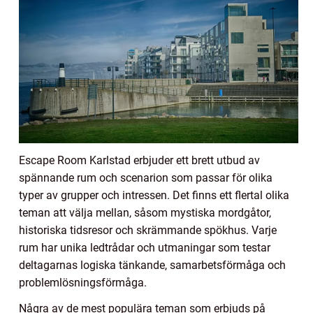
Escape Room Karlstad erbjuder ett brett utbud av
spännande rum och scenarion som passar för olika
typer av grupper och intressen. Det finns ett flertal olika
teman att välja mellan, såsom mystiska mordgåtor,
historiska tidsresor och skrämmande spökhus. Varje
rum har unika ledtrådar och utmaningar som testar
deltagarnas logiska tänkande, samarbetsförmåga och
problemlösningsförmåga.
Några av de mest populära teman som erbjuds på