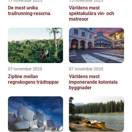
17 november 2025
15 november 2025
De mest unika
Världens mest
trailrunning-resorna
spektakulära vin- och
matresor
07 november 2025
07 november 2025
Zipline mellan
Världens mest
regnskogens trädtoppar
imponerande koloniala
byggnader