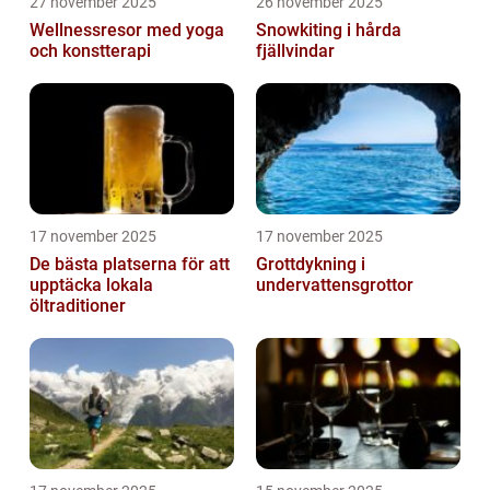
27 november 2025
26 november 2025
Wellnessresor med yoga
Snowkiting i hårda
och konstterapi
fjällvindar
17 november 2025
17 november 2025
De bästa platserna för att
Grottdykning i
upptäcka lokala
undervattensgrottor
öltraditioner