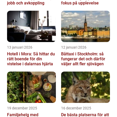
jobb och avkoppling
fokus på upplevelse
13 januari 2026
12 januari 2026
Hotell i Mora: Så hittar du
Båttaxi i Stockholm: så
rätt boende för din
fungerar det och därför
vistelse i dalarnas hjärta
väljer allt fler sjövägen
19 december 2025
16 december 2025
Familjehelg med
De bästa platserna för att