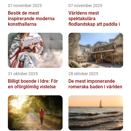
07 november 2025
07 november 2025
Besök de mest
Världens mest
inspirerande moderna
spektakulära
konsthallarna
flodlandskap att paddla i
31 oktober 2025
28 oktober 2025
Billigt boende i Idre: För
De mest imponerande
en oförglömlig vistelse
romerska baden i världen