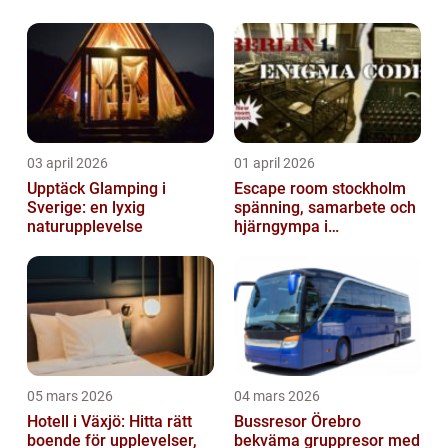
03 april 2026
01 april 2026
Upptäck Glamping i
Escape room stockholm
Sverige: en lyxig
spänning, samarbete och
naturupplevelse
hjärngympa i
huvudstaden
05 mars 2026
04 mars 2026
Hotell i Växjö: Hitta rätt
Bussresor Örebro
boende för upplevelser,
bekväma gruppresor med