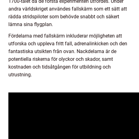
1700-talet då de första experimenten utfördes. Under
andra världskriget användes fallskärm som ett sätt att
rädda stridspiloter som behövde snabbt och säkert
lämna sina flygplan.
Fördelarna med fallskärm inkluderar möjligheten att
utforska och uppleva fritt fall, adrenalinkicken och den
fantastiska utsikten från ovan. Nackdelarna är de
potentiella riskerna för olyckor och skador, samt
kostnaden och tidsåtgången för utbildning och
utrustning.