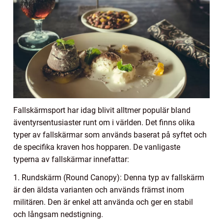
Fallskärmsport har idag blivit alltmer populär bland
äventyrsentusiaster runt om i världen. Det finns olika
typer av fallskärmar som används baserat på syftet och
de specifika kraven hos hopparen. De vanligaste
typerna av fallskärmar innefattar:
1. Rundskärm (Round Canopy): Denna typ av fallskärm
är den äldsta varianten och används främst inom
militären. Den är enkel att använda och ger en stabil
och långsam nedstigning.