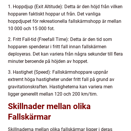
1. Hoppdjup (Exit Altitude): Detta är den höjd från vilken
hopparen faktiskt hoppar ut från. Det vanliga
hoppdjupet för rekreationella fallskärmshopp är mellan
10 000 och 15 000 fot.
2. Fritt Fall-tid (Freefall Time): Detta är den tid som
hopparen spenderar i fritt fall innan fallskärmen
deployeras. Det kan variera från några sekunder till flera
minuter beroende på höjden av hoppet.
3. Hastighet (Speed): Fallskärmshoppare uppnår
extremt höga hastigheter under fritt fall på grund av
gravitationskraften. Hastigheterna kan variera men
ligger generellt mellan 120 och 200 km/tim.
Skillnader mellan olika
Fallskärmar
Skillnaderna mellan olika fallskärmar ligger i deras