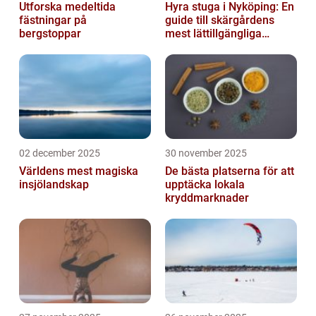
Utforska medeltida
Hyra stuga i Nyköping: En
fästningar på
guide till skärgårdens
bergstoppar
mest lättillgängliga
pauser
02 december 2025
30 november 2025
Världens mest magiska
De bästa platserna för att
insjölandskap
upptäcka lokala
kryddmarknader