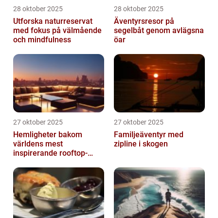
28 oktober 2025
28 oktober 2025
Utforska naturreservat
Äventyrsresor på
med fokus på välmående
segelbåt genom avlägsna
och mindfulness
öar
27 oktober 2025
27 oktober 2025
Hemligheter bakom
Familjeäventyr med
världens mest
zipline i skogen
inspirerande rooftop-
barer