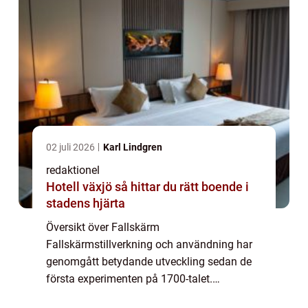
02 juli 2026
Karl Lindgren
redaktionel
Hotell växjö så hittar du rätt boende i
stadens hjärta
Översikt över Fallskärm
Fallskärmstillverkning och användning har
genomgått betydande utveckling sedan de
första experimenten på 1700-talet.
Fallskärm, även känd som fallskärmsfall