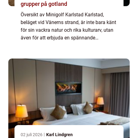
grupper på gotland
Översikt av Minigolf Karlstad Karlstad,
beläget vid Vänerns strand, är inte bara känt
för sin vackra natur och rika kulturarv, utan
även för att erbjuda en spännande
upplevelse för alla åldrar – Minigolf
Karlstad. Den här charmiga staden har et...
02 juli 2026
Karl Lindgren