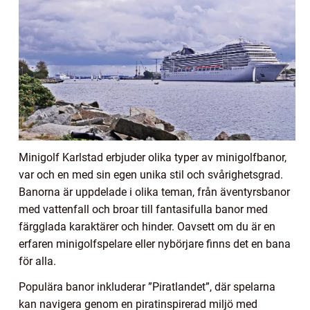
Minigolf Karlstad erbjuder olika typer av minigolfbanor,
var och en med sin egen unika stil och svårighetsgrad.
Banorna är uppdelade i olika teman, från äventyrsbanor
med vattenfall och broar till fantasifulla banor med
färgglada karaktärer och hinder. Oavsett om du är en
erfaren minigolfspelare eller nybörjare finns det en bana
för alla.
Populära banor inkluderar ”Piratlandet”, där spelarna
kan navigera genom en piratinspirerad miljö med