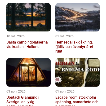
10 maj 2026
01 maj 2026
Bästa campingplatserna
Hemsedal skidåkning,
vid kusten i Halland
fjälliv och äventyr året
runt
03 april 2026
01 april 2026
Upptäck Glamping i
Escape room stockholm
Sverige: en lyxig
spänning, samarbete och