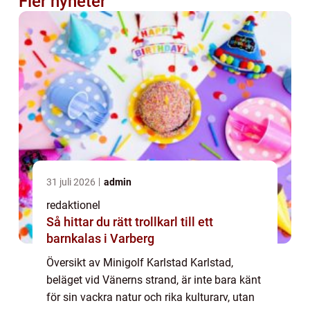
Fler nyheter
31 juli 2026
admin
redaktionel
Så hittar du rätt trollkarl till ett
barnkalas i Varberg
Översikt av Minigolf Karlstad Karlstad,
beläget vid Vänerns strand, är inte bara känt
för sin vackra natur och rika kulturarv, utan