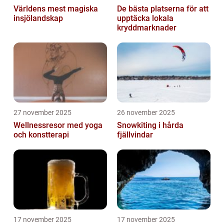
Världens mest magiska
De bästa platserna för att
insjölandskap
upptäcka lokala
kryddmarknader
27 november 2025
26 november 2025
Wellnessresor med yoga
Snowkiting i hårda
och konstterapi
fjällvindar
17 november 2025
17 november 2025