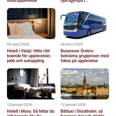
naturupplevelse
hjärngympa i
huvudstaden
05 mars 2026
04 mars 2026
Hotell i Växjö: Hitta rätt
Bussresor Örebro
boende för upplevelser,
bekväma gruppresor med
jobb och avkoppling
fokus på upplevelse
13 januari 2026
12 januari 2026
Hotell i Mora: Så hittar du
Båttaxi i Stockholm: så