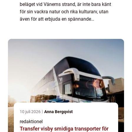
beläget vid Vänerns strand, är inte bara känt
för sin vackra natur och rika kulturarv, utan
även för att erbjuda en spännande
upplevelse för alla åldrar – Minigolf
Karlstad. Den här charmiga staden har et...
10 juli 2026
Anna Bergqvist
redaktionel
Transfer visby smidiga transporter för