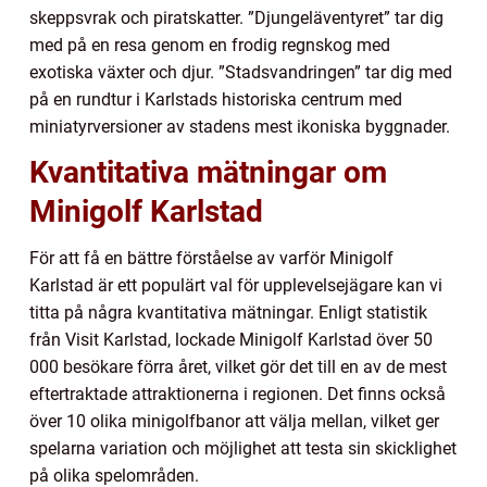
skeppsvrak och piratskatter. ”Djungeläventyret” tar dig
med på en resa genom en frodig regnskog med
exotiska växter och djur. ”Stadsvandringen” tar dig med
på en rundtur i Karlstads historiska centrum med
miniatyrversioner av stadens mest ikoniska byggnader.
Kvantitativa mätningar om
Minigolf Karlstad
För att få en bättre förståelse av varför Minigolf
Karlstad är ett populärt val för upplevelsejägare kan vi
titta på några kvantitativa mätningar. Enligt statistik
från Visit Karlstad, lockade Minigolf Karlstad över 50
000 besökare förra året, vilket gör det till en av de mest
eftertraktade attraktionerna i regionen. Det finns också
över 10 olika minigolfbanor att välja mellan, vilket ger
spelarna variation och möjlighet att testa sin skicklighet
på olika spelområden.