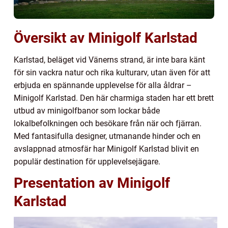
Översikt av Minigolf Karlstad
Karlstad, beläget vid Vänerns strand, är inte bara känt
för sin vackra natur och rika kulturarv, utan även för att
erbjuda en spännande upplevelse för alla åldrar –
Minigolf Karlstad. Den här charmiga staden har ett brett
utbud av minigolfbanor som lockar både
lokalbefolkningen och besökare från när och fjärran.
Med fantasifulla designer, utmanande hinder och en
avslappnad atmosfär har Minigolf Karlstad blivit en
populär destination för upplevelsejägare.
Presentation av Minigolf
Karlstad