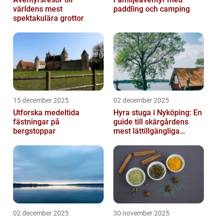
världens mest
paddling och camping
spektakulära grottor
15 december 2025
02 december 2025
Utforska medeltida
Hyra stuga i Nyköping: En
fästningar på
guide till skärgårdens
bergstoppar
mest lättillgängliga
pauser
02 december 2025
30 november 2025