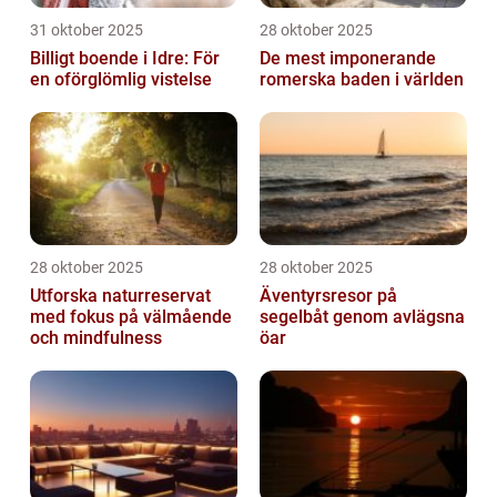
31 oktober 2025
28 oktober 2025
Billigt boende i Idre: För
De mest imponerande
en oförglömlig vistelse
romerska baden i världen
28 oktober 2025
28 oktober 2025
Utforska naturreservat
Äventyrsresor på
med fokus på välmående
segelbåt genom avlägsna
och mindfulness
öar