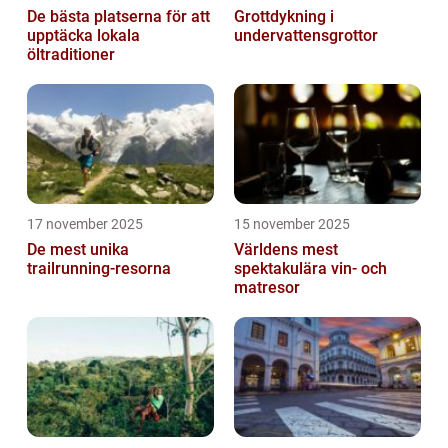
De bästa platserna för att
Grottdykning i
upptäcka lokala
undervattensgrottor
öltraditioner
17 november 2025
15 november 2025
De mest unika
Världens mest
trailrunning-resorna
spektakulära vin- och
matresor