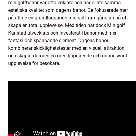
minigolfbanor var ofta enklare och hade inte samma
estetiska kvalitet som dagens banor. De fokuserade mer
på att ge en grundläggande minigolfframgång än på att
skapa en total upplevelse. Med tiden har dock Minigolf
Karlstad utvecklats och investerat i banor med mer
fantasi och spännande element. Dagens banor
kombinerar skicklighetstester med en visuell attraktion
och skapar därmed en mer djupgående och minnesvärd
upplevelse för besökare.