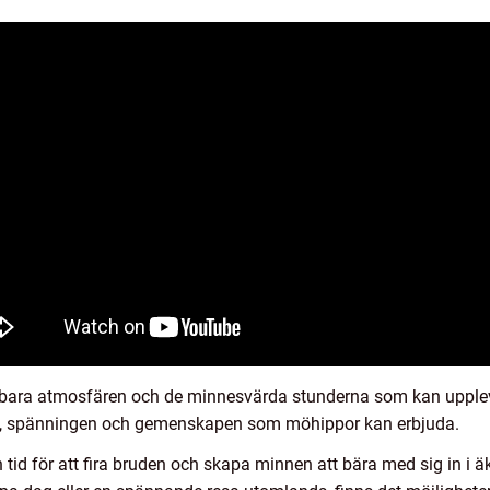
nderbara atmosfären och de minnesvärda stunderna som kan upple
n, spänningen och gemenskapen som möhippor kan erbjuda.
d för att fira bruden och skapa minnen att bära med sig in i ä