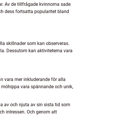
ar. Av de tillfrågade kvinnorna sade
ch dess fortsatta popularitet bland
lla skillnader som kan observeras.
la. Dessutom kan aktiviteterna vara
an vara mer inkluderande för alla
e möhippa vara spännande och unik,
la av och njuta av sin sista tid som
 och intressen. Och genom att