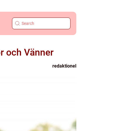
or och Vänner
redaktionel