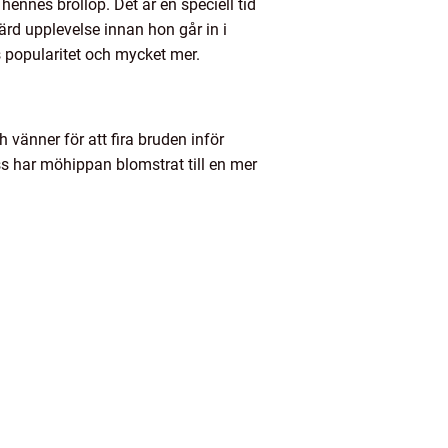
ennes bröllop. Det är en speciell tid
rd upplevelse innan hon går in i
s popularitet och mycket mer.
 vänner för att fira bruden inför
s har möhippan blomstrat till en mer