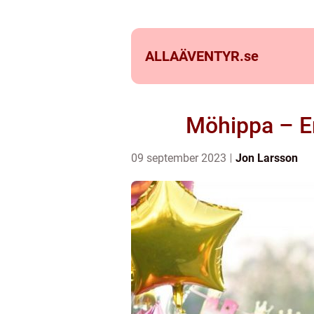
ALLAÄVENTYR.
se
Möhippa – En
09 september 2023
Jon Larsson