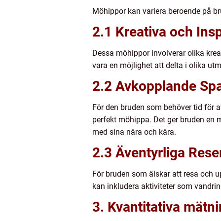
Möhippor kan variera beroende på bru
2.1 Kreativa och In
Dessa möhippor involverar olika krea
vara en möjlighet att delta i olika ut
2.2 Avkopplande Sp
För den bruden som behöver tid för a
perfekt möhippa. Det ger bruden en 
med sina nära och kära.
2.3 Äventyrliga Res
För bruden som älskar att resa och u
kan inkludera aktiviteter som vandring
3. Kvantitativa mät