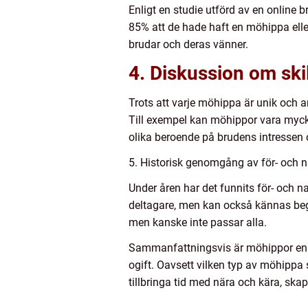
Enligt en studie utförd av en online 
85% att de hade haft en möhippa eller
brudar och deras vänner.
4. Diskussion om ski
Trots att varje möhippa är unik och 
Till exempel kan möhippor vara mycke
olika beroende på brudens intressen
5. Historisk genomgång av för- och 
Under åren har det funnits för- och n
deltagare, men kan också kännas be
men kanske inte passar alla.
Sammanfattningsvis är möhippor en vik
ogift. Oavsett vilken typ av möhippa s
tillbringa tid med nära och kära, sk