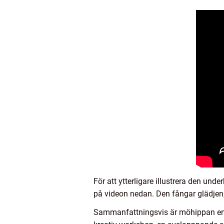
För att ytterligare illustrera den u
på videon nedan. Den fångar glädje
Sammanfattningsvis är möhippan en ti