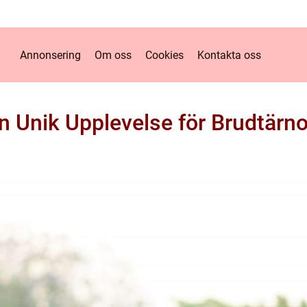
Annonsering
Om oss
Cookies
Kontakta oss
 Unik Upplevelse för Brudtärn