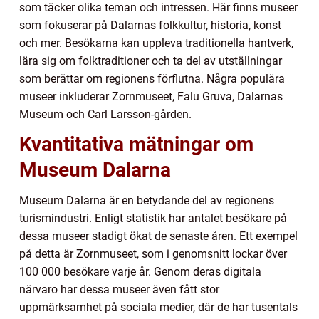
som täcker olika teman och intressen. Här finns museer
som fokuserar på Dalarnas folkkultur, historia, konst
och mer. Besökarna kan uppleva traditionella hantverk,
lära sig om folktraditioner och ta del av utställningar
som berättar om regionens förflutna. Några populära
museer inkluderar Zornmuseet, Falu Gruva, Dalarnas
Museum och Carl Larsson-gården.
Kvantitativa mätningar om
Museum Dalarna
Museum Dalarna är en betydande del av regionens
turismindustri. Enligt statistik har antalet besökare på
dessa museer stadigt ökat de senaste åren. Ett exempel
på detta är Zornmuseet, som i genomsnitt lockar över
100 000 besökare varje år. Genom deras digitala
närvaro har dessa museer även fått stor
uppmärksamhet på sociala medier, där de har tusentals