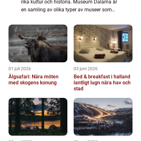
rika kultur och historia. Museum Dalarna är
en samling av olika typer av museer som
representerar regionens mångfaldiga
kulturarv. Genom att erbjuda unika
upplevelser...
01 juli 2026
03 juni 2026
Älgsafari: Nära möten
Bed & breakfast i halland
med skogens konung
lantligt lugn nära hav och
stad