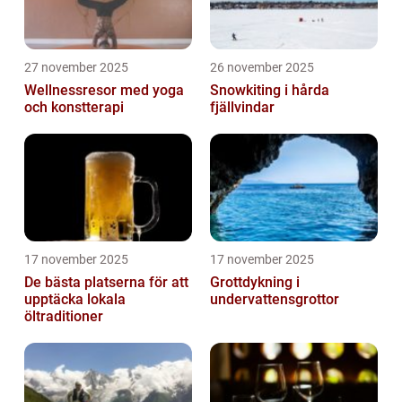
27 november 2025
26 november 2025
Wellnessresor med yoga
Snowkiting i hårda
och konstterapi
fjällvindar
17 november 2025
17 november 2025
De bästa platserna för att
Grottdykning i
upptäcka lokala
undervattensgrottor
öltraditioner