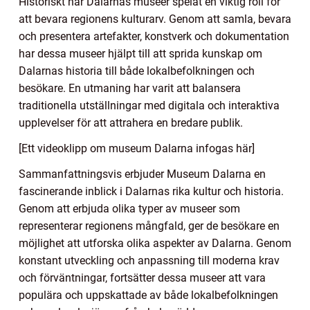
Historiskt har Dalarnas museer spelat en viktig roll för
att bevara regionens kulturarv. Genom att samla, bevara
och presentera artefakter, konstverk och dokumentation
har dessa museer hjälpt till att sprida kunskap om
Dalarnas historia till både lokalbefolkningen och
besökare. En utmaning har varit att balansera
traditionella utställningar med digitala och interaktiva
upplevelser för att attrahera en bredare publik.
[Ett videoklipp om museum Dalarna infogas här]
Sammanfattningsvis erbjuder Museum Dalarna en
fascinerande inblick i Dalarnas rika kultur och historia.
Genom att erbjuda olika typer av museer som
representerar regionens mångfald, ger de besökare en
möjlighet att utforska olika aspekter av Dalarna. Genom
konstant utveckling och anpassning till moderna krav
och förväntningar, fortsätter dessa museer att vara
populära och uppskattade av både lokalbefolkningen