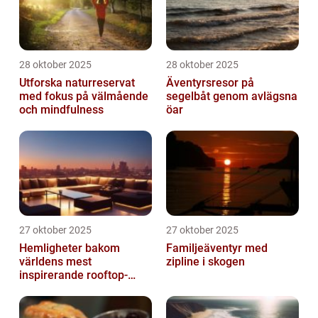
28 oktober 2025
28 oktober 2025
Utforska naturreservat
Äventyrsresor på
med fokus på välmående
segelbåt genom avlägsna
och mindfulness
öar
27 oktober 2025
27 oktober 2025
Hemligheter bakom
Familjeäventyr med
världens mest
zipline i skogen
inspirerande rooftop-
barer