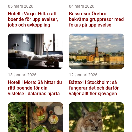
05 mars 2026
04 mars 2026
Hotell i Växjö: Hitta rätt
Bussresor Örebro
boende för upplevelser,
bekväma gruppresor med
jobb och avkoppling
fokus på upplevelse
13 januari 2026
12 januari 2026
Hotell i Mora: Så hittar du
Båttaxi i Stockholm: så
rätt boende för din
fungerar det och därför
vistelse i dalarnas hjärta
väljer allt fler sjövägen