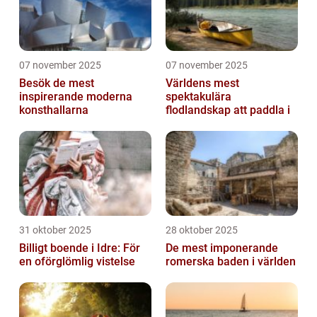
07 november 2025
07 november 2025
Besök de mest
Världens mest
inspirerande moderna
spektakulära
konsthallarna
flodlandskap att paddla i
31 oktober 2025
28 oktober 2025
Billigt boende i Idre: För
De mest imponerande
en oförglömlig vistelse
romerska baden i världen