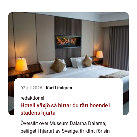
kulturarv. Genom att erbjuda unika
upplevelser...
02 juli 2026
Karl Lindgren
redaktionel
Hotell växjö så hittar du rätt boende i
stadens hjärta
Översikt över Museum Dalarna Dalarna,
beläget i hjärtat av Sverige, är känt för sin