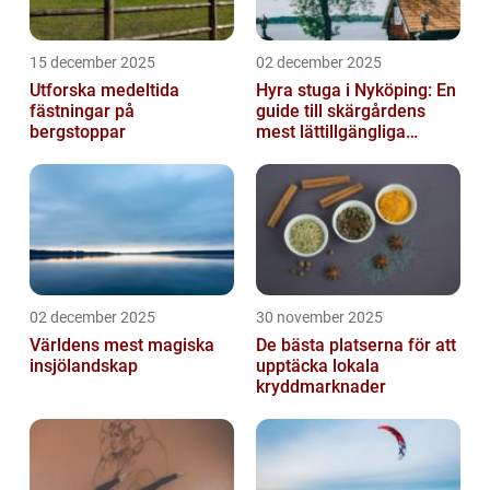
15 december 2025
02 december 2025
Utforska medeltida
Hyra stuga i Nyköping: En
fästningar på
guide till skärgårdens
bergstoppar
mest lättillgängliga
pauser
02 december 2025
30 november 2025
Världens mest magiska
De bästa platserna för att
insjölandskap
upptäcka lokala
kryddmarknader