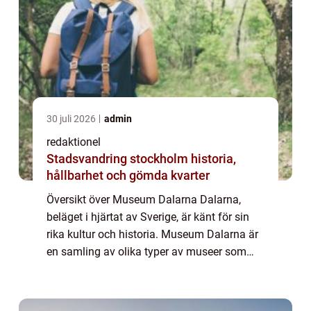
30 juli 2026
admin
redaktionel
Stadsvandring stockholm historia,
hållbarhet och gömda kvarter
Översikt över Museum Dalarna Dalarna,
beläget i hjärtat av Sverige, är känt för sin
rika kultur och historia. Museum Dalarna är
en samling av olika typer av museer som
representerar regionens mångfaldiga
kulturarv. Genom att erbjuda unika
upplevelser...