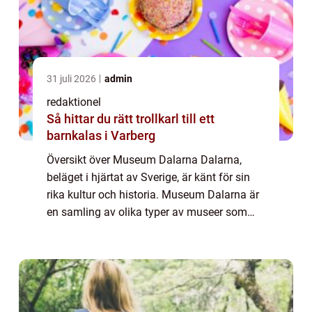
31 juli 2026
admin
redaktionel
Så hittar du rätt trollkarl till ett
barnkalas i Varberg
Översikt över Museum Dalarna Dalarna,
beläget i hjärtat av Sverige, är känt för sin
rika kultur och historia. Museum Dalarna är
en samling av olika typer av museer som
representerar regionens mångfaldiga
kulturarv. Genom att erbjuda unika
upplevelser...