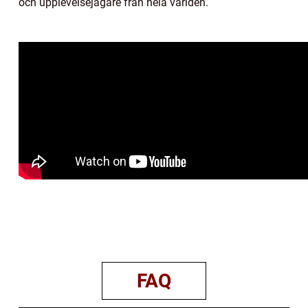
och upplevelsejägare från hela världen.
FAQ