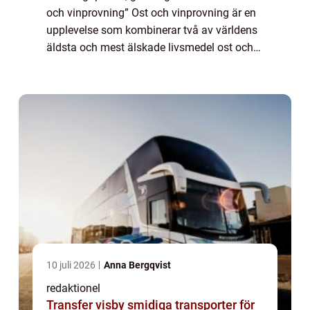
och vinprovning” Ost och vinprovning är en
upplevelse som kombinerar två av världens
äldsta och mest älskade livsmedel ost och
vin. Genom att smaka och uppleva olika
kombinationer av smaker och...
10 juli 2026
Anna Bergqvist
redaktionel
Transfer visby smidiga transporter för