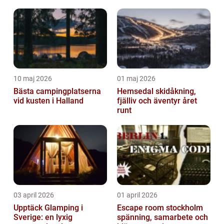
10 maj 2026
01 maj 2026
Bästa campingplatserna
Hemsedal skidåkning,
vid kusten i Halland
fjälliv och äventyr året
runt
03 april 2026
01 april 2026
Upptäck Glamping i
Escape room stockholm
Sverige: en lyxig
spänning, samarbete och