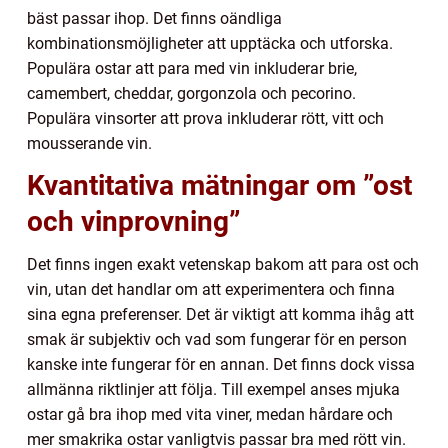
bäst passar ihop. Det finns oändliga
kombinationsmöjligheter att upptäcka och utforska.
Populära ostar att para med vin inkluderar brie,
camembert, cheddar, gorgonzola och pecorino.
Populära vinsorter att prova inkluderar rött, vitt och
mousserande vin.
Kvantitativa mätningar om ”ost
och vinprovning”
Det finns ingen exakt vetenskap bakom att para ost och
vin, utan det handlar om att experimentera och finna
sina egna preferenser. Det är viktigt att komma ihåg att
smak är subjektiv och vad som fungerar för en person
kanske inte fungerar för en annan. Det finns dock vissa
allmänna riktlinjer att följa. Till exempel anses mjuka
ostar gå bra ihop med vita viner, medan hårdare och
mer smakrika ostar vanligtvis passar bra med rött vin.