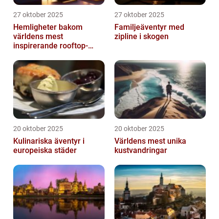
27 oktober 2025
27 oktober 2025
Hemligheter bakom
Familjeäventyr med
världens mest
zipline i skogen
inspirerande rooftop-
barer
20 oktober 2025
20 oktober 2025
Kulinariska äventyr i
Världens mest unika
europeiska städer
kustvandringar