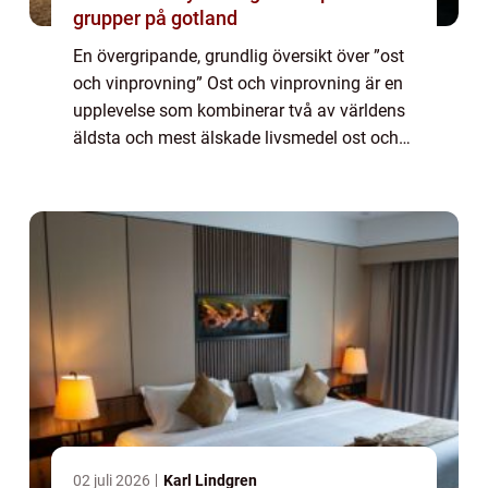
grupper på gotland
En övergripande, grundlig översikt över ”ost
och vinprovning” Ost och vinprovning är en
upplevelse som kombinerar två av världens
äldsta och mest älskade livsmedel ost och
vin. Genom att smaka och uppleva olika
kombinationer av smaker och...
02 juli 2026
Karl Lindgren