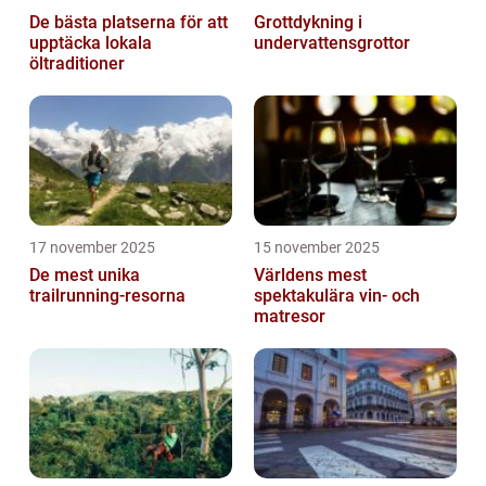
De bästa platserna för att
Grottdykning i
upptäcka lokala
undervattensgrottor
öltraditioner
17 november 2025
15 november 2025
De mest unika
Världens mest
trailrunning-resorna
spektakulära vin- och
matresor