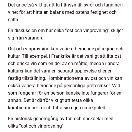
Det är också viktigt att ta hänsyn till syror och tanniner i
vinet för att hitta en balans med ostens fettighet och
sälta.
En diskussion om hur olika ”ost och vinprovning” skiljer
sig från varandra
Ost och vinprovning kan variera beroende på region och
kultur. Till exempel, i Frankrike är det vanligt att äta ost
och dricka vin som en del av en måltid, medan i andra
kulturer kan det vara en separat upplevelse eller en
festlig tillställning. Kombinationerna av ost och vin kan
också variera beroende på personliga preferenser. Vad
som fungerar för en person kanske inte fungerar för en
annan. Det är därför viktigt att testa olika
kombinationer för att hitta sin egen smakpalett.
En historisk genomgång av för- och nackdelar med
olika ”ost och vinprovning”