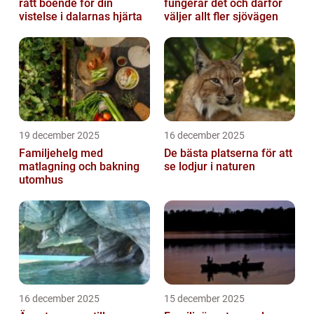
rätt boende för din
fungerar det och därför
vistelse i dalarnas hjärta
väljer allt fler sjövägen
19 december 2025
16 december 2025
Familjehelg med
De bästa platserna för att
matlagning och bakning
se lodjur i naturen
utomhus
16 december 2025
15 december 2025