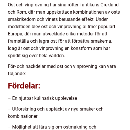
Ost och vinprovning har sina rötter i antikens Grekland
och Rom, där man uppskattade kombinationen av osts
smakrikedom och vinets berusande effekt. Under
medeltiden blev ost och vinprovning alltmer populärt i
Europa, där man utvecklade olika metoder för att
framställa och lagra ost för att förbättra smakerna.
Idag är ost och vinprovning en konstform som har
spridit sig över hela världen.
För- och nackdelar med ost och vinprovning kan vara
följande:
Fördelar:
– En njutbar kulinarisk upplevelse
– Utforskning och upptäckt av nya smaker och
kombinationer
– Möjlighet att lära sig om ostmakning och