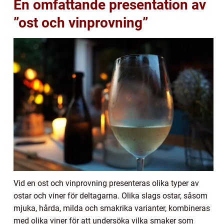
En omfattande presentation av
”ost och vinprovning”
Vid en ost och vinprovning presenteras olika typer av
ostar och viner för deltagarna. Olika slags ostar, såsom
mjuka, hårda, milda och smakrika varianter, kombineras
med olika viner för att undersöka vilka smaker som