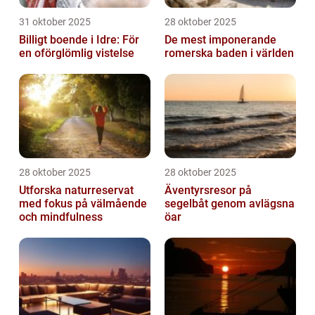
31 oktober 2025
28 oktober 2025
Billigt boende i Idre: För
De mest imponerande
en oförglömlig vistelse
romerska baden i världen
28 oktober 2025
28 oktober 2025
Utforska naturreservat
Äventyrsresor på
med fokus på välmående
segelbåt genom avlägsna
och mindfulness
öar