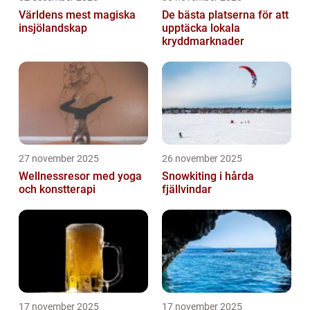
Världens mest magiska
De bästa platserna för att
insjölandskap
upptäcka lokala
kryddmarknader
27 november 2025
26 november 2025
Wellnessresor med yoga
Snowkiting i hårda
och konstterapi
fjällvindar
17 november 2025
17 november 2025