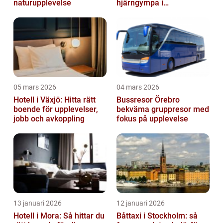
naturupplevelse
hjärngympa i
huvudstaden
05 mars 2026
04 mars 2026
Hotell i Växjö: Hitta rätt
Bussresor Örebro
boende för upplevelser,
bekväma gruppresor med
jobb och avkoppling
fokus på upplevelse
13 januari 2026
12 januari 2026
Hotell i Mora: Så hittar du
Båttaxi i Stockholm: så