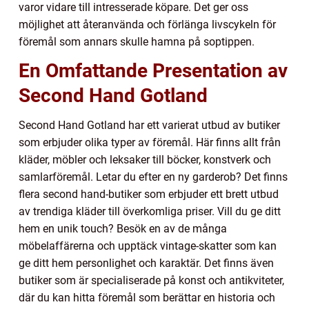
varor vidare till intresserade köpare. Det ger oss
möjlighet att återanvända och förlänga livscykeln för
föremål som annars skulle hamna på soptippen.
En Omfattande Presentation av
Second Hand Gotland
Second Hand Gotland har ett varierat utbud av butiker
som erbjuder olika typer av föremål. Här finns allt från
kläder, möbler och leksaker till böcker, konstverk och
samlarföremål. Letar du efter en ny garderob? Det finns
flera second hand-butiker som erbjuder ett brett utbud
av trendiga kläder till överkomliga priser. Vill du ge ditt
hem en unik touch? Besök en av de många
möbelaffärerna och upptäck vintage-skatter som kan
ge ditt hem personlighet och karaktär. Det finns även
butiker som är specialiserade på konst och antikviteter,
där du kan hitta föremål som berättar en historia och