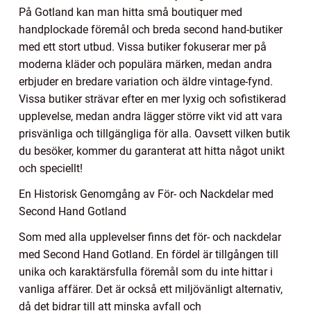
På Gotland kan man hitta små boutiquer med
handplockade föremål och breda second hand-butiker
med ett stort utbud. Vissa butiker fokuserar mer på
moderna kläder och populära märken, medan andra
erbjuder en bredare variation och äldre vintage-fynd.
Vissa butiker strävar efter en mer lyxig och sofistikerad
upplevelse, medan andra lägger större vikt vid att vara
prisvänliga och tillgängliga för alla. Oavsett vilken butik
du besöker, kommer du garanterat att hitta något unikt
och speciellt!
En Historisk Genomgång av För- och Nackdelar med
Second Hand Gotland
Som med alla upplevelser finns det för- och nackdelar
med Second Hand Gotland. En fördel är tillgången till
unika och karaktärsfulla föremål som du inte hittar i
vanliga affärer. Det är också ett miljövänligt alternativ,
då det bidrar till att minska avfall och