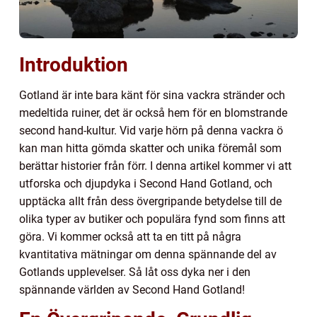
Introduktion
Gotland är inte bara känt för sina vackra stränder och
medeltida ruiner, det är också hem för en blomstrande
second hand-kultur. Vid varje hörn på denna vackra ö
kan man hitta gömda skatter och unika föremål som
berättar historier från förr. I denna artikel kommer vi att
utforska och djupdyka i Second Hand Gotland, och
upptäcka allt från dess övergripande betydelse till de
olika typer av butiker och populära fynd som finns att
göra. Vi kommer också att ta en titt på några
kvantitativa mätningar om denna spännande del av
Gotlands upplevelser. Så låt oss dyka ner i den
spännande världen av Second Hand Gotland!