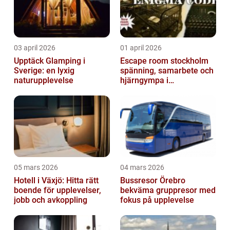
03 april 2026
01 april 2026
Upptäck Glamping i
Escape room stockholm
Sverige: en lyxig
spänning, samarbete och
naturupplevelse
hjärngympa i
huvudstaden
05 mars 2026
04 mars 2026
Hotell i Växjö: Hitta rätt
Bussresor Örebro
boende för upplevelser,
bekväma gruppresor med
jobb och avkoppling
fokus på upplevelse