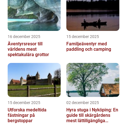
16 december 2025
15 december 2025
Äventyrsresor till
Familjeäventyr med
världens mest
paddling och camping
spektakulära grottor
15 december 2025
02 december 2025
Utforska medeltida
Hyra stuga i Nyköping: En
fästningar på
guide till skärgårdens
bergstoppar
mest lättillgängliga
pauser