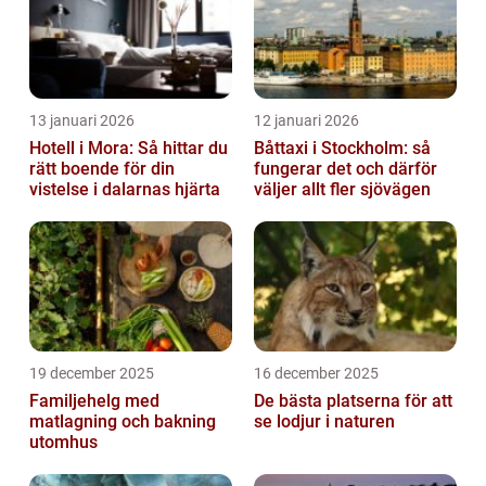
13 januari 2026
12 januari 2026
Hotell i Mora: Så hittar du
Båttaxi i Stockholm: så
rätt boende för din
fungerar det och därför
vistelse i dalarnas hjärta
väljer allt fler sjövägen
19 december 2025
16 december 2025
Familjehelg med
De bästa platserna för att
matlagning och bakning
se lodjur i naturen
utomhus