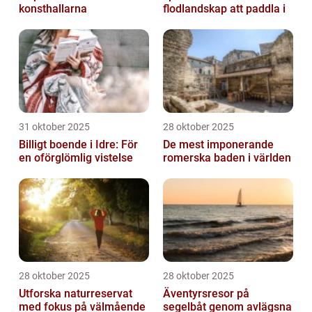
konsthallarna
flodlandskap att paddla i
31 oktober 2025
28 oktober 2025
Billigt boende i Idre: För
De mest imponerande
en oförglömlig vistelse
romerska baden i världen
28 oktober 2025
28 oktober 2025
Utforska naturreservat
Äventyrsresor på
med fokus på välmående
segelbåt genom avlägsna