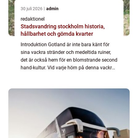
30 juli 2026
admin
redaktionel
Stadsvandring stockholm historia,
hållbarhet och gömda kvarter
Introduktion Gotland är inte bara känt för
sina vackra stränder och medeltida ruiner,
det är också hem för en blomstrande second
hand-kultur. Vid varje hörn på denna vackra
ö kan man hitta gömda skatter och unika
föremål som berättar historier från f...