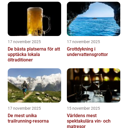
17 november 2025
17 november 2025
De bästa platserna för att
Grottdykning i
upptäcka lokala
undervattensgrottor
öltraditioner
17 november 2025
15 november 2025
De mest unika
Världens mest
trailrunning-resorna
spektakulära vin- och
matresor