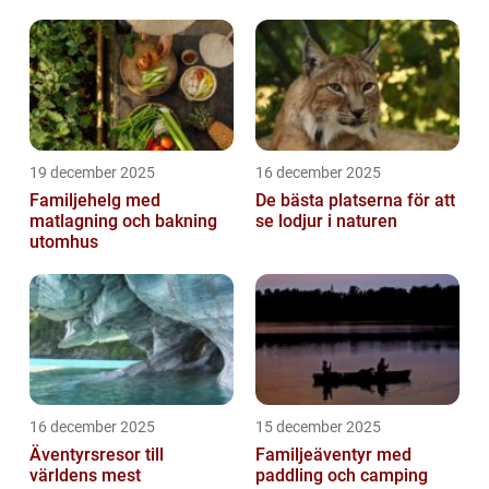
19 december 2025
16 december 2025
Familjehelg med
De bästa platserna för att
matlagning och bakning
se lodjur i naturen
utomhus
16 december 2025
15 december 2025
Äventyrsresor till
Familjeäventyr med
världens mest
paddling och camping