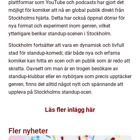
plattformar som YouTube och podcasts har gjort det
möjligt för komiker att nå en global publik direkt från
Stockholms hjärta. Detta har också öppnat dörrar för
nya format och experiment inom genren, vilket
ytterligare berikar standup-scenen i Stockholm.
Stockholm fortsätter att vara en dynamisk och livfull
stad för standup-komedi, där både nya och erfarna
komiker kan hitta en scen och en publik som är redo att
skratta. Oavsett om man är en trogen besökare av
standup-klubbar eller en nybörjare som precis upptäcker
genren, finns det alltid något nytt och spännande att
uppleva på Stockholms standup-scen.
Läs fler inlägg här
Fler nyheter