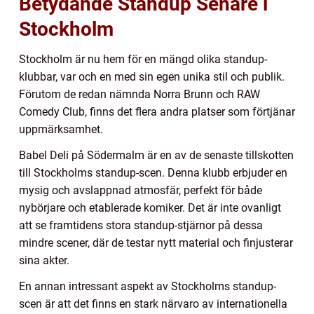
Betydande Standup Senare i
Stockholm
Stockholm är nu hem för en mängd olika standup-
klubbar, var och en med sin egen unika stil och publik.
Förutom de redan nämnda Norra Brunn och RAW
Comedy Club, finns det flera andra platser som förtjänar
uppmärksamhet.
Babel Deli på Södermalm är en av de senaste tillskotten
till Stockholms standup-scen. Denna klubb erbjuder en
mysig och avslappnad atmosfär, perfekt för både
nybörjare och etablerade komiker. Det är inte ovanligt
att se framtidens stora standup-stjärnor på dessa
mindre scener, där de testar nytt material och finjusterar
sina akter.
En annan intressant aspekt av Stockholms standup-
scen är att det finns en stark närvaro av internationella