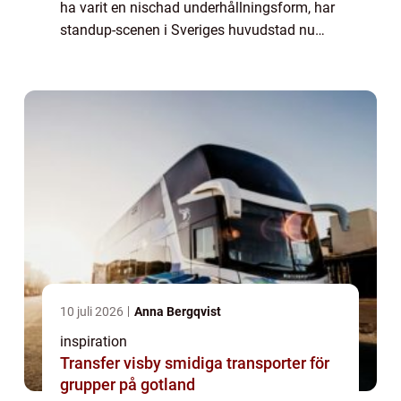
ha varit en nischad underhållningsform, har
standup-scenen i Sveriges huvudstad nu
etablerat sig som en central del av stadens
kulturella utbud. ...
10 juli 2026
Anna Bergqvist
inspiration
Transfer visby smidiga transporter för
grupper på gotland