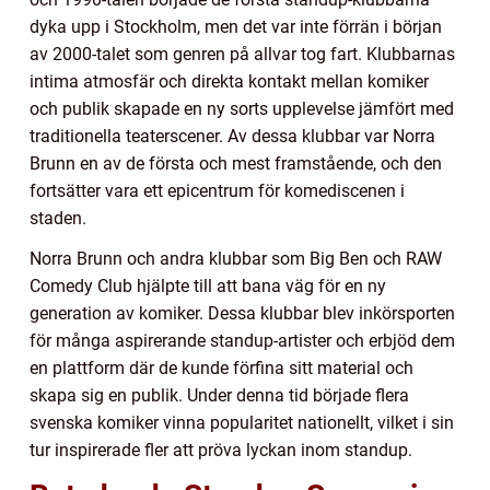
dyka upp i Stockholm, men det var inte förrän i början
av 2000-talet som genren på allvar tog fart. Klubbarnas
intima atmosfär och direkta kontakt mellan komiker
och publik skapade en ny sorts upplevelse jämfört med
traditionella teaterscener. Av dessa klubbar var Norra
Brunn en av de första och mest framstående, och den
fortsätter vara ett epicentrum för komediscenen i
staden.
Norra Brunn och andra klubbar som Big Ben och RAW
Comedy Club hjälpte till att bana väg för en ny
generation av komiker. Dessa klubbar blev inkörsporten
för många aspirerande standup-artister och erbjöd dem
en plattform där de kunde förfina sitt material och
skapa sig en publik. Under denna tid började flera
svenska komiker vinna popularitet nationellt, vilket i sin
tur inspirerade fler att pröva lyckan inom standup.