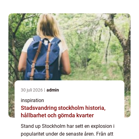
etablerat sig som en central del av stadens
kulturella utbud. ...
30 juli 2026
admin
inspiration
Stadsvandring stockholm historia,
hållbarhet och gömda kvarter
Stand up Stockholm har sett en explosion i
popularitet under de senaste åren. Från att