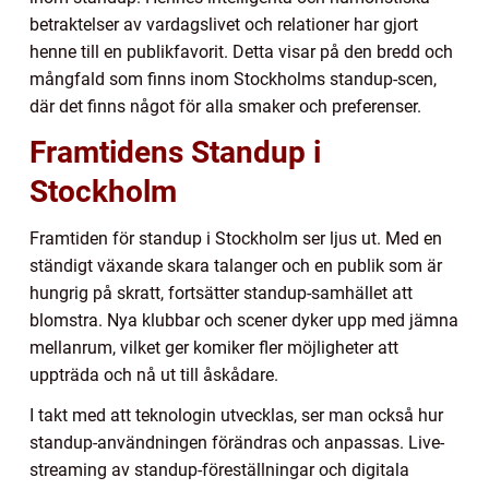
betraktelser av vardagslivet och relationer har gjort
henne till en publikfavorit. Detta visar på den bredd och
mångfald som finns inom Stockholms standup-scen,
där det finns något för alla smaker och preferenser.
Framtidens Standup i
Stockholm
Framtiden för standup i Stockholm ser ljus ut. Med en
ständigt växande skara talanger och en publik som är
hungrig på skratt, fortsätter standup-samhället att
blomstra. Nya klubbar och scener dyker upp med jämna
mellanrum, vilket ger komiker fler möjligheter att
uppträda och nå ut till åskådare.
I takt med att teknologin utvecklas, ser man också hur
standup-användningen förändras och anpassas. Live-
streaming av standup-föreställningar och digitala