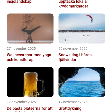
insjölandskap
upptäcka lokala
kryddmarknader
27 november 2025
26 november 2025
Wellnessresor med yoga
Snowkiting i hårda
och konstterapi
fjällvindar
17 november 2025
17 november 2025
De bästa platserna för att
Grottdykning i