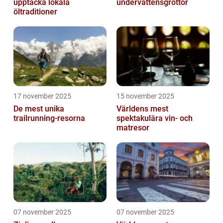
upptäcka lokala
undervattensgrottor
öltraditioner
17 november 2025
15 november 2025
De mest unika
Världens mest
trailrunning-resorna
spektakulära vin- och
matresor
07 november 2025
07 november 2025