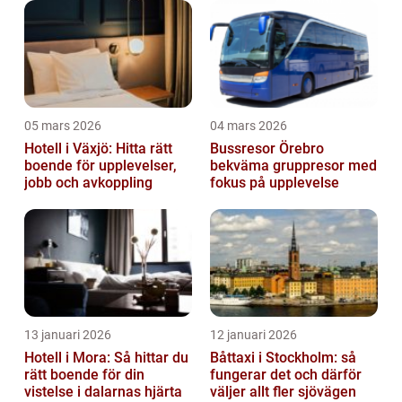
05 mars 2026
04 mars 2026
Hotell i Växjö: Hitta rätt
Bussresor Örebro
boende för upplevelser,
bekväma gruppresor med
jobb och avkoppling
fokus på upplevelse
13 januari 2026
12 januari 2026
Hotell i Mora: Så hittar du
Båttaxi i Stockholm: så
rätt boende för din
fungerar det och därför
vistelse i dalarnas hjärta
väljer allt fler sjövägen