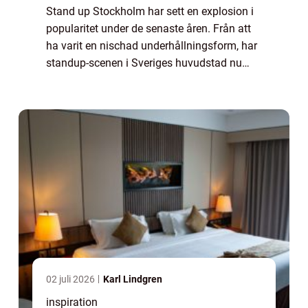
Stand up Stockholm har sett en explosion i
popularitet under de senaste åren. Från att
ha varit en nischad underhållningsform, har
standup-scenen i Sveriges huvudstad nu
etablerat sig som en central del av stadens
kulturella utbud. ...
02 juli 2026
Karl Lindgren
inspiration