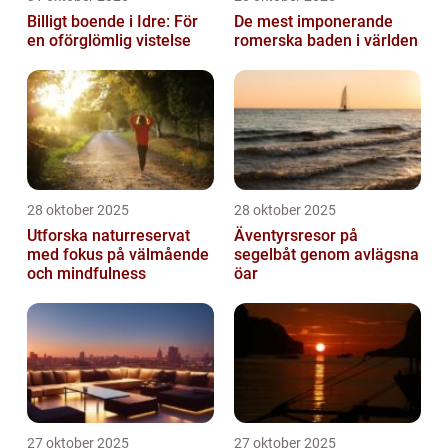
Billigt boende i Idre: För
De mest imponerande
en oförglömlig vistelse
romerska baden i världen
28 oktober 2025
28 oktober 2025
Utforska naturreservat
Äventyrsresor på
med fokus på välmående
segelbåt genom avlägsna
och mindfulness
öar
27 oktober 2025
27 oktober 2025