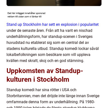
Stand up Stockholm har sett en explosion i popularitet
under de senaste åren. Från att ha varit en nischad
underhållningsform, har standup-scenen i Sveriges
huvudstad nu etablerat sig som en central del av
stadens kulturella utbud. Standup komedi lockar såväl
lokalbefolkningen som besökare som vill uppleva
kvällen med skratt, skoj och en god stämning.
Uppkomsten av Standup-
kulturen i Stockholm
Standup komedi har sina rötter i USA och
Storbritannien, men det dröjde inte länge innan Sverige
omfamnade denna form av underhållning. På 1980-
och 1990-talen började de första standup-klubbarna