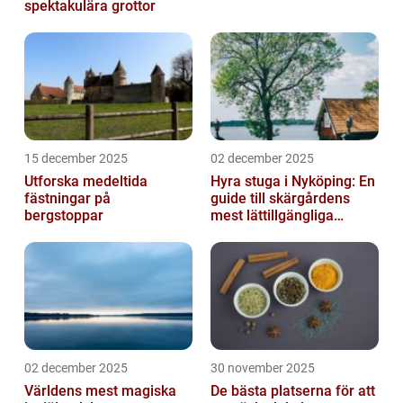
spektakulära grottor
15 december 2025
02 december 2025
Utforska medeltida
Hyra stuga i Nyköping: En
fästningar på
guide till skärgårdens
bergstoppar
mest lättillgängliga
pauser
02 december 2025
30 november 2025
Världens mest magiska
De bästa platserna för att