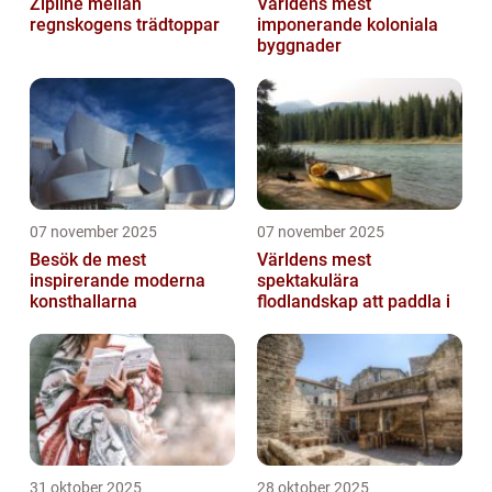
Zipline mellan
Världens mest
regnskogens trädtoppar
imponerande koloniala
byggnader
07 november 2025
07 november 2025
Besök de mest
Världens mest
inspirerande moderna
spektakulära
konsthallarna
flodlandskap att paddla i
31 oktober 2025
28 oktober 2025