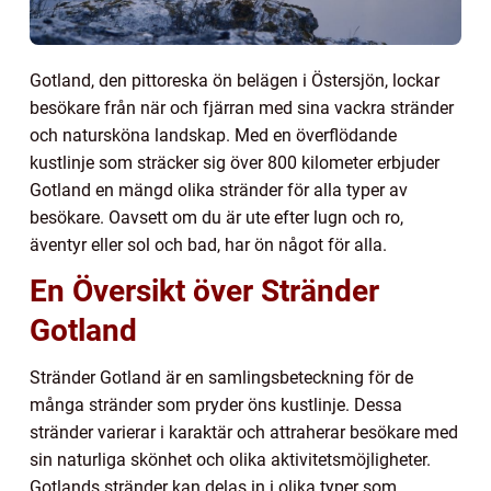
Gotland, den pittoreska ön belägen i Östersjön, lockar
besökare från när och fjärran med sina vackra stränder
och natursköna landskap. Med en överflödande
kustlinje som sträcker sig över 800 kilometer erbjuder
Gotland en mängd olika stränder för alla typer av
besökare. Oavsett om du är ute efter lugn och ro,
äventyr eller sol och bad, har ön något för alla.
En Översikt över Stränder
Gotland
Stränder Gotland är en samlingsbeteckning för de
många stränder som pryder öns kustlinje. Dessa
stränder varierar i karaktär och attraherar besökare med
sin naturliga skönhet och olika aktivitetsmöjligheter.
Gotlands stränder kan delas in i olika typer som