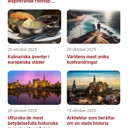
inspirerande rooftop-
barer
20 oktober 2025
20 oktober 2025
Kulinariska äventyr i
Världens mest unika
europeiska städer
kustvandringar
20 oktober 2025
19 oktober 2025
Utforska de mest
Arkitektur som berättar
betydelsefulla historiska
om en stads historia