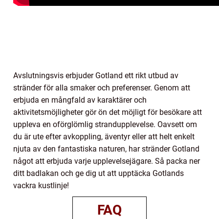
Avslutningsvis erbjuder Gotland ett rikt utbud av
stränder för alla smaker och preferenser. Genom att
erbjuda en mångfald av karaktärer och
aktivitetsmöjligheter gör ön det möjligt för besökare att
uppleva en oförglömlig strandupplevelse. Oavsett om
du är ute efter avkoppling, äventyr eller att helt enkelt
njuta av den fantastiska naturen, har stränder Gotland
något att erbjuda varje upplevelsejägare. Så packa ner
ditt badlakan och ge dig ut att upptäcka Gotlands
vackra kustlinje!
FAQ