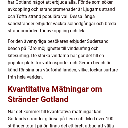
har Gotland något att erbjuda alla. För de som söker
avkoppling och strandpromenader är Ljugarns strand
och Tofta strand populära val. Dessa långa
sandstränder erbjuder vackra solnedgångar och breda
strandområden för avkoppling och lek.
För den äventyrliga besökaren erbjuder Sudersand
beach på Fårö möjligheter till vindsurfing och
kitesurfing. De starka vindarna här gör det till en
populär plats för vattensporter och Gerum beach är
känd för sina bra vågförhållanden, vilket lockar surfare
från hela världen.
Kvantitativa Mätningar om
Stränder Gotland
När det kommer till kvantitativa mätningar kan
Gotlands stränder glänsa på flera sätt. Med över 100
stränder totalt på ön finns det ett brett utbud att välja