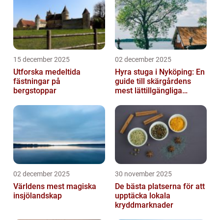
15 december 2025
02 december 2025
Utforska medeltida
Hyra stuga i Nyköping: En
fästningar på
guide till skärgårdens
bergstoppar
mest lättillgängliga
pauser
02 december 2025
30 november 2025
Världens mest magiska
De bästa platserna för att
insjölandskap
upptäcka lokala
kryddmarknader