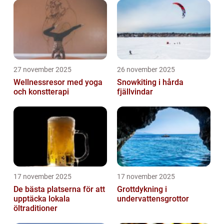
27 november 2025
26 november 2025
Wellnessresor med yoga
Snowkiting i hårda
och konstterapi
fjällvindar
17 november 2025
17 november 2025
De bästa platserna för att
Grottdykning i
upptäcka lokala
undervattensgrottor
öltraditioner