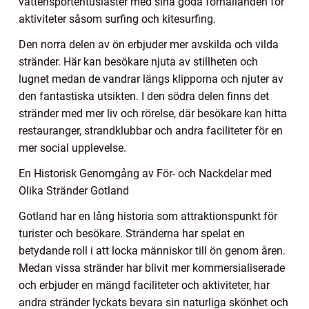
vattensportentusiaster med sina goda förhållanden för
aktiviteter såsom surfing och kitesurfing.
Den norra delen av ön erbjuder mer avskilda och vilda
stränder. Här kan besökare njuta av stillheten och
lugnet medan de vandrar längs klipporna och njuter av
den fantastiska utsikten. I den södra delen finns det
stränder med mer liv och rörelse, där besökare kan hitta
restauranger, strandklubbar och andra faciliteter för en
mer social upplevelse.
En Historisk Genomgång av För- och Nackdelar med
Olika Stränder Gotland
Gotland har en lång historia som attraktionspunkt för
turister och besökare. Stränderna har spelat en
betydande roll i att locka människor till ön genom åren.
Medan vissa stränder har blivit mer kommersialiserade
och erbjuder en mängd faciliteter och aktiviteter, har
andra stränder lyckats bevara sin naturliga skönhet och