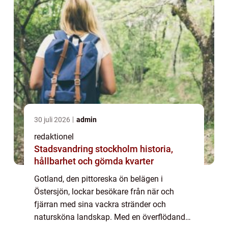
30 juli 2026
admin
redaktionel
Stadsvandring stockholm historia,
hållbarhet och gömda kvarter
Gotland, den pittoreska ön belägen i
Östersjön, lockar besökare från när och
fjärran med sina vackra stränder och
natursköna landskap. Med en överflödande