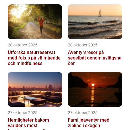
28 oktober 2025
28 oktober 2025
Utforska naturreservat
Äventyrsresor på
med fokus på välmående
segelbåt genom avlägsna
och mindfulness
öar
27 oktober 2025
27 oktober 2025
Hemligheter bakom
Familjeäventyr med
världens mest
zipline i skogen