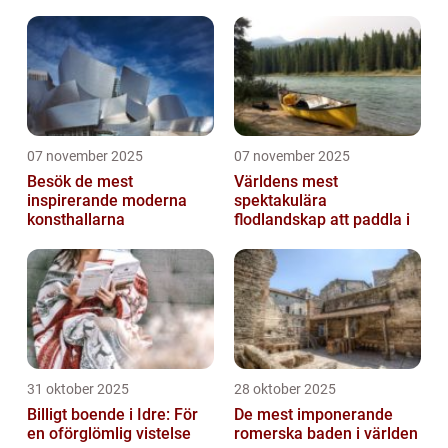
07 november 2025
07 november 2025
Besök de mest
Världens mest
inspirerande moderna
spektakulära
konsthallarna
flodlandskap att paddla i
31 oktober 2025
28 oktober 2025
Billigt boende i Idre: För
De mest imponerande
en oförglömlig vistelse
romerska baden i världen