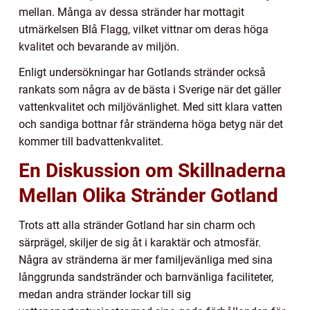
mellan. Många av dessa stränder har mottagit
utmärkelsen Blå Flagg, vilket vittnar om deras höga
kvalitet och bevarande av miljön.
Enligt undersökningar har Gotlands stränder också
rankats som några av de bästa i Sverige när det gäller
vattenkvalitet och miljövänlighet. Med sitt klara vatten
och sandiga bottnar får stränderna höga betyg när det
kommer till badvattenkvalitet.
En Diskussion om Skillnaderna
Mellan Olika Stränder Gotland
Trots att alla stränder Gotland har sin charm och
särprägel, skiljer de sig åt i karaktär och atmosfär.
Några av stränderna är mer familjevänliga med sina
långgrunda sandstränder och barnvänliga faciliteter,
medan andra stränder lockar till sig