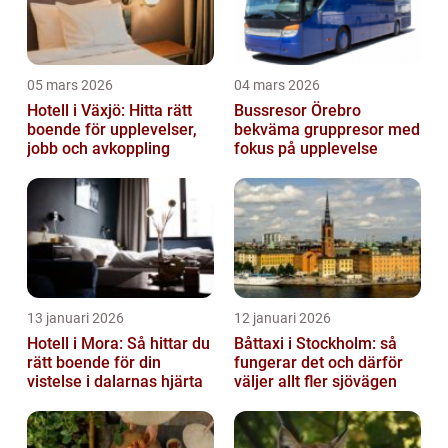
05 mars 2026
04 mars 2026
Hotell i Växjö: Hitta rätt
Bussresor Örebro
boende för upplevelser,
bekväma gruppresor med
jobb och avkoppling
fokus på upplevelse
13 januari 2026
12 januari 2026
Hotell i Mora: Så hittar du
Båttaxi i Stockholm: så
rätt boende för din
fungerar det och därför
vistelse i dalarnas hjärta
väljer allt fler sjövägen