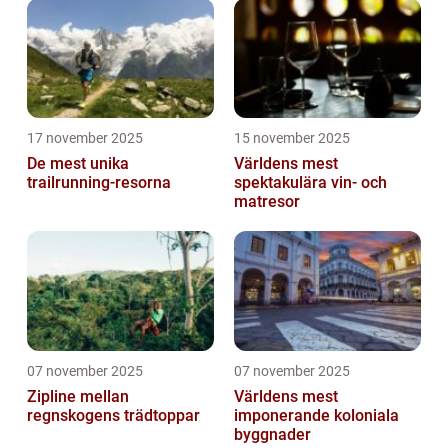
17 november 2025
15 november 2025
De mest unika
Världens mest
trailrunning-resorna
spektakulära vin- och
matresor
07 november 2025
07 november 2025
Zipline mellan
Världens mest
regnskogens trädtoppar
imponerande koloniala
byggnader