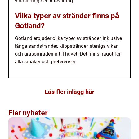
vindsurfing och kitesurfing.
Vilka typer av stränder finns på
Gotland?
Gotland erbjuder olika typer av stränder, inklusive
långa sandstränder, klippstränder, steniga vikar
och gräsområden intill havet. Det finns något för
alla smaker och preferenser.
Läs fler inlägg här
Fler nyheter