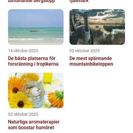
utmanande bergslopp
fjällmark
14 oktober 2025
02 oktober 2025
De bästa platserna för
De mest spännande
forsränning i tropikerna
mountainbikeloppen
02 oktober 2025
Naturliga aromaterapier
som boostar humöret