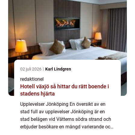
02 juli 2026
Karl Lindgren
redaktionel
Hotell växjö så hittar du rätt boende i
stadens hjärta
Upplevelser Jönköping En översikt av en
stad full av upplevelser Jönköping är en
stad belägen vid Vätterns södra strand och
erbjuder besökare en mängd varierande och
minnesvärda upplevelser. Med sin