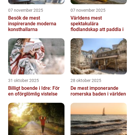
07 november 2025
07 november 2025
Besök de mest
Världens mest
inspirerande moderna
spektakulära
konsthallarna
flodlandskap att paddla i
31 oktober 2025
28 oktober 2025
Billigt boende i Idre: För
De mest imponerande
en oförglömlig vistelse
romerska baden i världen