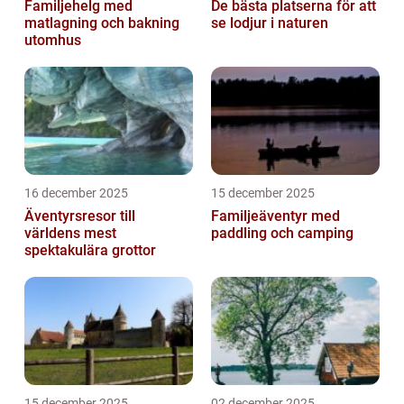
Familjehelg med
De bästa platserna för att
matlagning och bakning
se lodjur i naturen
utomhus
16 december 2025
15 december 2025
Äventyrsresor till
Familjeäventyr med
världens mest
paddling och camping
spektakulära grottor
15 december 2025
02 december 2025