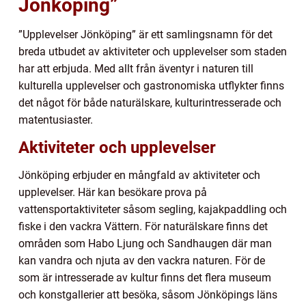
Jönköping”
”Upplevelser Jönköping” är ett samlingsnamn för det
breda utbudet av aktiviteter och upplevelser som staden
har att erbjuda. Med allt från äventyr i naturen till
kulturella upplevelser och gastronomiska utflykter finns
det något för både naturälskare, kulturintresserade och
matentusiaster.
Aktiviteter och upplevelser
Jönköping erbjuder en mångfald av aktiviteter och
upplevelser. Här kan besökare prova på
vattensportaktiviteter såsom segling, kajakpaddling och
fiske i den vackra Vättern. För naturälskare finns det
områden som Habo Ljung och Sandhaugen där man
kan vandra och njuta av den vackra naturen. För de
som är intresserade av kultur finns det flera museum
och konstgallerier att besöka, såsom Jönköpings läns