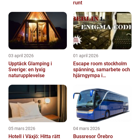
runt
03 april 2026
01 april 2026
Upptäck Glamping i
Escape room stockholm
Sverige: en lyxig
spänning, samarbete och
naturupplevelse
hjärngympa i
huvudstaden
05 mars 2026
04 mars 2026
Hotell i Växjö: Hitta rätt
Bussresor Örebro