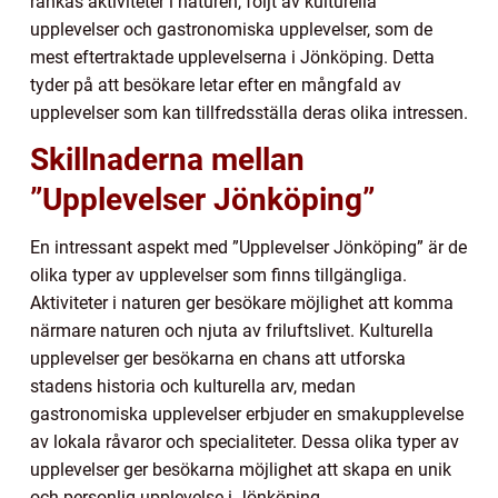
rankas aktiviteter i naturen, följt av kulturella
upplevelser och gastronomiska upplevelser, som de
mest eftertraktade upplevelserna i Jönköping. Detta
tyder på att besökare letar efter en mångfald av
upplevelser som kan tillfredsställa deras olika intressen.
Skillnaderna mellan
”Upplevelser Jönköping”
En intressant aspekt med ”Upplevelser Jönköping” är de
olika typer av upplevelser som finns tillgängliga.
Aktiviteter i naturen ger besökare möjlighet att komma
närmare naturen och njuta av friluftslivet. Kulturella
upplevelser ger besökarna en chans att utforska
stadens historia och kulturella arv, medan
gastronomiska upplevelser erbjuder en smakupplevelse
av lokala råvaror och specialiteter. Dessa olika typer av
upplevelser ger besökarna möjlighet att skapa en unik
och personlig upplevelse i Jönköping.