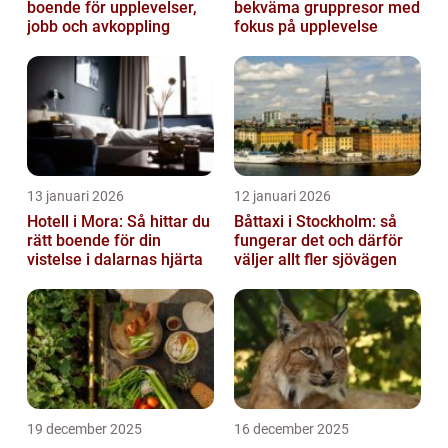
boende för upplevelser,
bekväma gruppresor med
jobb och avkoppling
fokus på upplevelse
13 januari 2026
12 januari 2026
Hotell i Mora: Så hittar du
Båttaxi i Stockholm: så
rätt boende för din
fungerar det och därför
vistelse i dalarnas hjärta
väljer allt fler sjövägen
19 december 2025
16 december 2025