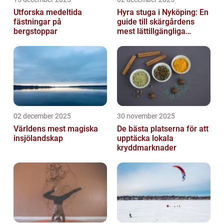
Utforska medeltida
Hyra stuga i Nyköping: En
fästningar på
guide till skärgårdens
bergstoppar
mest lättillgängliga
pauser
02 december 2025
30 november 2025
Världens mest magiska
De bästa platserna för att
insjölandskap
upptäcka lokala
kryddmarknader