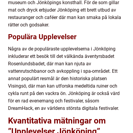
museum och Jönköpings konsthall. För de som gillar
mat och dryck erbjuder Jönköping ett brett utbud av
restauranger och caféer där man kan smaka på lokala
rätter och godsaker.
Populära Upplevelser
Några av de populäraste upplevelserna i Jönköping
inkluderar ett besök till det välkända äventyrsbadet
Rosenlundsbadet, där man kan njuta av
vattenrutschbanor och avkoppling i spa-området. Ett
annat populärt resmål är den historiska platsen
Visingsö, där man kan utforska medeltida ruiner och
cykla runt på den vackra ön. Jönköping är också värd
för en rad evenemang och festivaler, såsom
DreamHack, en av världens största digitala festivaler.
Kvantitativa mätningar om
”Upplevelser Jönköping”