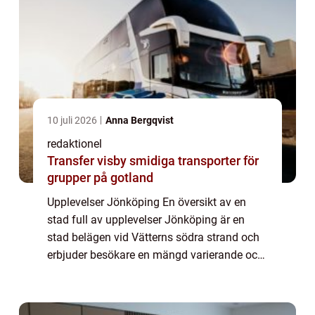
10 juli 2026
Anna Bergqvist
redaktionel
Transfer visby smidiga transporter för
grupper på gotland
Upplevelser Jönköping En översikt av en
stad full av upplevelser Jönköping är en
stad belägen vid Vätterns södra strand och
erbjuder besökare en mängd varierande och
minnesvärda upplevelser. Med sin
natursköna omgivning, historiska platser
och spänna...