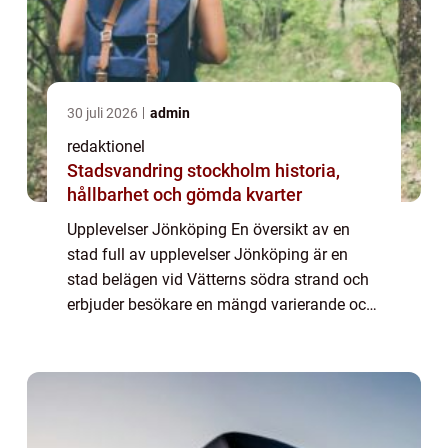
30 juli 2026
admin
redaktionel
Stadsvandring stockholm historia,
hållbarhet och gömda kvarter
Upplevelser Jönköping En översikt av en
stad full av upplevelser Jönköping är en
stad belägen vid Vätterns södra strand och
erbjuder besökare en mängd varierande och
minnesvärda upplevelser. Med sin
natursköna omgivning, historiska platser
och spänna...