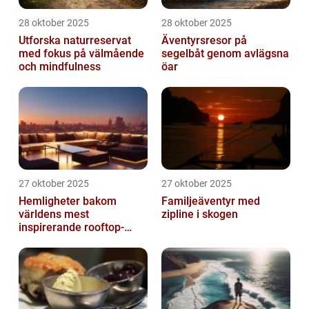
28 oktober 2025
28 oktober 2025
Utforska naturreservat
Äventyrsresor på
med fokus på välmående
segelbåt genom avlägsna
och mindfulness
öar
27 oktober 2025
27 oktober 2025
Hemligheter bakom
Familjeäventyr med
världens mest
zipline i skogen
inspirerande rooftop-
barer