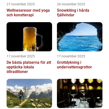
27 november 2025
26 november 2025
Wellnessresor med yoga
Snowkiting i hårda
och konstterapi
fjällvindar
17 november 2025
17 november 2025
De bästa platserna för att
Grottdykning i
upptäcka lokala
undervattensgrottor
öltraditioner