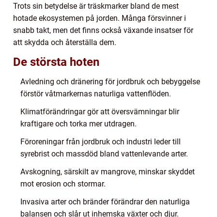
Trots sin betydelse är träskmarker bland de mest
hotade ekosystemen på jorden. Många försvinner i
snabb takt, men det finns också växande insatser för
att skydda och återställa dem.
De största hoten
Avledning och dränering för jordbruk och bebyggelse
förstör våtmarkernas naturliga vattenflöden.
Klimatförändringar gör att översvämningar blir
kraftigare och torka mer utdragen.
Föroreningar från jordbruk och industri leder till
syrebrist och massdöd bland vattenlevande arter.
Avskogning, särskilt av mangrove, minskar skyddet
mot erosion och stormar.
Invasiva arter och bränder förändrar den naturliga
balansen och slår ut inhemska växter och djur.