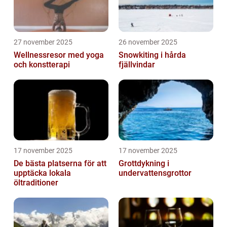
27 november 2025
26 november 2025
Wellnessresor med yoga
Snowkiting i hårda
och konstterapi
fjällvindar
17 november 2025
17 november 2025
De bästa platserna för att
Grottdykning i
upptäcka lokala
undervattensgrottor
öltraditioner