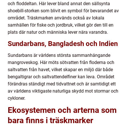
och floddeltan. Här lever bland annat den sällsynta
shoebill-storken som blivit en symbol för bevarandet av
området. Träskmarken används också av lokala
samhällen för fiske och jordbruk, vilket gör den till en
plats där natur och människa lever nära varandra.
Sundarbans, Bangladesh och Indien
Sundarbans är världens största sammanhängande
mangroveskog. Här möts sötvatten från floderna och
saltvatten från havet, vilket skapar en miljö där både
bengaltigrar och saltvattendelfiner kan leva. Området
förändras ständigt med tidvattnet och är samtidigt ett
av världens viktigaste naturliga skydd mot stormar och
cykloner.
Ekosystemen och arterna som
bara finns i träskmarker