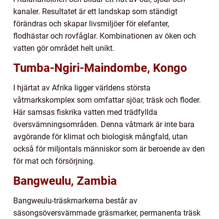
kanaler. Resultatet är ett landskap som ständigt
förändras och skapar livsmiljöer för elefanter,
flodhästar och rovfåglar. Kombinationen av öken och
vatten gör området helt unikt.
Tumba-Ngiri-Maindombe, Kongo
I hjärtat av Afrika ligger världens största
våtmarkskomplex som omfattar sjöar, träsk och floder.
Här samsas fiskrika vatten med trädfyllda
översvämningsområden. Denna våtmark är inte bara
avgörande för klimat och biologisk mångfald, utan
också för miljontals människor som är beroende av den
för mat och försörjning.
Bangweulu, Zambia
Bangweulu-träskmarkerna består av
säsongsöversvämmade gräsmarker, permanenta träsk