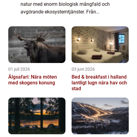
natur med enorm biologisk mångfald och
avgörande ekosystemtjänster. Från
mangroveskogar d&aum...
01 juli 2026
03 juni 2026
Älgsafari: Nära möten
Bed & breakfast i halland
med skogens konung
lantligt lugn nära hav och
stad