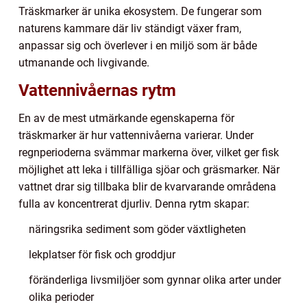
Träskmarker är unika ekosystem. De fungerar som
naturens kammare där liv ständigt växer fram,
anpassar sig och överlever i en miljö som är både
utmanande och livgivande.
Vattennivåernas rytm
En av de mest utmärkande egenskaperna för
träskmarker är hur vattennivåerna varierar. Under
regnperioderna svämmar markerna över, vilket ger fisk
möjlighet att leka i tillfälliga sjöar och gräsmarker. När
vattnet drar sig tillbaka blir de kvarvarande områdena
fulla av koncentrerat djurliv. Denna rytm skapar:
näringsrika sediment som göder växtligheten
lekplatser för fisk och groddjur
föränderliga livsmiljöer som gynnar olika arter under
olika perioder