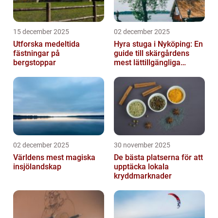
15 december 2025
02 december 2025
Utforska medeltida
Hyra stuga i Nyköping: En
fästningar på
guide till skärgårdens
bergstoppar
mest lättillgängliga
pauser
02 december 2025
30 november 2025
Världens mest magiska
De bästa platserna för att
insjölandskap
upptäcka lokala
kryddmarknader