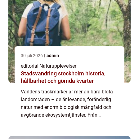
30 juli 2026
admin
editorial
,
Naturupplevelser
Stadsvandring stockholm historia,
hållbarhet och gömda kvarter
Världens träskmarker är mer än bara blöta
landområden – de är levande, föränderlig
natur med enorm biologisk mångfald och
avgörande ekosystemtjänster. Från
mangroveskogar d&aum...