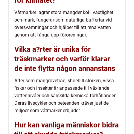
för klimatet?
Våtmarker lagrar stora mängder kol i växtlighet
och mark, fungerar som naturliga buffertar vid
översvämningar och hjälper till att rena vatten
genom att fånga upp föroreningar.
Vilka a?rter är unika för
träskmarker och varför klarar
de inte flytta någon annanstans
Arter som mangroveträd, shoebill-storken, vissa
fiskar och insekter är anpassade till växlande
vattennivåer och särskilda kemiska förhållanden.
Deras livscykler och beteenden kräver just de
miljöer som våtmarker erbjuder.
Hur kan vanliga människor bidra