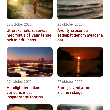
28 oktober 2025
28 oktober 2025
Utforska naturreservat
Äventyrsresor på
med fokus på välmående
segelbåt genom avlägsna
och mindfulness
öar
27 oktober 2025
27 oktober 2025
Hemligheter bakom
Familjeäventyr med
världens mest
zipline i skogen
inspirerande rooftop-
barer