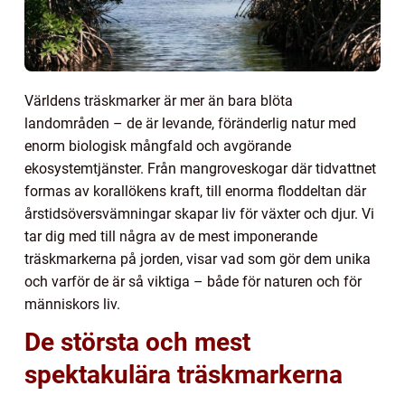
Världens träskmarker är mer än bara blöta
landområden – de är levande, föränderlig natur med
enorm biologisk mångfald och avgörande
ekosystemtjänster. Från mangroveskogar där tidvattnet
formas av korallökens kraft, till enorma floddeltan där
årstidsöversvämningar skapar liv för växter och djur. Vi
tar dig med till några av de mest imponerande
träskmarkerna på jorden, visar vad som gör dem unika
och varför de är så viktiga – både för naturen och för
människors liv.
De största och mest
spektakulära träskmarkerna