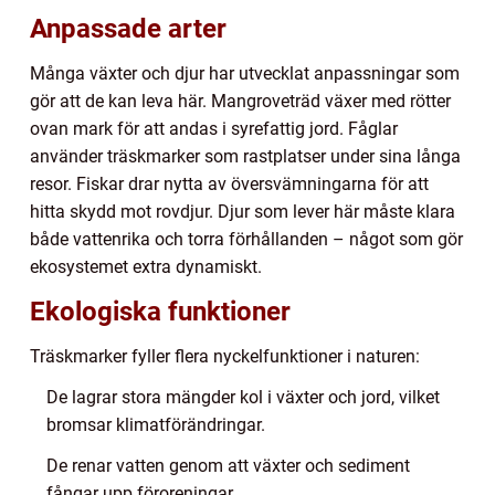
Anpassade arter
Många växter och djur har utvecklat anpassningar som
gör att de kan leva här. Mangroveträd växer med rötter
ovan mark för att andas i syrefattig jord. Fåglar
använder träskmarker som rastplatser under sina långa
resor. Fiskar drar nytta av översvämningarna för att
hitta skydd mot rovdjur. Djur som lever här måste klara
både vattenrika och torra förhållanden – något som gör
ekosystemet extra dynamiskt.
Ekologiska funktioner
Träskmarker fyller flera nyckelfunktioner i naturen:
De lagrar stora mängder kol i växter och jord, vilket
bromsar klimatförändringar.
De renar vatten genom att växter och sediment
fångar upp föroreningar.