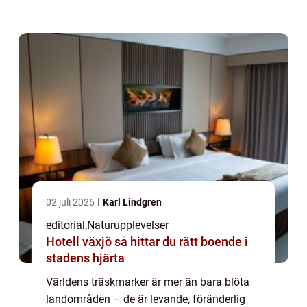
mangroveskogar d&aum...
02 juli 2026
Karl Lindgren
editorial
,
Naturupplevelser
Hotell växjö så hittar du rätt boende i
stadens hjärta
Världens träskmarker är mer än bara blöta
landområden – de är levande, föränderlig