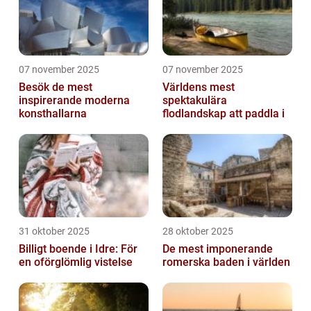
07 november 2025
07 november 2025
Besök de mest
Världens mest
inspirerande moderna
spektakulära
konsthallarna
flodlandskap att paddla i
31 oktober 2025
28 oktober 2025
Billigt boende i Idre: För
De mest imponerande
en oförglömlig vistelse
romerska baden i världen