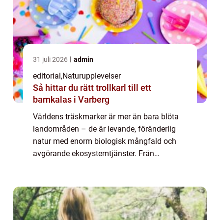
31 juli 2026
admin
editorial
,
Naturupplevelser
Så hittar du rätt trollkarl till ett
barnkalas i Varberg
Världens träskmarker är mer än bara blöta
landområden – de är levande, föränderlig
natur med enorm biologisk mångfald och
avgörande ekosystemtjänster. Från
mangroveskogar d&aum...