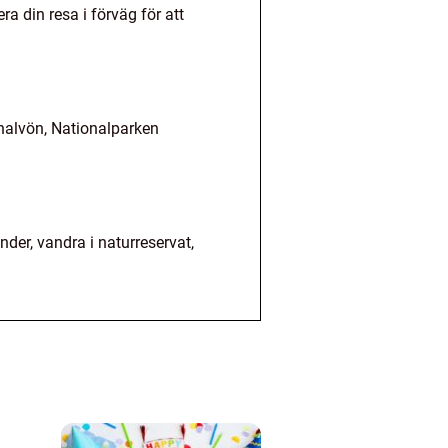
a din resa i förväg för att
ehalvön, Nationalparken
der, vandra i naturreservat,