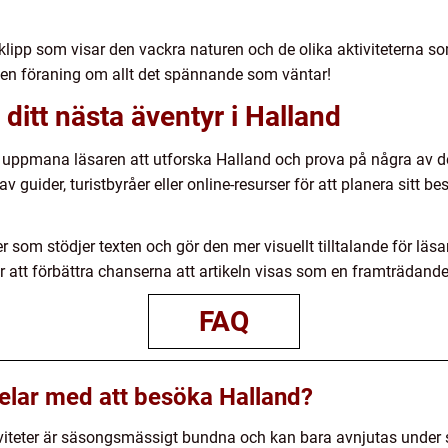
oklipp som visar den vackra naturen och de olika aktiviteterna so
 få en föraning om allt det spännande som väntar!
ditt nästa äventyr i Halland
uppmana läsaren att utforska Halland och prova på några av d
 av guider, turistbyråer eller online-resurser för att planera sitt
er som stödjer texten och gör den mer visuellt tilltalande för l
r att förbättra chanserna att artikeln visas som en framträdande
FAQ
elar med att besöka Halland?
iviteter är säsongsmässigt bundna och kan bara avnjutas under s