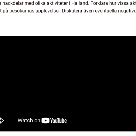
 nackdelar med olika aktiviteter i Halland. Förklara hur vissa ak
aft på besökarnas upplevelser. Diskutera även eventuella negativa