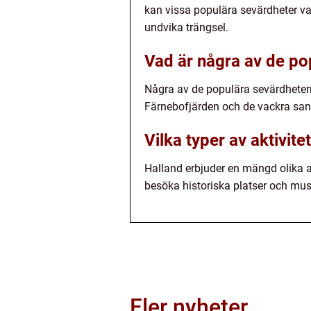
kan vissa populära sevärdheter var
undvika trängsel.
Vad är några av de po
Några av de populära sevärdhetern
Färnebofjärden och de vackra san
Vilka typer av aktivit
Halland erbjuder en mängd olika ak
besöka historiska platser och mus
Fler nyheter