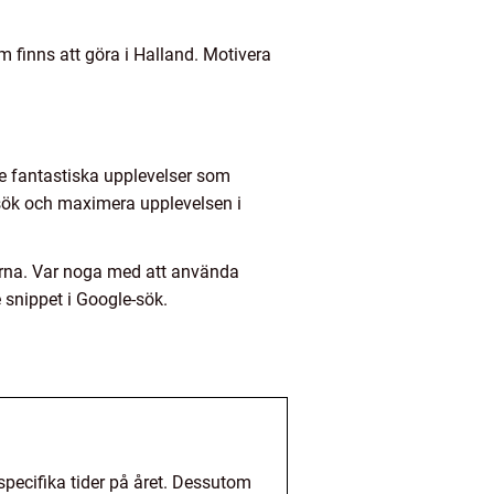
m finns att göra i Halland. Motivera
e fantastiska upplevelser som
 besök och maximera upplevelsen i
äsarna. Var noga med att använda
 snippet i Google-sök.
pecifika tider på året. Dessutom