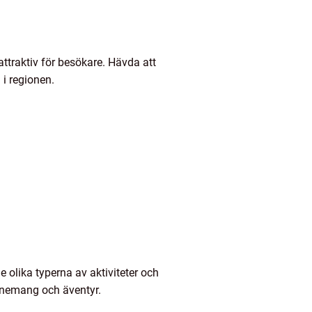
ttraktiv för besökare. Hävda att
 i regionen.
 olika typerna av aktiviteter och
venemang och äventyr.