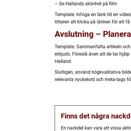
– Se Hallands skönhet på film
Template: Infoga en länk till en vide
tittaren att klicka på länken för att
Avslutning – Planera 
Template: Sammanfatta artikeln och 
erbjuds. Föreslå även att de tar hjälp
Halland.
Slutligen, använd högkvalitativa bild
relevanta nyckelord och meta-tags fö
Finns det några nackd
En nackdel kan vara att vissa akt