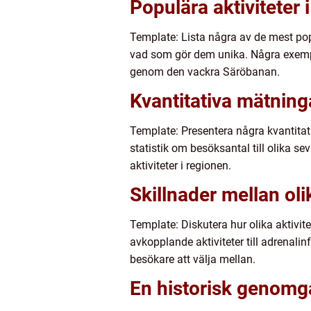
Populära aktiviteter 
Template: Lista några av de mest popu
vad som gör dem unika. Några exempel
genom den vackra Säröbanan.
Kvantitativa mätninga
Template: Presentera några kvantitati
statistik om besöksantal till olika s
aktiviteter i regionen.
Skillnader mellan oli
Template: Diskutera hur olika aktivite
avkopplande aktiviteter till adrenali
besökare att välja mellan.
En historisk genomg