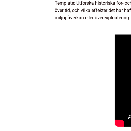
Template: Utforska historiska för- och
över tid, och vilka effekter det har h
miljöpåverkan eller överexploatering.