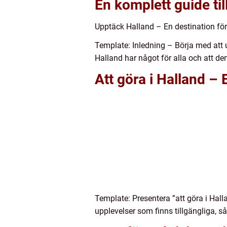
En komplett guide til
Upptäck Halland – En destination för
Template: Inledning – Börja med att 
Halland har något för alla och att den
Att göra i Halland –
Template: Presentera ”att göra i Hall
upplevelser som finns tillgängliga, 