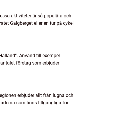
essa aktiviteter är så populära och
et Galgberget eller en tur på cykel
 Halland”. Använd till exempel
r antalet företag som erbjuder
regionen erbjuder allt från lugna och
raderna som finns tillgängliga för