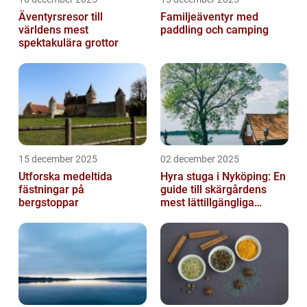
Äventyrsresor till
Familjeäventyr med
världens mest
paddling och camping
spektakulära grottor
15 december 2025
02 december 2025
Utforska medeltida
Hyra stuga i Nyköping: En
fästningar på
guide till skärgårdens
bergstoppar
mest lättillgängliga
pauser