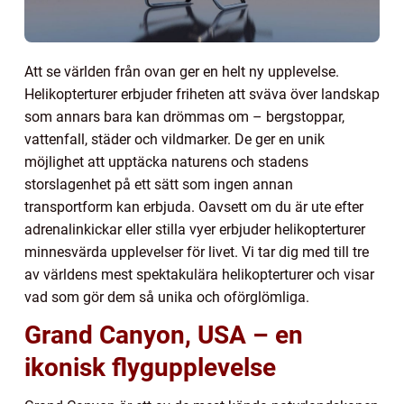
Att se världen från ovan ger en helt ny upplevelse.
Helikopterturer erbjuder friheten att sväva över landskap
som annars bara kan drömmas om – bergstoppar,
vattenfall, städer och vildmarker. De ger en unik
möjlighet att upptäcka naturens och stadens
storslagenhet på ett sätt som ingen annan
transportform kan erbjuda. Oavsett om du är ute efter
adrenalinkickar eller stilla vyer erbjuder helikopterturer
minnesvärda upplevelser för livet. Vi tar dig med till tre
av världens mest spektakulära helikopterturer och visar
vad som gör dem så unika och oförglömliga.
Grand Canyon, USA – en
ikonisk flygupplevelse