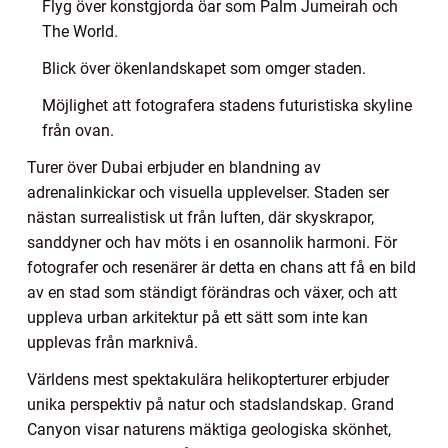
Flyg över konstgjorda öar som Palm Jumeirah och
The World.
Blick över ökenlandskapet som omger staden.
Möjlighet att fotografera stadens futuristiska skyline
från ovan.
Turer över Dubai erbjuder en blandning av
adrenalinkickar och visuella upplevelser. Staden ser
nästan surrealistisk ut från luften, där skyskrapor,
sanddyner och hav möts i en osannolik harmoni. För
fotografer och resenärer är detta en chans att få en bild
av en stad som ständigt förändras och växer, och att
uppleva urban arkitektur på ett sätt som inte kan
upplevas från marknivå.
Världens mest spektakulära helikopterturer erbjuder
unika perspektiv på natur och stadslandskap. Grand
Canyon visar naturens mäktiga geologiska skönhet,