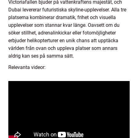
Victoriafallen bjuder på vattenkraftens majestät, och
Dubai levererar futuristiska skyline-upplevelser. Alla tre
platserna kombinerar dramatik, frihet och visuella
upplevelser som stannar kvar länge. Oavsett om du
söker stillhet, adrenalinkickar eller fotomöjligheter
erbjuder helikopterturer en unik chans att upptäcka
världen från ovan och uppleva platser som annars
aldrig kan ses på samma sätt.
Relevanta videor: