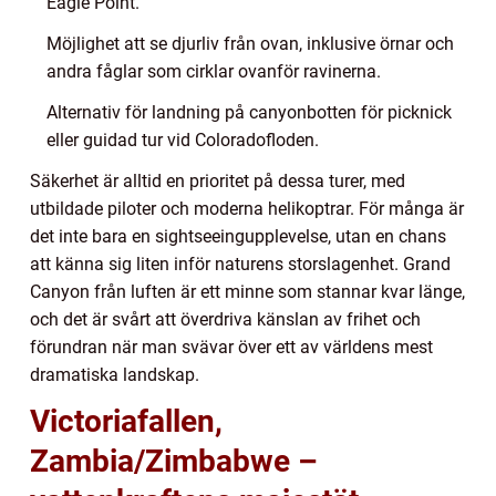
Eagle Point.
Möjlighet att se djurliv från ovan, inklusive örnar och
andra fåglar som cirklar ovanför ravinerna.
Alternativ för landning på canyonbotten för picknick
eller guidad tur vid Coloradofloden.
Säkerhet är alltid en prioritet på dessa turer, med
utbildade piloter och moderna helikoptrar. För många är
det inte bara en sightseeingupplevelse, utan en chans
att känna sig liten inför naturens storslagenhet. Grand
Canyon från luften är ett minne som stannar kvar länge,
och det är svårt att överdriva känslan av frihet och
förundran när man svävar över ett av världens mest
dramatiska landskap.
Victoriafallen,
Zambia/Zimbabwe –