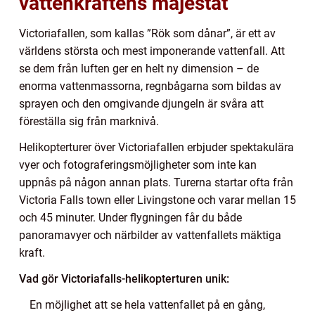
vattenkraftens majestät
Victoriafallen, som kallas ”Rök som dånar”, är ett av
världens största och mest imponerande vattenfall. Att
se dem från luften ger en helt ny dimension – de
enorma vattenmassorna, regnbågarna som bildas av
sprayen och den omgivande djungeln är svåra att
föreställa sig från marknivå.
Helikopterturer över Victoriafallen erbjuder spektakulära
vyer och fotograferingsmöjligheter som inte kan
uppnås på någon annan plats. Turerna startar ofta från
Victoria Falls town eller Livingstone och varar mellan 15
och 45 minuter. Under flygningen får du både
panoramavyer och närbilder av vattenfallets mäktiga
kraft.
Vad gör Victoriafalls-helikopterturen unik:
En möjlighet att se hela vattenfallet på en gång,