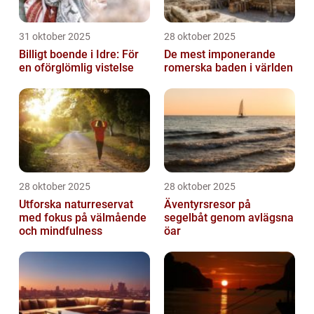
31 oktober 2025
28 oktober 2025
Billigt boende i Idre: För
De mest imponerande
en oförglömlig vistelse
romerska baden i världen
28 oktober 2025
28 oktober 2025
Utforska naturreservat
Äventyrsresor på
med fokus på välmående
segelbåt genom avlägsna
och mindfulness
öar