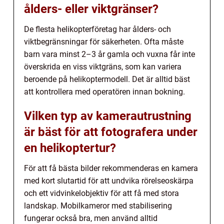
ålders- eller viktgränser?
De flesta helikopterföretag har ålders- och
viktbegränsningar för säkerheten. Ofta måste
barn vara minst 2–3 år gamla och vuxna får inte
överskrida en viss viktgräns, som kan variera
beroende på helikoptermodell. Det är alltid bäst
att kontrollera med operatören innan bokning.
Vilken typ av kamerautrustning
är bäst för att fotografera under
en helikoptertur?
För att få bästa bilder rekommenderas en kamera
med kort slutartid för att undvika rörelseoskärpa
och ett vidvinkelobjektiv för att få med stora
landskap. Mobilkameror med stabilisering
fungerar också bra, men använd alltid