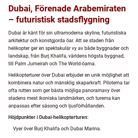
Dubai, Förenade Arabemiraten
– futuristisk stadsflygning
Dubai är känt för sin ultramoderna skyline, futuristiska
arkitektur och konstgjorda öar. Att se staden från
helikopter ger en spektakulär vy av både byggnader och
landskap, från Burj Khalifa, världens högsta byggnad,
till Palm Jumeirah och The World-öarna.
Helikopterturer över Dubai erbjuder en unik möjlighet att
kombinera natur och mänsklig skaparkraft. Piloterna tar
ofta rutten som ger bästa möjliga panoramavy över
stadens mest ikoniska landmärken, och turerna kan
anpassas efter säsong och ljusförhållanden.
Höjdpunkter i Dubai-helikopterturen:
Vyer över Burj Khalifa och Dubai Marina.