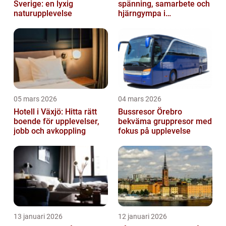
Sverige: en lyxig
spänning, samarbete och
naturupplevelse
hjärngympa i
huvudstaden
05 mars 2026
04 mars 2026
Hotell i Växjö: Hitta rätt
Bussresor Örebro
boende för upplevelser,
bekväma gruppresor med
jobb och avkoppling
fokus på upplevelse
13 januari 2026
12 januari 2026