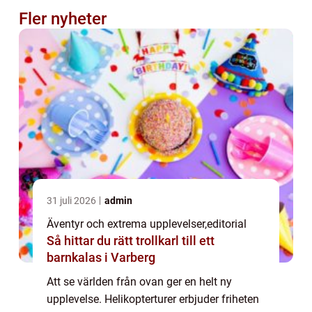
Fler nyheter
31 juli 2026
admin
Äventyr och extrema upplevelser
,
editorial
Så hittar du rätt trollkarl till ett
barnkalas i Varberg
Att se världen från ovan ger en helt ny
upplevelse. Helikopterturer erbjuder friheten