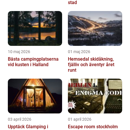
stad
10 maj 2026
01 maj 2026
Bästa campingplatserna
Hemsedal skidåkning,
vid kusten i Halland
fjälliv och äventyr året
runt
03 april 2026
01 april 2026
Upptäck Glamping i
Escape room stockholm