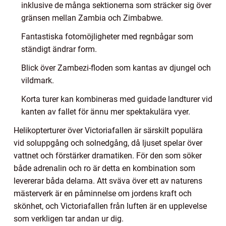
inklusive de många sektionerna som sträcker sig över
gränsen mellan Zambia och Zimbabwe.
Fantastiska fotomöjligheter med regnbågar som
ständigt ändrar form.
Blick över Zambezi-floden som kantas av djungel och
vildmark.
Korta turer kan kombineras med guidade landturer vid
kanten av fallet för ännu mer spektakulära vyer.
Helikopterturer över Victoriafallen är särskilt populära
vid soluppgång och solnedgång, då ljuset spelar över
vattnet och förstärker dramatiken. För den som söker
både adrenalin och ro är detta en kombination som
levererar båda delarna. Att sväva över ett av naturens
mästerverk är en påminnelse om jordens kraft och
skönhet, och Victoriafallen från luften är en upplevelse
som verkligen tar andan ur dig.