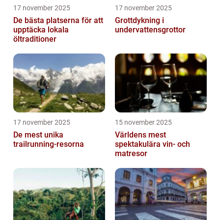
17 november 2025
17 november 2025
De bästa platserna för att
Grottdykning i
upptäcka lokala
undervattensgrottor
öltraditioner
17 november 2025
15 november 2025
De mest unika
Världens mest
trailrunning-resorna
spektakulära vin- och
matresor