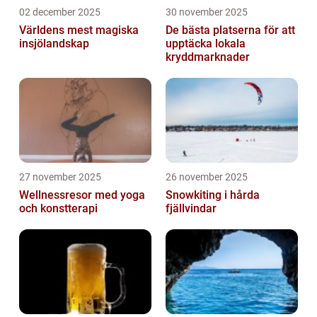
02 december 2025
30 november 2025
Världens mest magiska
De bästa platserna för att
insjölandskap
upptäcka lokala
kryddmarknader
27 november 2025
26 november 2025
Wellnessresor med yoga
Snowkiting i hårda
och konstterapi
fjällvindar